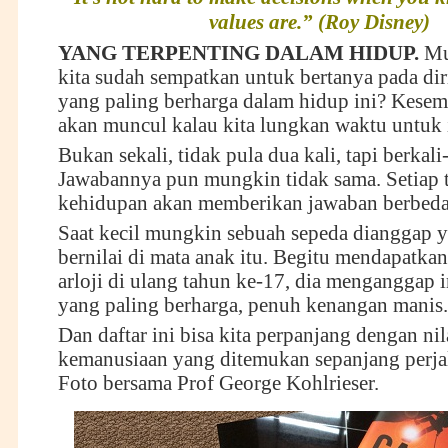
values are.” (Roy Disney)
YANG TERPENTING DALAM HIDUP.
Mu
kita sudah sempatkan untuk bertanya pada diri
yang paling berharga dalam hidup ini? Kesem
akan muncul kalau kita lungkan waktu untuk i
Bukan sekali, tidak pula dua kali, tapi berkali-
Jawabannya pun mungkin tidak sama. Setiap 
kehidupan akan memberikan jawaban berbeda
Saat kecil mungkin sebuah sepeda dianggap y
bernilai di mata anak itu. Begitu mendapatka
arloji di ulang tahun ke-17, dia menganggap i
yang paling berharga, penuh kenangan manis.
Dan daftar ini bisa kita perpanjang dengan nila
kemanusiaan yang ditemukan sepanjang perjal
Foto bersama Prof George Kohlrieser.