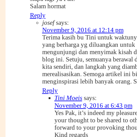
Salam hormat
Reply
josef
says:
November 9, 2016 at 12:14 pm
Terima kasih bu Tini untuk waktuny
yang berharga yg diluangkan untuk
mengunjungi dan menyimak kisah d
blog ini. Setuju, semuanya berawal
kita sendiri, dan langkah yang diam
merealisasikan. Semoga artikel ini b
menginspirasi lebih banyak orang. 
Reply
Tini Moeis
says:
November 9, 2016 at 6:43 pm
Yes Pak, it’s indeed my pleasure
your thought to be shared to ot
forward to your provoking thou
Kind regards