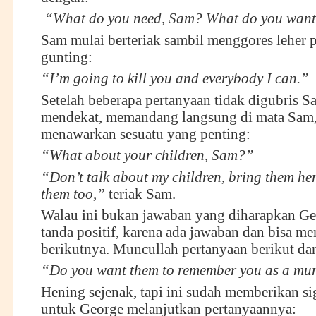
“What do you need, Sam? What do you wan
Sam mulai berteriak sambil menggores leher 
gunting:
“I’m going to kill you and everybody I can.”
Setelah beberapa pertanyaan tidak digubris S
mendekat, memandang langsung di mata Sam,
menawarkan sesuatu yang penting:
“What about your children, Sam?”
“Don’t talk about my children, bring them here
them too,”
teriak Sam.
Walau ini bukan jawaban yang diharapkan Geo
tanda positif, karena ada jawaban dan bisa 
berikutnya. Muncullah pertanyaan berikut dar
“Do you want them to remember you as a mu
Hening sejenak, tapi ini sudah memberikan sig
untuk George melanjutkan pertanyaannya: