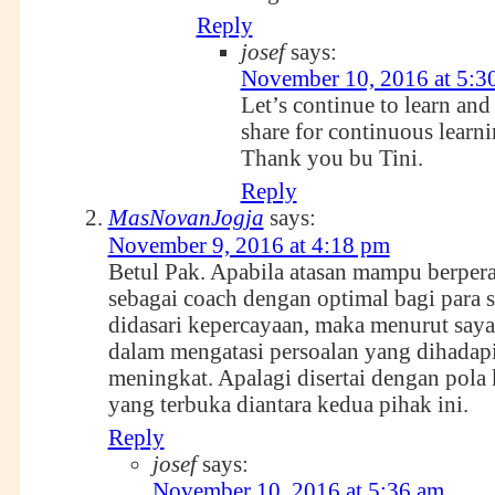
Reply
josef
says:
November 10, 2016 at 5:3
Let’s continue to learn and
share for continuous learni
Thank you bu Tini.
Reply
MasNovanJogja
says:
November 9, 2016 at 4:18 pm
Betul Pak. Apabila atasan mampu berper
sebagai coach dengan optimal bagi para 
didasari kepercayaan, maka menurut saya k
dalam mengatasi persoalan yang dihadap
meningkat. Apalagi disertai dengan pola
yang terbuka diantara kedua pihak ini.
Reply
josef
says:
November 10, 2016 at 5:36 am