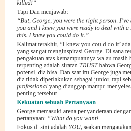
killed!”
Tapi Dan menjawab:
“But, George, you were the right person. I’ve
you and I knew you were ready to deal with a s
this. I knew you could do it.”
Kalimat terakhir, “I knew you could do it’ ada
yang sangat menginspirasi George. Di sana t
pengakuan atas kemampuannya walau masih b
terpenting adalah siratan
TRUST
bahwa Georg
potensi, dia bisa. Dan saat itu George juga m
dia tidak diperlakukan sebagai junior, tapi se
professional
yang dianggap mampu menyelesa
penting tersebut.
Kekuatan sebuah Pertanyaan
George memasuki arena penyanderaan dengan
pertanyaan:
“What do you want!
Fokus di sini adalah
YOU
, seakan mengatakan 