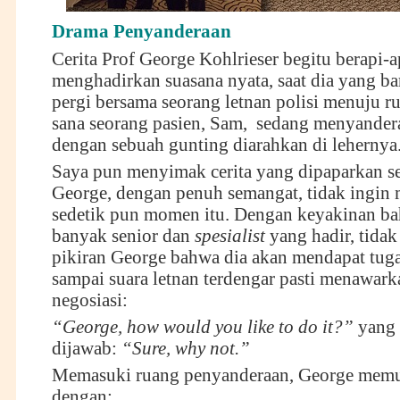
Drama Penyanderaan
Cerita Prof George Kohlrieser begitu berapi-a
menghadirkan suasana nyata, saat dia yang bar
pergi bersama seorang letnan polisi menuju ru
sana seorang pasien, Sam, sedang menyander
dengan sebuah gunting diarahkan di lehernya
Saya pun menyimak cerita yang dipaparkan se
George, dengan penuh semangat, tidak ingin
sedetik pun momen itu. Dengan keyakinan b
banyak senior dan
spesialist
yang hadir, tidak 
pikiran George bahwa dia akan mendapat tugas
sampai suara letnan terdengar pasti menawark
negosiasi:
“George, how would you like to do it?”
yang
dijawab:
“Sure, why not.”
Memasuki ruang penyanderaan, George memul
dengan: