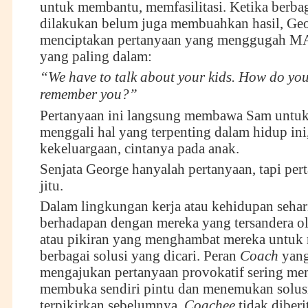
untuk membantu, memfasilitasi. Ketika berba
dilakukan belum juga membuahkan hasil, Ge
menciptakan pertanyaan yang menggugah 
yang paling dalam:
“We have to talk about your kids. How do yo
remember you?”
Pertanyaan ini langsung membawa Sam untuk
menggali hal yang terpenting dalam hidup ini,
kekeluargaan, cintanya pada anak.
Senjata George hanyalah pertanyaan, tapi per
jitu.
Dalam lingkungan kerja atau kehidupan sehari-
berhadapan dengan mereka yang tersandera ol
atau pikiran yang menghambat mereka untu
berbagai solusi yang dicari. Peran
Coach
yang
mengajukan pertanyaan provokatif sering m
membuka sendiri pintu dan menemukan solusi
terpikirkan sebelumnya.
Coachee
tidak diberi