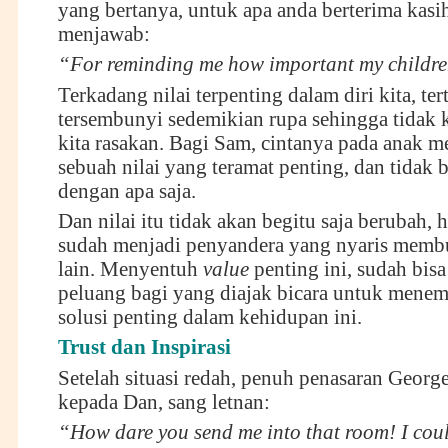
yang bertanya, untuk apa anda berterima kasi
menjawab:
“For reminding me how important my childre
Terkadang nilai terpenting dalam diri kita, te
tersembunyi sedemikian rupa sehingga tidak ki
kita rasakan. Bagi Sam, cintanya pada anak 
sebuah nilai yang teramat penting, dan tidak b
dengan apa saja.
Dan nilai itu tidak akan begitu saja berubah, 
sudah menjadi penyandera yang nyaris memb
lain. Menyentuh
value
penting ini, sudah bi
peluang bagi yang diajak bicara untuk mene
solusi penting dalam kehidupan ini.
Trust dan Inspirasi
Setelah situasi redah, penuh penasaran Georg
kepada Dan, sang letnan:
“How dare you send me into that room! I cou