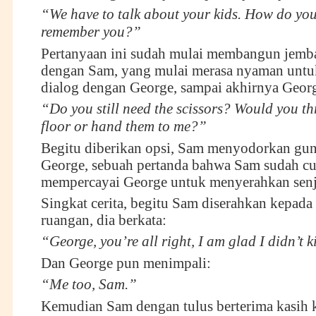
“We have to talk about your kids. How do yo
remember you?”
Pertanyaan ini sudah mulai membangun jemb
dengan Sam, yang mulai merasa nyaman unt
dialog dengan George, sampai akhirnya Georg
“Do you still need the scissors? Would you t
floor or hand them to me?”
Begitu diberikan opsi, Sam menyodorkan gun
George, sebuah pertanda bahwa Sam sudah c
mempercayai George untuk menyerahkan senj
Singkat cerita, begitu Sam diserahkan kepada P
ruangan, dia berkata:
“George, you’re all right, I am glad I didn’t k
Dan George pun menimpali:
“Me too, Sam.”
Kemudian Sam dengan tulus berterima kasih 