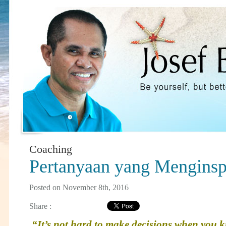
Coaching
Pertanyaan yang Menginsp
Posted on November 8th, 2016
Share :
“It’s not hard to make decisions when you 