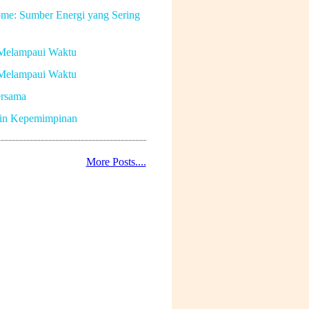
me: Sumber Energi yang Sering
Melampaui Waktu
Melampaui Waktu
rsama
in Kepemimpinan
More Posts....