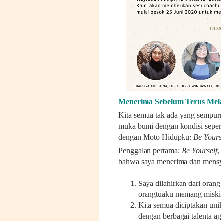
Menerima Sebelum Terus Mel
Kita semua tak ada yang sempurn
muka bumi dengan kondisi sepert
dengan Moto Hidupku:
Be Yours
Penggalan pertama:
Be Yourself
,
bahwa saya menerima dan mens
Saya dilahirkan dari orang
orangtuaku memang miskin 
Kita semua diciptakan uni
dengan berbagai talenta ag