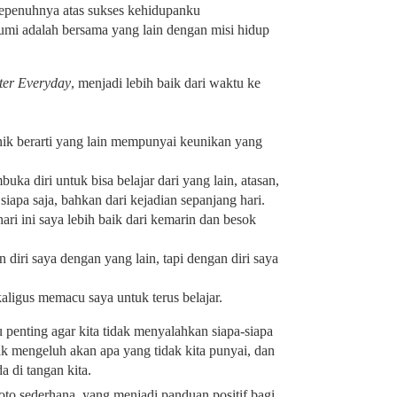
epenuhnya atas sukses kehidupanku
umi adalah bersama yang lain dengan misi hidup
ter Everyday
, menjadi lebih baik dari waktu ke
ik berarti yang lain mempunyai keunikan yang
uka diri untuk bisa belajar dari yang lain, atasan,
siapa saja, bahkan dari kejadian sepanjang hari.
ri ini saya lebih baik dari kemarin dan besok
diri saya dengan yang lain, tapi dengan diri saya
aligus memacu saya untuk terus belajar.
u penting agar kita tidak menyalahkan siapa-siapa
dak mengeluh akan apa yang tidak kita punyai, dan
 di tangan kita.
oto sederhana, yang menjadi panduan positif bagi