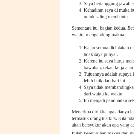
Saya bertanggung jawab s
Kehadiran saya di muka b
untuk saling membantu
Sementara itu, bagian kedua,
Bet
waktu, mengandung makna:
Kalau semua diciptakan un
tidak saya punyai.
Karena itu saya harus memb
bawahan, rekan kerja atau 
Tujuannya adalah supaya ha
lebih baik dari hari ini.
Saya tidak membandingkan 
dari waktu ke waktu.
Ini menjadi panduanku sek
Menerima diri kita apa adanya it
termasuk orang tua kita. Kita ti
akan bersyukur akan apa yang ada
Itulah keseluruhan makna dari m