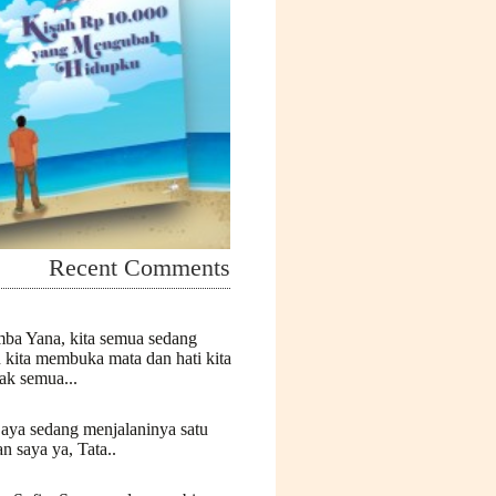
Recent Comments
mba Yana, kita semua sedang
n kita membuka mata dan hati kita
k semua...
Saya sedang menjalaninya satu
n saya ya, Tata..