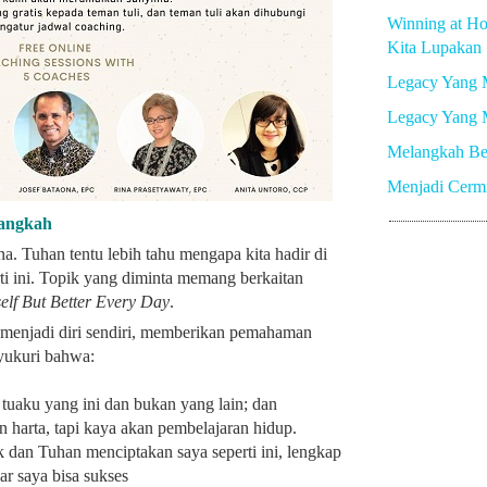
Winning at Ho
Kita Lupakan
Legacy Yang 
Legacy Yang 
Melangkah Be
Menjadi Cerm
angkah
a. Tuhan tentu lebih tahu mengapa kita hadir di
i ini. Topik yang diminta memang berkaitan
elf But Better Every Day
.
 menjadi diri sendiri, memberikan pemahaman
yukuri bahwa:
 tuaku yang ini dan bukan yang lain; dan
harta, tapi kaya akan pembelajaran hidup.
k dan Tuhan menciptakan saya seperti ini, lengkap
ar saya bisa sukses