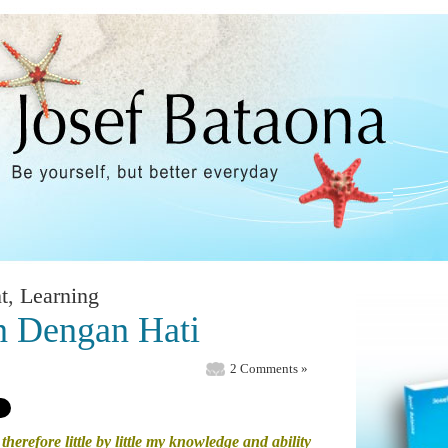
t
,
Learning
 Dengan Hati
2 Comments »
therefore little by little my knowledge and ability