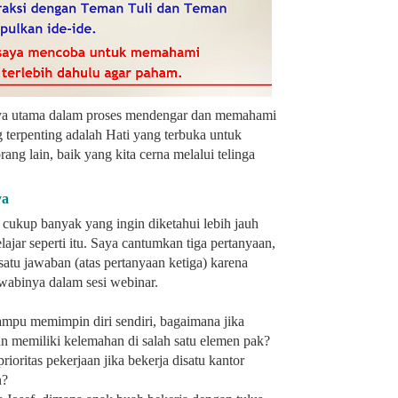
ya utama dalam proses mendengar dan memahami
 terpenting adalah Hati yang terbuka untuk
ng lain, baik yang kita cerna melalui telinga
ya
a cukup banyak yang ingin diketahui lebih jauh
lajar seperti itu. Saya cantumkan tiga pertanyaan,
atu jawaban (atas pertanyaan ketiga) karena
abinya dalam sesi webinar.
mpu memimpin diri sendiri, bagaimana jika
 memiliki kelemahan di salah satu elemen pak?
ioritas pekerjaan jika bekerja disatu kantor
n?