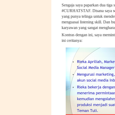
Sengaja saya paparkan dua tiga 
#CURHATSTAF. Disana saya se
yang punya telinga untuk mende
menguasai listening skill. Dan b
karyawan yang sangat mengharap
Kontras dengan ini, saya memint
ini ceritanya: