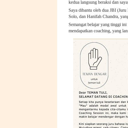
kedua langsung beraksi dan saya
Saya dibantu oleh dua JBI (Juru B
Solo, dan Hanifah Chandra, yang
Semangat belajar yang tinggi in
mendapatkan coaching, yang la