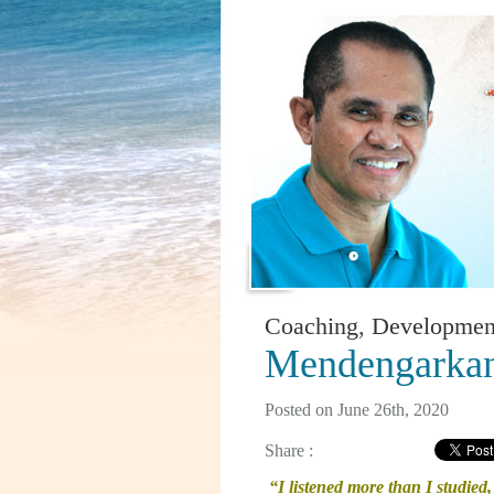
Coaching
,
Developmen
Mendengarkan
Posted on June 26th, 2020
Share :
“I listened more than I studied, 