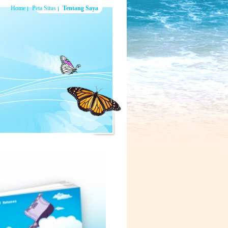
Home
Peta Situs
Tentang Saya