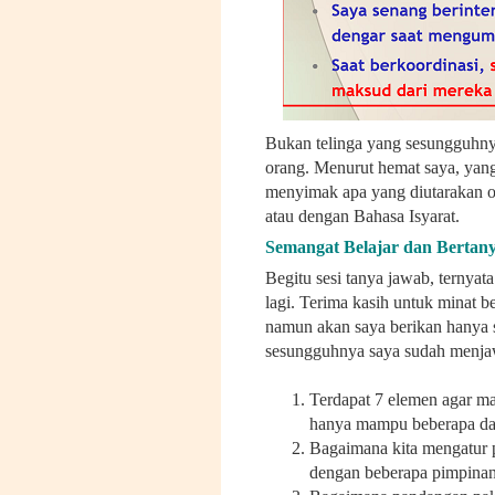
Bukan telinga yang sesungguhn
orang. Menurut hemat saya, yang
menyimak apa yang diutarakan ora
atau dengan Bahasa Isyarat.
Semangat Belajar dan Bertan
Begitu sesi tanya jawab, ternyat
lagi. Terima kasih untuk minat be
namun akan saya berikan hanya s
sesungguhnya saya sudah menjaw
Terdapat 7 elemen agar ma
hanya mampu beberapa dan
Bagaimana kita mengatur pr
dengan beberapa pimpina