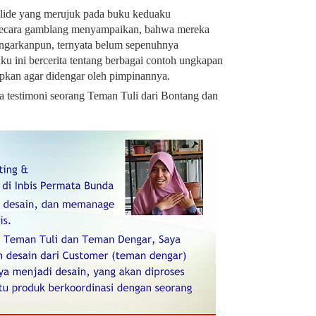
slide yang merujuk pada buku keduaku
cara gamblang menyampaikan, bahwa mereka
ngarkanpun, ternyata belum sepenuhnya
uku ini bercerita tentang berbagai contoh ungkapan
kan agar didengar oleh pimpinannya.
a testimoni seorang Teman Tuli dari Bontang dan