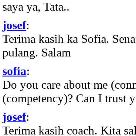
saya ya, Tata..
josef
:
Terima kasih ka Sofia. Sena
pulang. Salam
sofia
:
Do you care about me (con
(competency)? Can I trust yo
josef
:
Terima kasih coach. Kita sal