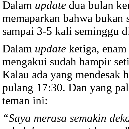
Dalam
update
dua bulan ke
memaparkan bahwa bukan sa
sampai 3-5 kali seminggu d
Dalam
update
ketiga, enam 
mengakui sudah hampir seti
Kalau ada yang mendesak ha
pulang 17:30. Dan yang pa
teman ini:
“Saya merasa semakin deka