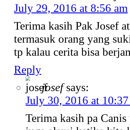
July 29, 2016 at 8:56 am
Terima kasih Pak Josef at
termasuk orang yang suk
tp kalau cerita bisa berja
Reply
josef
says:
July 30, 2016 at 10:3
Terima kasih pa Canis 