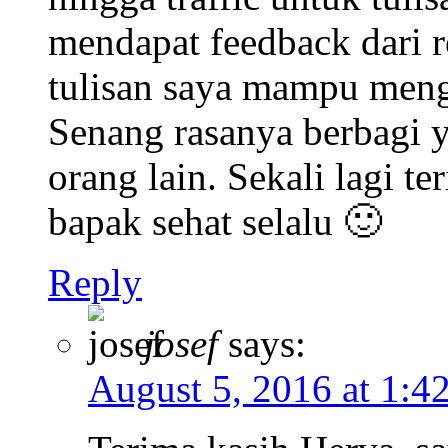
mendapat feedback dari
tulisan saya mampu meng
Senang rasanya berbagi y
orang lain. Sekali lagi 
bapak sehat selalu 🙂
Reply
josef
says:
August 5, 2016 at 1:4