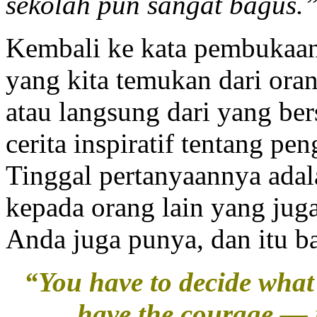
sekolah
pun sangat bagus.
Kembali ke kata pembukaan d
yang kita temukan dari oran
atau langsung dari yang be
cerita inspiratif tentang p
Tinggal pertanyaannya ada
kepada orang lain yang juga 
Anda juga punya, dan itu b
“You have to decide what 
have the courage — p