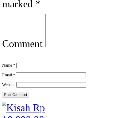
marked
*
Comment
Name
*
Email
*
Website