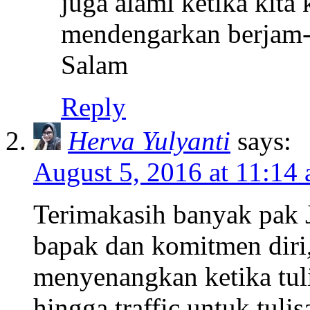
juga alami ketika kita
mendengarkan berjam-j
Salam
Reply
Herva Yulyanti
says:
August 5, 2016 at 11:14
Terimakasih banyak pak J
bapak dan komitmen diri
menyenangkan ketika tul
hingga traffic untuk tuli