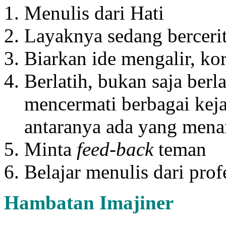
Menulis dari Hati
Layaknya sedang berceri
Biarkan ide mengalir, ko
Berlatih, bukan saja berl
mencermati berbagai keja
antaranya ada yang menar
Minta
feed-back
teman
Belajar menulis dari prof
Hambatan Imajiner