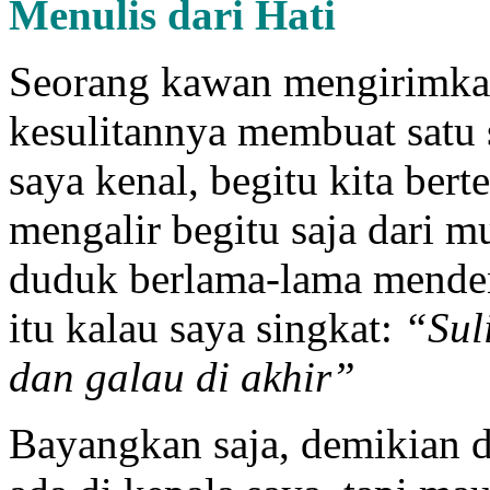
Menulis dari Hati
Seorang kawan mengirimkan
kesulitannya membuat satu s
saya kenal, begitu kita bert
mengalir begitu saja dari m
duduk berlama-lama menden
itu kalau saya singkat:
“Sul
dan galau di akhir”
Bayangkan saja, demikian 