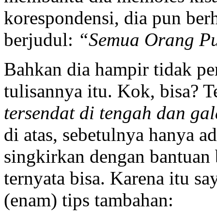
korespondensi, dia pun ber
berjudul:
“Semua Orang Pu
Bahkan dia hampir tidak p
tulisannya itu. Kok, bisa? T
tersendat di tengah dan gal
di atas, sebetulnya hanya ad
singkirkan dengan bantuan 
ternyata bisa. Karena itu s
(enam) tips tambahan: