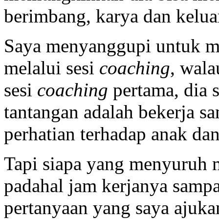
berimbang, karya dan kelua
Saya menyanggupi untuk m
melalui sesi
coaching
, wal
sesi
coaching
pertama, dia 
tantangan adalah bekerja sa
perhatian terhadap anak da
Tapi siapa yang menyuruh m
padahal jam kerjanya sampa
pertanyaan yang saya ajuk