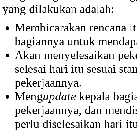
yang dilakukan adalah:
Membicarakan rencana it
bagiannya untuk mendap
Akan menyelesaikan pek
selesai hari itu sesuai st
pekerjaannya.
Meng
update
kepala bagi
pekerjaannya, dan mendi
perlu diselesaikan hari i