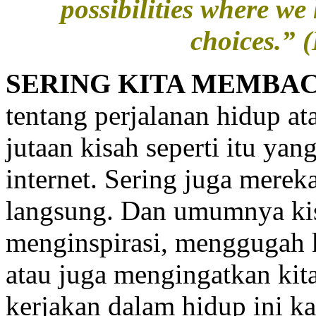
possibilities where we 
choices.”
(
SERING KITA MEMBA
tentang perjalanan hidup a
jutaan kisah seperti itu ya
internet. Sering juga merek
langsung. Dan umumnya kis
menginspirasi, menggugah k
atau juga mengingatkan kita
kerjakan dalam hidup ini ka