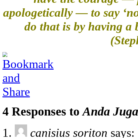
apologetically — to say ‘no
do that is by having a 
(Step
4 Responses to
Anda Juga 
canisius soriton
says: