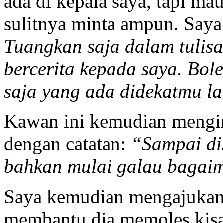
ada di kepala saya, tapi ma
sulitnya minta ampun. Saya
Tuangkan saja dalam tulisa
bercerita kepada saya. Bole
saja yang ada didekatmu la
Kawan ini kemudian mengir
dengan catatan:
“Sampai dis
bahkan mulai galau bagai
Saya kemudian mengajukan 
membantu dia memoles kisa