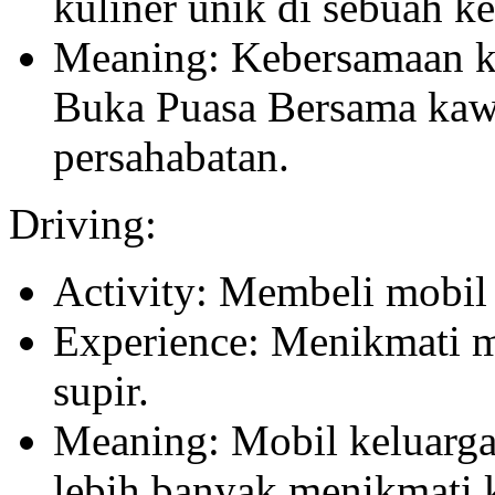
kuliner unik di sebuah ke
Meaning: Kebersamaan ke
Buka Puasa Bersama kaw
persahabatan.
Driving:
Activity: Membeli mobil
Experience: Menikmati m
supir.
Meaning: Mobil keluarg
lebih banyak menikmati 