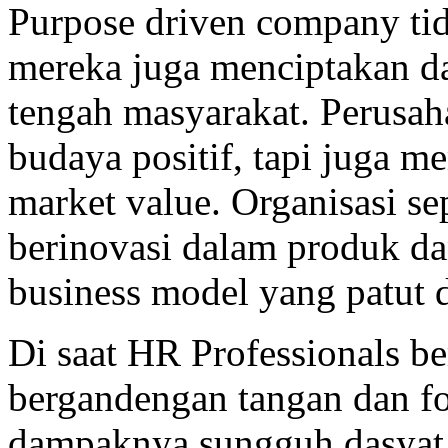
Purpose driven company tida
mereka juga menciptakan da
tengah masyarakat. Perusah
budaya positif, tapi juga 
market value. Organisasi sepe
berinovasi dalam produk da
business model yang patut 
Di saat HR Professionals b
bergandengan tangan dan f
dampaknya sungguh dasyat s