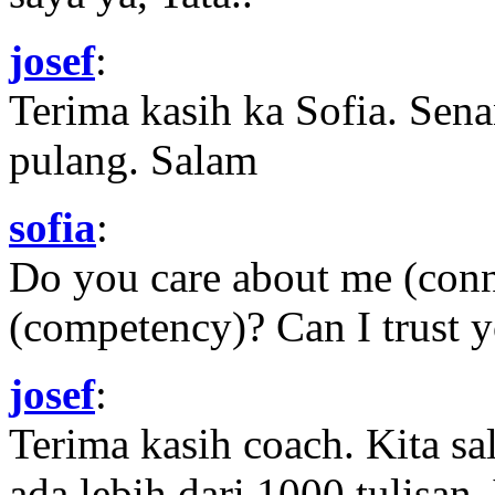
josef
:
Terima kasih ka Sofia. Sena
pulang. Salam
sofia
:
Do you care about me (con
(competency)? Can I trust yo
josef
:
Terima kasih coach. Kita sal
ada lebih dari 1000 tulisan.