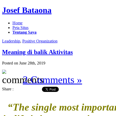
Josef Bataona
Home
Peta Situs
Tentang Saya
Leadership
,
Positive Organization
Meaning di balik Aktivitas
Posted on June 28th, 2019
2 Comments »
Share :
“The single most importa