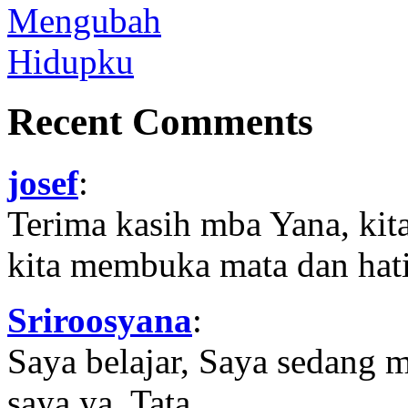
Recent Comments
josef
:
Terima kasih mba Yana, kit
kita membuka mata dan hati
Sriroosyana
:
Saya belajar, Saya sedang 
saya ya, Tata..