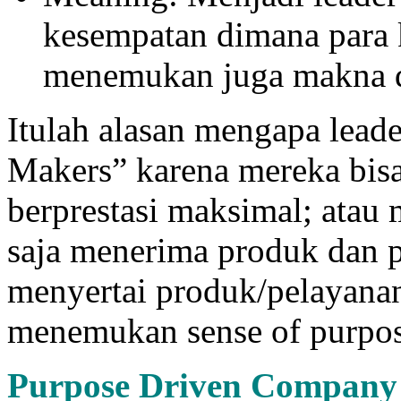
kesempatan dimana para 
menemukan juga makna da
Itulah alasan mengapa lead
Makers” karena mereka bis
berprestasi maksimal; ata
saja menerima produk dan 
menyertai produk/pelayanan 
menemukan sense of purpose
Purpose Driven Company