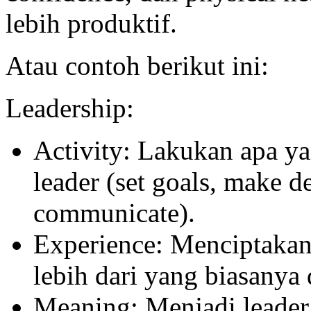
lebih produktif.
Atau contoh berikut ini:
Leadership:
Activity: Lakukan apa ya
leader (set goals, make d
communicate).
Experience: Menciptaka
lebih dari yang biasanya 
Meaning: Menjadi leader