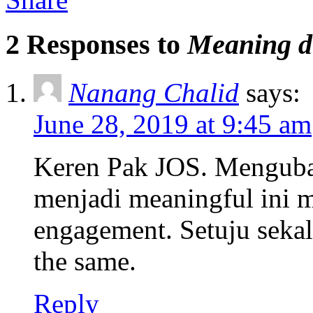
2 Responses to
Meaning di
Nanang Chalid
says:
June 28, 2019 at 9:45 am
Keren Pak JOS. Mengubah
menjadi meaningful ini
engagement. Setuju sekal
the same.
Reply