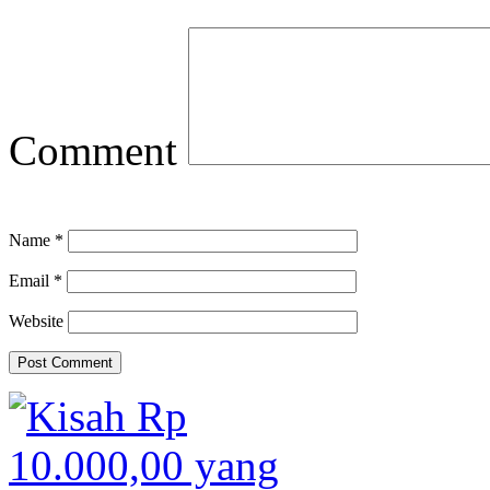
Comment
Name
*
Email
*
Website