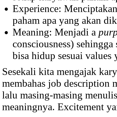
Experience: Menciptaka
paham apa yang akan dik
Meaning: Menjadi a
pur
consciousness) sehingga 
bisa hidup sesuai values 
Sesekali kita mengajak kar
membahas job description m
lalu masing-masing menulis
meaningnya. Excitement ya