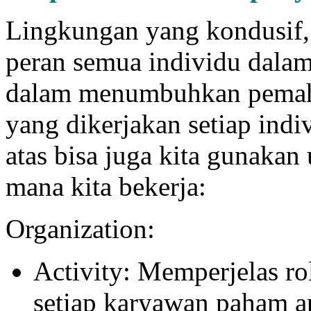
Lingkungan yang kondusif,
peran semua individu dala
dalam menumbuhkan pemaha
yang dikerjakan setiap indiv
atas bisa juga kita gunaka
mana kita bekerja:
Organization:
Activity: Memperjelas rol
setiap karyawan paham ap