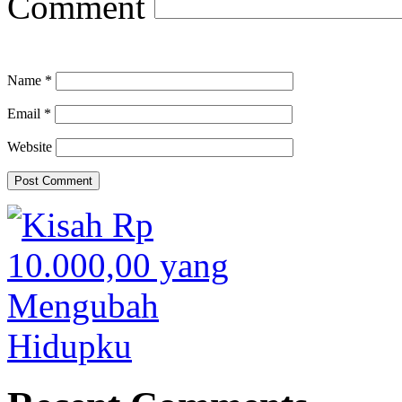
Comment
Name
*
Email
*
Website