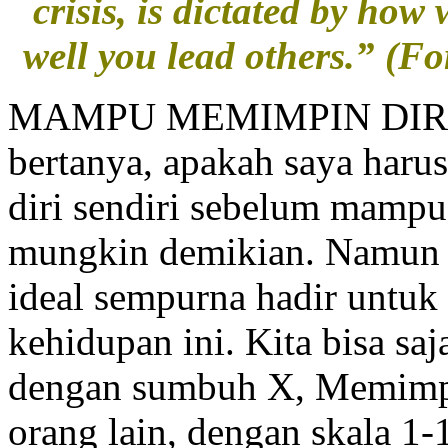
crisis, is dictated by how
well you lead others.” (
MAMPU MEMIMPIN DIRI S
bertanya, apakah saya ha
diri sendiri sebelum mamp
mungkin demikian. Namun 
ideal sempurna hadir untu
kehidupan ini. Kita bisa sa
dengan sumbuh X, Memimp
orang lain, dengan skala 1-