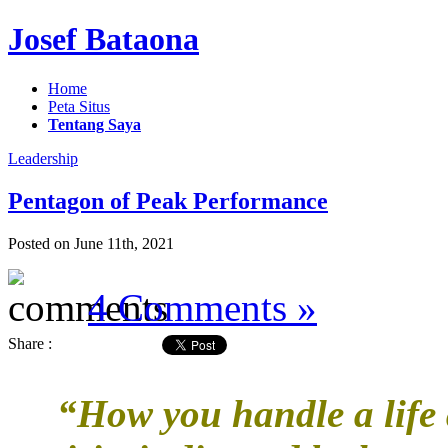
Josef Bataona
Home
Peta Situs
Tentang Saya
Leadership
Pentagon of Peak Performance
Posted on June 11th, 2021
4 Comments »
Share :
“How you handle a life