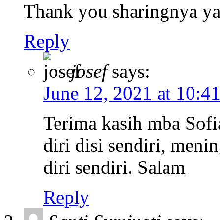
Thank you sharingnya ya 
Reply
josef
says:
June 12, 2021 at 10:4
Terima kasih mba Sofi
diri disi sendiri, m
diri sendiri. Salam
Reply