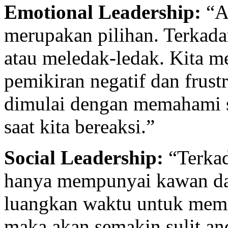
Emotional Leadership:
“A
merupakan pilihan. Terkada
atau meledak-ledak. Kita 
pemikiran negatif dan frust
dimulai dengan memahami sc
saat kita bereaksi.”
Social Leadership:
“Terkad
hanya mempunyai kawan dan 
luangkan waktu untuk memu
maka akan semakin sulit a