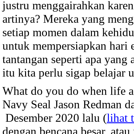
justru menggairahkan kare
artinya? Mereka yang meng
setiap momen dalam kehidu
untuk mempersiapkan hari e
tantangan seperti apa yang 
itu kita perlu sigap belajar
What do you do when life 
Navy Seal Jason Redman da
Desember 2020 lalu (
lihat 
dengan bencana besar, atau 