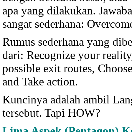
apa yang dilakukan. Jawaba
sangat sederhana: Overcom
Rumus sederhana yang dibe
dari: Recognize your reality
possible exit routes, Choos
and Take action.
Kuncinya adalah ambil Langk
tersebut. Tapi HOW?
Lima Aspek (Pentagon) K