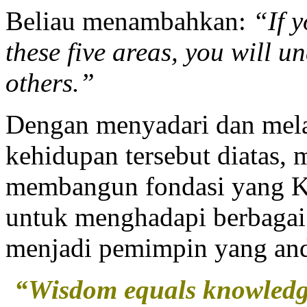
Beliau menambahkan:
“If 
these five areas, you will u
others.”
Dengan menyadari dan mel
kehidupan tersebut diatas, m
membangun fondasi yang K
untuk menghadapi berbagai 
menjadi pemimpin yang and
“Wisdom equals knowledge