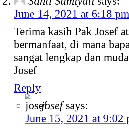
Santi Sumiyati
says:
June 14, 2021 at 6:18 p
Terima kasih Pak Josef a
bermanfaat, di mana ba
sangat lengkap dan muda
Josef
Reply
josef
says:
June 15, 2021 at 9:02