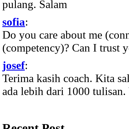
pulang. Salam
sofia
:
Do you care about me (con
(competency)? Can I trust yo
josef
:
Terima kasih coach. Kita sal
ada lebih dari 1000 tulisan.
Recent Post