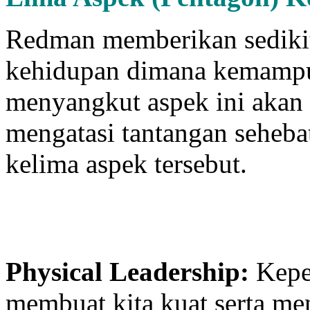
Redman memberikan sedikit
kehidupan dimana kemampu
menyangkut aspek ini akan
mengatasi tantangan seheba
kelima aspek tersebut.
Physical Leadership:
Keped
membuat kita kuat serta m