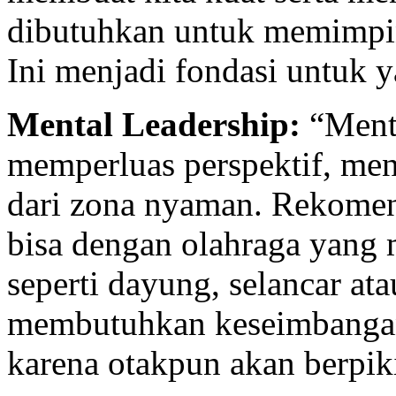
dibutuhkan untuk memimpin 
Ini menjadi fondasi untuk y
Mental Leadership:
“Menta
memperluas perspektif, me
dari zona nyaman. Rekomend
bisa dengan olahraga yan
seperti dayung, selancar at
membutuhkan keseimbangan s
karena otakpun akan berpik