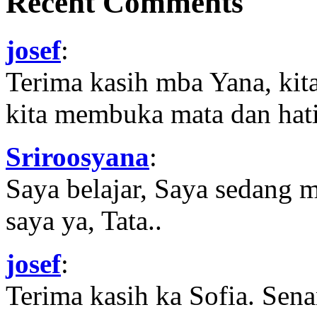
Recent Comments
josef
:
Terima kasih mba Yana, kit
kita membuka mata dan hati
Sriroosyana
:
Saya belajar, Saya sedang 
saya ya, Tata..
josef
:
Terima kasih ka Sofia. Sena