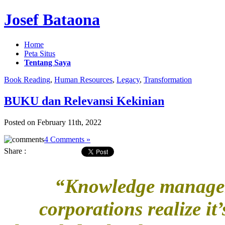
Josef Bataona
Home
Peta Situs
Tentang Saya
Book Reading
,
Human Resources
,
Legacy
,
Transformation
BUKU dan Relevansi Kekinian
Posted on February 11th, 2022
4 Comments »
Share :
“Knowledge manageme
corporations realize i