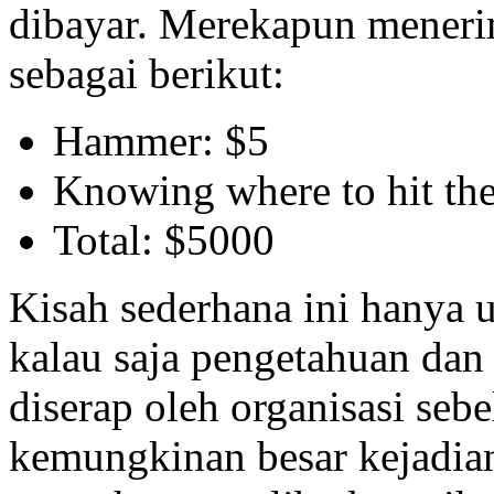
dibayar. Merekapun meneri
sebagai berikut:
Hammer: $5
Knowing where to hit th
Total: $5000
Kisah sederhana ini hanya
kalau saja pengetahuan dan 
diserap oleh organisasi seb
kemungkinan besar kejadian 