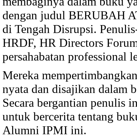
membaginya dalam buku yang
dengan judul BERUBAH A
di Tengah Disrupsi. Penulis
HRDF, HR Directors Foru
persahabatan professional l
Mereka mempertimbangkan
nyata dan disajikan dalam be
Secara bergantian penulis i
untuk bercerita tentang buk
Alumni IPMI ini.