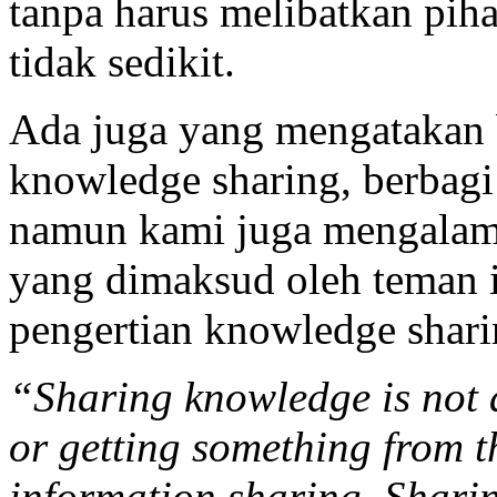
tanpa harus melibatkan pih
tidak sedikit.
Ada juga yang mengatakan
knowledge sharing, berbag
namun kami juga mengalami s
yang dimaksud oleh teman i
pengertian knowledge sharin
“Sharing knowledge is not 
or getting something from th
information sharing. Shari