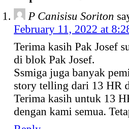
P Canisisu Soriton
sa
February 11, 2022 at 8:
Terima kasih Pak Josef s
di blok Pak Josef.
Ssmiga juga banyak pemi
story telling dari 13 HR d
Terima kasih untuk 13 HR
dengan kami semua. Tetap
Reply