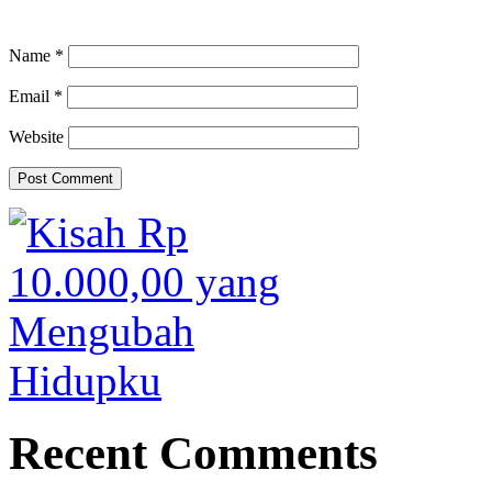
Name
*
Email
*
Website
Recent Comments