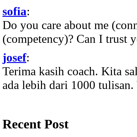
sofia
:
Do you care about me (con
(competency)? Can I trust yo
josef
:
Terima kasih coach. Kita sal
ada lebih dari 1000 tulisan.
Recent Post