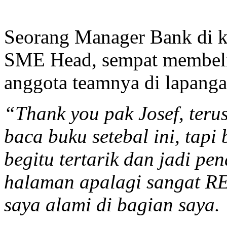
Seorang Manager Bank di ka
SME Head, sempat membelik
anggota teamnya di lapang
“Thank you pak Josef, teru
baca buku setebal ini, tapi
begitu tertarik dan jadi 
halaman apalagi sangat R
saya alami di bagian saya.