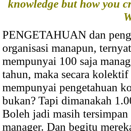
knowledge but how you cre
W
PENGETAHUAN dan pengala
organisasi manapun, ternyat
mempunyai 100 saja manager
tahun, maka secara kolektif
mempunyai pengetahuan kole
bukan? Tapi dimanakah 1.0
Boleh jadi masih tersimpan
manager. Dan begitu mereka