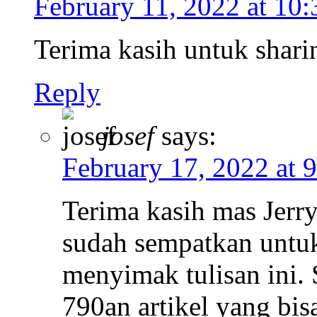
February 11, 2022 at 10
Terima kasih untuk shari
Reply
josef
says:
February 17, 2022 at 
Terima kasih mas Jerr
sudah sempatkan untu
menyimak tulisan ini. S
790an artikel yang bis