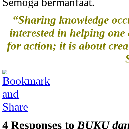
Semoga bermanfaat.
“Sharing knowledge occu
interested in helping one
for action; it is about cre
4 Responses to
BUKU dan 