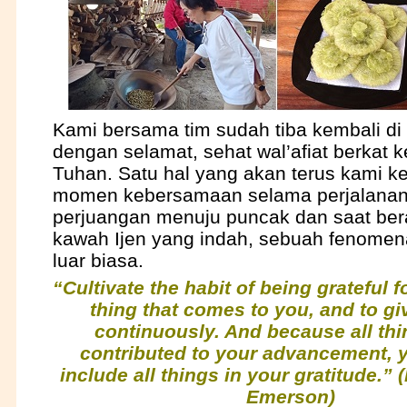
Kami bersama tim sudah tiba kembali di
dengan selamat, sehat wal’afiat berkat
Tuhan. Satu hal yang akan terus kami k
momen kebersamaan selama perjalana
perjuangan menuju puncak dan saat bera
kawah Ijen yang indah, sebuah fenomen
luar biasa.
“Cultivate the habit of being grateful 
thing that comes to you, and to gi
continuously. And because all th
contributed to your advancement, 
include all things in your gratitude.”
Emerson)