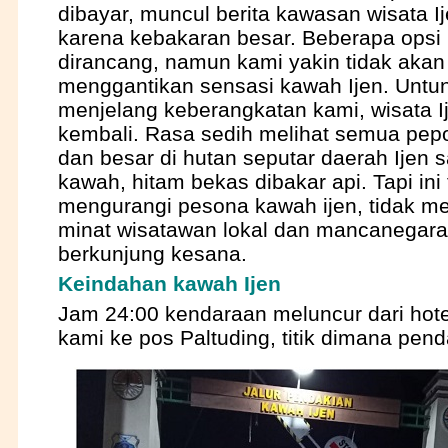
dibayar, muncul berita kawasan wisata Ij
karena kebakaran besar. Beberapa opsi 
dirancang, namun kami yakin tidak akan
menggantikan sensasi kawah Ijen. Untun
menjelang keberangkatan kami, wisata I
kembali. Rasa sedih melihat semua pep
dan besar di hutan seputar daerah Ijen s
kawah, hitam bekas dibakar api. Tapi ini 
mengurangi pesona kawah ijen, tidak m
minat wisatawan lokal dan mancanegara
berkunjung kesana.
Keindahan kawah Ijen
Jam 24:00 kendaraan meluncur dari ho
kami ke pos Paltuding, titik dimana pend