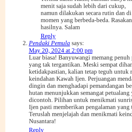
menit saja sudah lebih dari cukup,
namun dilakukan secara rutin dan di
momen yang berbeda-beda. Rasakan 
hasilnya. Salam
Reply
Pendaki Pemula
says:
May 20, 2024 at 2:00 pm
Luar biasa! Banyuwangi memang penuh 
yang tak tergantikan. Meski sempat diha
ketidakpastian, kalian tetap teguh untuk
keindahan Kawah Ijen. Perjuangan mend
dingin dan menghadapi pemandangan be
hutan menunjukkan semangat petualang 
dicontoh. Pilihan untuk menikmati sunri
Ijen pasti memberikan pengalaman yang t
Teruslah menjelajah dan menikmati kein
Nusantara!
Reply