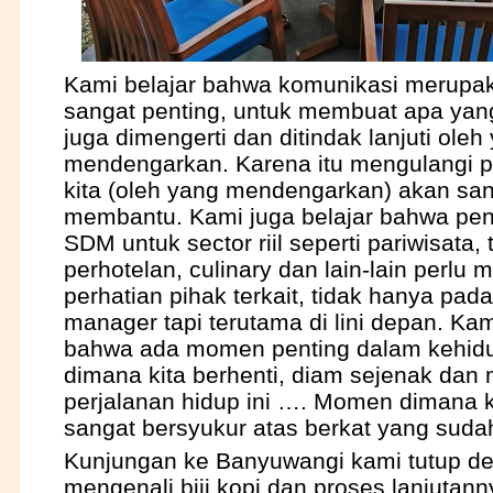
Kami belajar bahwa komunikasi merupa
sangat penting, untuk membuat apa yang
juga dimengerti dan ditindak lanjuti oleh
mendengarkan. Karena itu mengulangi 
kita (oleh yang mendengarkan) akan sa
membantu. Kami juga belajar bahwa p
SDM untuk sector riil seperti pariwisata,
perhotelan, culinary dan lain-lain perlu
perhatian pihak terkait, tidak hanya pada
manager tapi terutama di lini depan. Kam
bahwa ada momen penting dalam kehidu
dimana kita berhenti, diam sejenak da
perjalanan hidup ini …. Momen dimana k
sangat bersyukur atas berkat yang sudah
Kunjungan ke Banyuwangi kami tutup de
mengenali biji kopi dan proses lanjutann