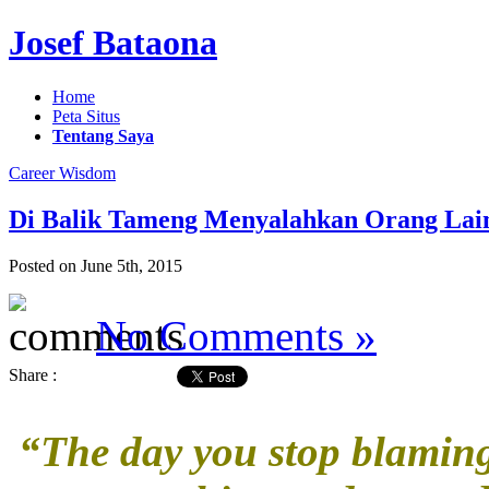
Josef Bataona
Home
Peta Situs
Tentang Saya
Career Wisdom
Di Balik Tameng Menyalahkan Orang Lai
Posted on June 5th, 2015
No Comments »
Share :
“The day you stop blaming