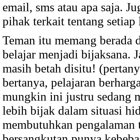
email, sms atau apa saja. 
pihak terkait tentang setiap
Teman itu memang berada di 
belajar menjadi bijaksana. 
masih betah disitu! (pertan
bertanya, pelajaran berharg
mungkin ini justru sedang 
lebih bijak dalam situasi h
membutuhkan pengalaman te
bersangkutan punya kebebas