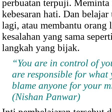
perbuatan terpuji. Meminta 
kebesaran hati. Dan belaja
lagi, atau membantu orang 
kesalahan yang sama sepert
langkah yang bijak.
“You are in control of y
are responsible for what 
blame anyone for your m
(Nishan Panwar)
Inti pembelajaran tersebut 