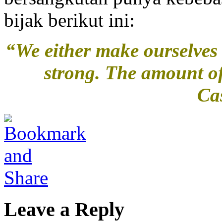
bijak berikut ini:
“We either make ourselves 
strong. The amount of
Ca
Leave a Reply