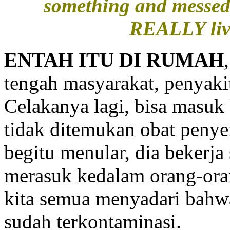
something and messed 
REALLY liv
ENTAH ITU DI RUMAH
tengah masyarakat, penyakit
Celakanya lagi, bisa masuk
tidak ditemukan obat peny
begitu menular, dia bekerja 
merasuk kedalam orang-oran
kita semua menyadari bahwa
sudah terkontaminasi.