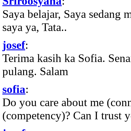
Sriroosyana
:
Saya belajar, Saya sedang 
saya ya, Tata..
josef
:
Terima kasih ka Sofia. Sena
pulang. Salam
sofia
:
Do you care about me (con
(competency)? Can I trust yo