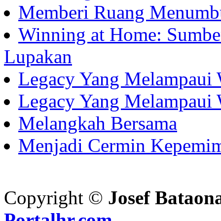
Memberi Ruang Menumb
Winning at Home: Sumber
Lupakan
Legacy Yang Melampaui 
Legacy Yang Melampaui 
Melangkah Bersama
Menjadi Cermin Kepemi
Copyright ©
Josef Bataon
Portalhr.com