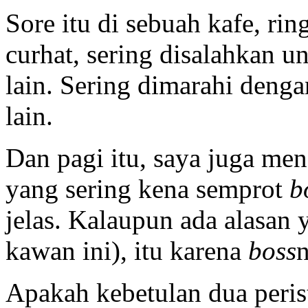
Sore itu di sebuah kafe, ri
curhat, sering disalahkan u
lain. Sering dimarahi deng
lain.
Dan pagi itu, saya juga men
yang sering kena semprot
b
jelas. Kalaupun ada alasan y
kawan ini), itu karena
boss
n
Apakah kebetulan dua perist