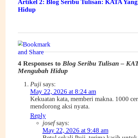
Artikel 2:
Blog Seribu Tulisan: KATA Yan
Hidup
4 Responses to
Blog Seribu Tulisan – KA
Mengubah Hidup
Puji
says:
May 22, 2026 at 8:24 am
Kekuatan kata, memberi makna. 1000 ceri
mendorong aksi nyata.
Reply
josef
says:
May 22, 2026 at 9:48 am
Betul sekali Puji, terima kasih untuk