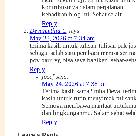
kontribusinya dalam perjalanan
kehadiran blog ini. Sehat selalu
Reply
Devamethia G
says:
May 23, 2026 at 7:34 am
terima kasih untuk tulisan-tulisan pak jos
sebagai salah satu pembaca merasa serin
pov baru yg bisa saya bagikan. sehat-seha
Reply
josef
says:
May 24, 2026 at 7:38 pm
Terima kasih sama2 mba Deva, teri
kasih untuk rutin menyimak tulisan
Semoga membawa manfaat untukm
dan lingkunganmu. Salam sehat sela
Reply
Leave a Reply