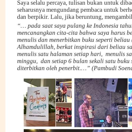
Saya selalu percaya, tulisan bukan untuk dibac
seharusnya mengundang pembaca untuk berh
dan berpikir. Lalu, jika beruntung, mengambil
“…
pada saat saya pulang ke Indonesia tahu
mencanangkan cita-cita bahwa saya harus be
menulis dan menerbitkan buku seperti beliau (
Alhamdulillah, berkat inspirasi dari beliau s
menulis satu halaman setiap hari, menulis sat
minggu, dan setiap 6 bulan sekali satu buku 
diterbitkan oleh penerbit.…” (Pambudi Soen