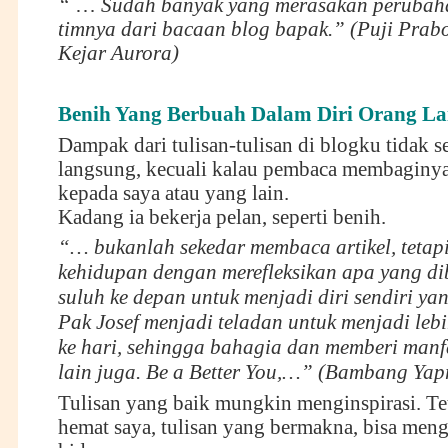
“
…
Sudah banyak yang merasakan perubaha
timnya dari bacaan blog bapak.” (Puji Prabo
Kejar Aurora)
Benih Yang Berbuah Dalam Diri Orang La
Dampak dari tulisan-tulisan di blogku tidak sel
langsung, kecuali kalau pembaca membaginy
kepada saya atau yang lain.
Kadang ia bekerja pelan, seperti benih.
“…
bukanlah sekedar membaca artikel, tetapi
kehidupan dengan merefleksikan apa yang di
suluh ke depan untuk menjadi diri sendiri yan
Pak Josef menjadi teladan untuk menjadi lebi
ke hari, sehingga bahagia dan memberi manf
lain juga.
Be a Better You
,…” (Bambang Yapr
Tulisan yang baik mungkin menginspirasi. Te
hemat saya, tulisan yang bermakna, bisa meng