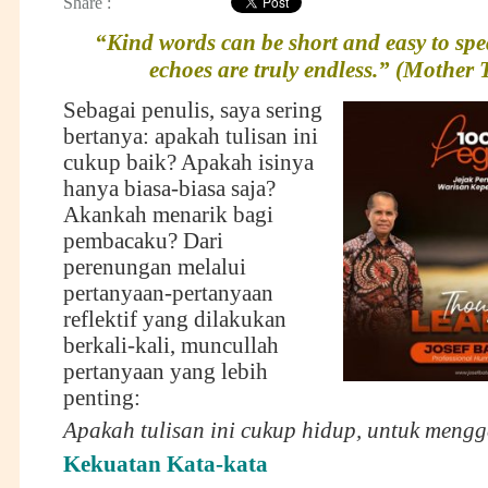
Share :
“Kind words can be short and easy to spea
echoes are truly endless.” (Mother 
Sebagai penulis, saya sering
bertanya: apakah tulisan ini
cukup baik? Apakah isinya
hanya biasa-biasa saja?
Akankah menarik bagi
pembacaku? Dari
perenungan melalui
pertanyaan-pertanyaan
reflektif yang dilakukan
berkali-kali, muncullah
pertanyaan yang lebih
penting:
Apakah tulisan ini cukup hidup, untuk meng
Kekuatan Kata-kata