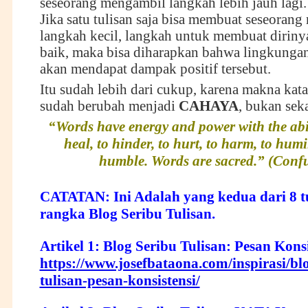
seseorang mengambil langkah lebih jauh lagi.
Jika satu tulisan saja bisa membuat seseoran
langkah kecil, langkah untuk membuat diriny
baik, maka bisa diharapkan bahwa lingkunga
akan mendapat dampak positif tersebut.
Itu sudah lebih dari cukup, karena makna kata-
sudah berubah menjadi
CAHAYA
, bukan sek
“Words have energy and power with the abili
heal, to hinder, to hurt, to harm, to humi
humble. Words are sacred.” (Conf
CATATAN: Ini Adalah yang kedua dari 8 t
rangka Blog Seribu Tulisan.
Artikel 1: Blog Seribu Tulisan: Pesan Konsi
https://www.josefbataona.com/inspirasi/blo
tulisan-pesan-konsistensi/