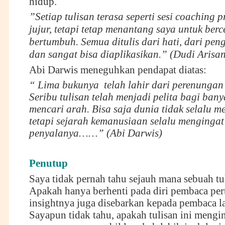
hidup.
”Setiap tulisan terasa seperti sesi coaching p
jujur, tetapi tetap menantang saya untuk ber
bertumbuh. Semua ditulis dari hati, dari pe
dan sangat bisa diaplikasikan.” (Dudi Arisan
Abi Darwis meneguhkan pendapat diatas:
“
Lima bukunya telah lahir dari perenungan
Seribu tulisan telah menjadi pelita bagi ban
mencari arah. Bisa saja dunia tidak selalu 
tetapi sejarah kemanusiaan selalu mengingat
penyalanya……” (Abi Darwis)
Penutup
Saya tidak pernah tahu sejauh mana sebuah tul
Apakah hanya berhenti pada diri pembaca per
insightnya juga disebarkan kepada pembaca l
Sayapun tidak tahu, apakah tulisan ini mengin