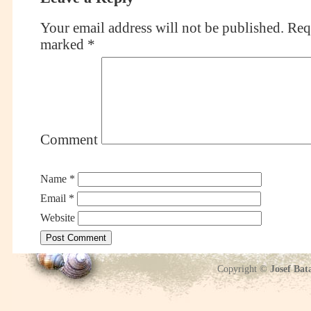
Your email address will not be published.
Requ
marked
*
Comment
Name
*
Email
*
Website
Copyright ©
Josef Bat