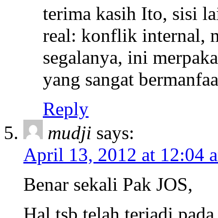
terima kasih Ito, sisi l
real: konflik interna
segalanya, ini merpak
yang sangat bermanfaa
Reply
mudji
says:
April 13, 2012 at 12:04 
Benar sekali Pak JOS,
Hal tsb telah terjadi pad