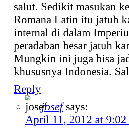
salut. Sedikit masukan ke
Romana Latin itu jatuh k
internal di dalam Imper
peradaban besar jatuh ka
Mungkin ini juga bisa jad
khususnya Indonesia. Sa
Reply
josef
says:
April 11, 2012 at 9:02