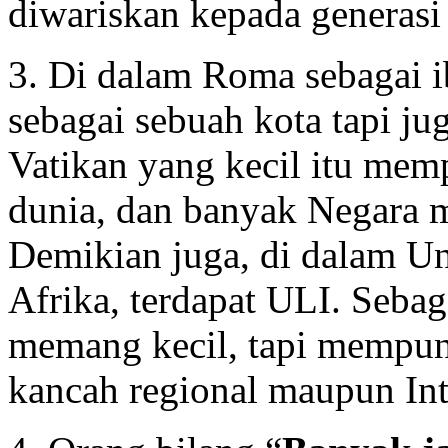
diwariskan kepada generasi
3. Di dalam Roma sebagai ib
sebagai sebuah kota tapi j
Vatikan yang kecil itu mem
dunia, dan banyak Negara 
Demikian juga, di dalam Un
Afrika, terdapat ULI. Seba
memang kecil, tapi mempu
kancah regional maupun Int