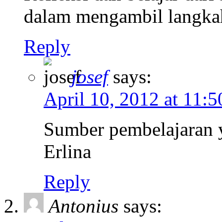
dalam mengambil langkah
Reply
josef
says:
April 10, 2012 at 11:
Sumber pembelajaran yg
Erlina
Reply
Antonius
says: