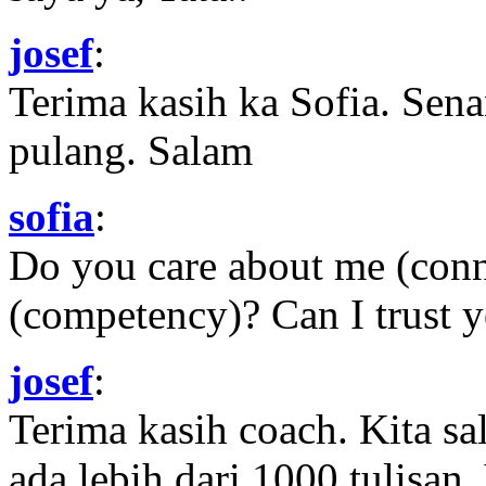
josef
:
Terima kasih ka Sofia. Sena
pulang. Salam
sofia
:
Do you care about me (con
(competency)? Can I trust yo
josef
:
Terima kasih coach. Kita sal
ada lebih dari 1000 tulisan.