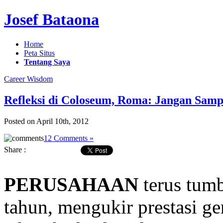
Josef Bataona
Home
Peta Situs
Tentang Saya
Career Wisdom
Refleksi di Coloseum, Roma: Jangan Samp
Posted on April 10th, 2012
12 Comments »
Share :
PERUSAHAAN
terus tumb
tahun, mengukir prestasi ge