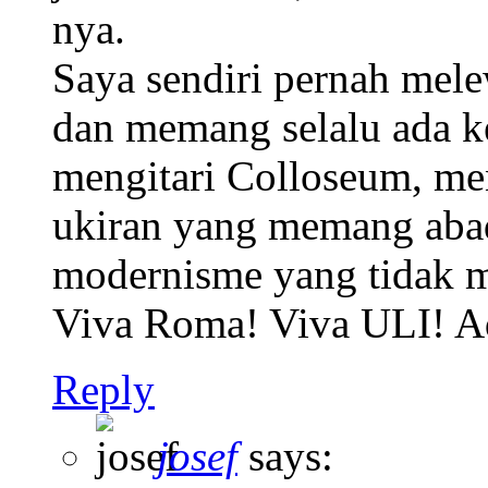
nya.
Saya sendiri pernah mele
dan memang selalu ada ke
mengitari Colloseum, me
ukiran yang memang abad
modernisme yang tidak m
Viva Roma! Viva ULI! A
Reply
josef
says: