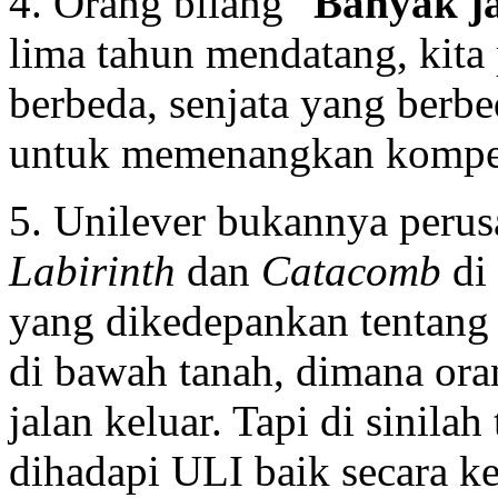
4. Orang bilang “
Banyak j
lima tahun mendatang, kita 
berbeda, senjata yang berbe
untuk memenangkan kompeti
5. Unilever bukannya perus
Labirinth
dan
Catacomb
di 
yang dikedepankan tentan
di bawah tanah, dimana oran
jalan keluar. Tapi di sinil
dihadapi ULI baik secara k