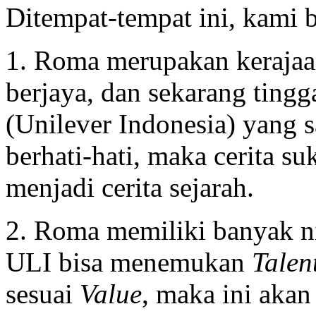
Ditempat-tempat ini, kami 
1. Roma merupakan kerajaan
berjaya, dan sekarang ting
(Unilever Indonesia) yang sa
berhati-hati, maka cerita su
menjadi cerita sejarah.
2. Roma memiliki banyak ni
ULI bisa menemukan
Talen
sesuai
Value
, maka ini akan