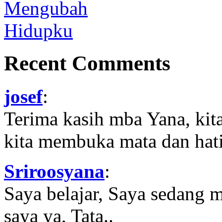
Recent Comments
josef
:
Terima kasih mba Yana, kit
kita membuka mata dan hati
Sriroosyana
:
Saya belajar, Saya sedang 
saya ya, Tata..