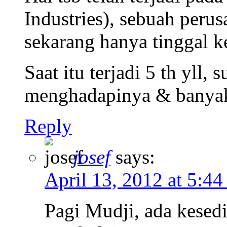
Industries), sebuah peru
sekarang hanya tinggal 
Saat itu terjadi 5 th yll, 
menghadapinya & banyak 
Reply
josef
says:
April 13, 2012 at 5:44
Pagi Mudji, ada kesed