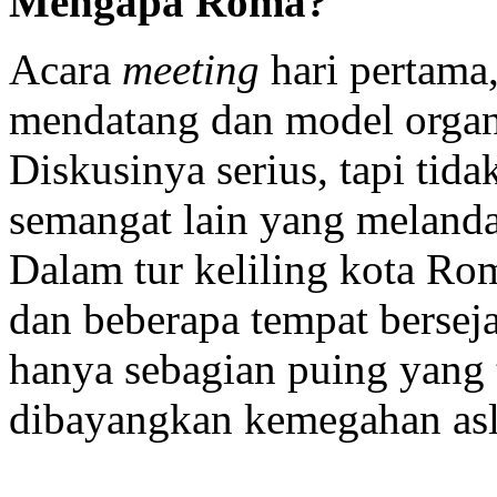
Mengapa Roma?
Acara
meeting
hari pertam
mendatang dan model organ
Diskusinya serius, tapi tid
semangat lain yang melanda
Dalam tur keliling kota Rom
dan beberapa tempat bersej
hanya sebagian puing yang t
dibayangkan kemegahan asl