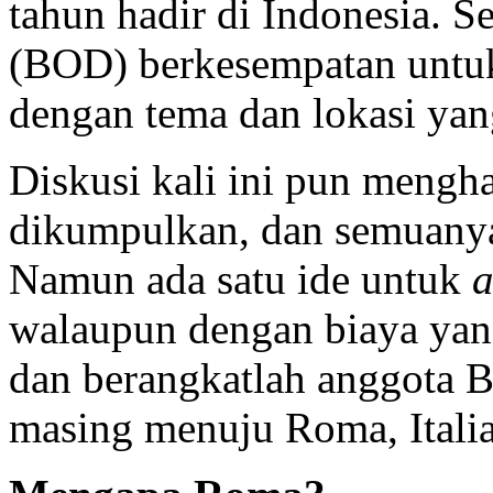
tahun hadir di Indonesia. S
(BOD) berkesempatan untu
dengan tema dan lokasi ya
Diskusi kali ini pun mengha
dikumpulkan, dan semuanya
Namun ada satu ide untuk
a
walaupun dengan biaya yang
dan berangkatlah anggota B
masing menuju Roma, Italia