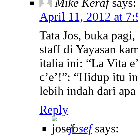
Mike Keraf
says:
April 11, 2012 at 7
Tata Jos, buka pagi,
staff di Yayasan ka
italia ini: “La Vita 
c’e’!”: “Hidup itu 
lebih indah dari apa
Reply
josef
says: