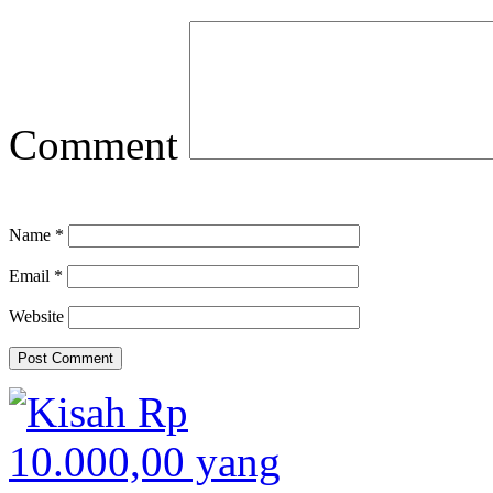
Comment
Name
*
Email
*
Website