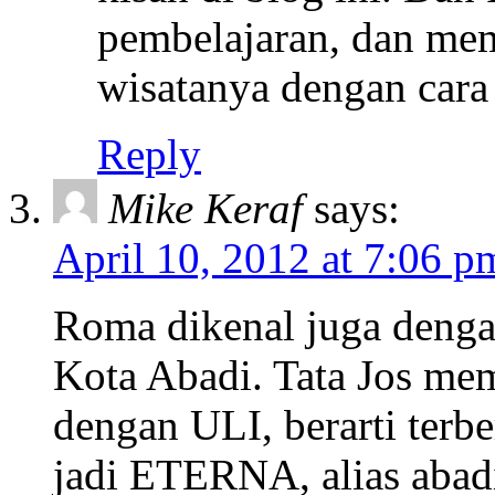
pembelajaran, dan me
wisatanya dengan cara
Reply
Mike Keraf
says:
April 10, 2012 at 7:06 p
Roma dikenal juga dengan
Kota Abadi. Tata Jos me
dengan ULI, berarti terber
jadi ETERNA, alias abadi