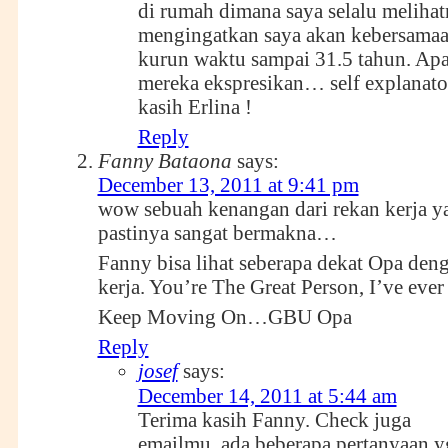
di rumah dimana saya selalu melihatn
mengingatkan saya akan kebersamaa
kurun waktu sampai 31.5 tahun. Apa
mereka ekspresikan… self explanator
kasih Erlina !
Reply
Fanny Bataona
says:
December 13, 2011 at 9:41 pm
wow sebuah kenangan dari rekan kerja y
pastinya sangat bermakna…
Fanny bisa lihat seberapa dekat Opa den
kerja. You’re The Great Person, I’ve ever
Keep Moving On…GBU Opa
Reply
josef
says:
December 14, 2011 at 5:44 am
Terima kasih Fanny. Check juga
emailmu, ada beberapa pertanyaan y