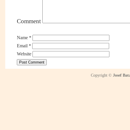
Comment
Name
*
Email
*
Website
Copyright ©
Josef Bat