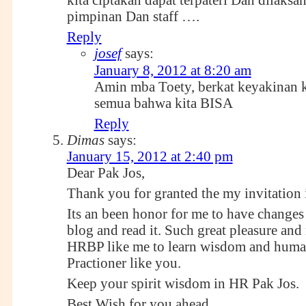
pimpinan Dan staff ….
Reply
josef
says:
January 8, 2012 at 8:20 am
Amin mba Toety, berkat keyakinan k
semua bahwa kita BISA
Reply
Dimas
says:
January 15, 2012 at 2:40 pm
Dear Pak Jos,
Thank you for granted the my invitation 
Its an been honor for me to have changes 
blog and read it. Such great pleasure and 
HRBP like me to learn wisdom and huma
Practioner like you.
Keep your spirit wisdom in HR Pak Jos.
Best Wish for you ahead