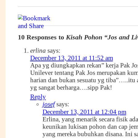
10 Responses to
Kisah Pohon “Jos and Li
erlina
says:
December 13, 2011 at 11:52 am
Apa yg diungkapkan rekan” kerja Pak Jo
Unilever tentang Pak Jos merupakan kum
harian dan bukan sesuatu yg tiba”…..itu
yg sangat berharga….sipp Pak!
Reply
josef
says:
December 13, 2011 at 12:04 pm
Erlina, yang menarik secara fisik ad
keunikan lukisan pohon dan cap je
yang mereka bubuhkan disana. Ini s