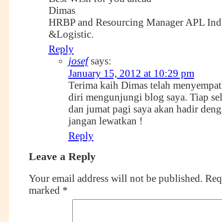
Dimas
HRBP and Resourcing Manager APL Ind
&Logistic.
Reply
josef
says:
January 15, 2012 at 10:29 pm
Terima kaih Dimas telah menyempa
diri mengunjungi blog saya. Tiap se
dan jumat pagi saya akan hadir denga
jangan lewatkan !
Reply
Leave a Reply
Your email address will not be published.
Requ
marked
*