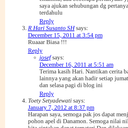
saya ajukan sehubungan dg pertan
terdahulu
Reply
R Hari Susanto SH
says:
December 15, 2011 at 3:54 pm
Ruaaar Biasa !!!
Reply
josef
says:
December 16, 2011 at 5:51 am
Terima kasih Hari. Nantikan cerita b
lainnya yang akan hadir setiap juma
dan selasa pagi di blog ini
Reply
Toety Setyadewati
says:
January 7, 2012 at 8:37 pm
Harapan saya, semoga pak jos dapat menj
pohon apel di Danamon. Semoga nilai nil
kita ciptakan dapat terpateri Dan dilaksa