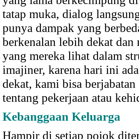
tatap muka, dialog langsun
punya dampak yang berbeda.
berkenalan lebih dekat dan
yang mereka lihat dalam str
imajiner, karena hari ini a
dekat, kami bisa berjabatan 
tentang pekerjaan atau keh
Kebanggaan Keluarga
Hampir di setiap pojok dit