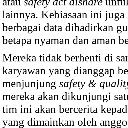
atau
safety act dishare
untu
lainnya. Kebiasaan ini juga
berbagai data dihadirkan 
betapa nyaman dan aman bek
Mereka tidak berhenti di s
karyawan yang dianggap ber
menjunjung
safety & qualit
mereka akan dikunjungi satu
tim ini akan bercerita kepa
yang dimainkan oleh anggo