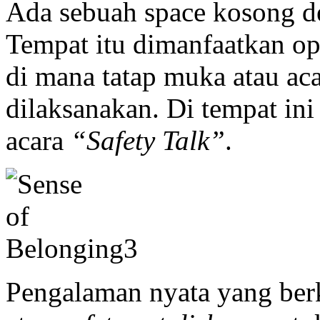
Ada sebuah space kosong de
Tempat itu dimanfaatkan opt
di mana tatap muka atau ac
dilaksanakan. Di tempat in
acara
“Safety Talk”
.
Pengalaman nyata yang ber