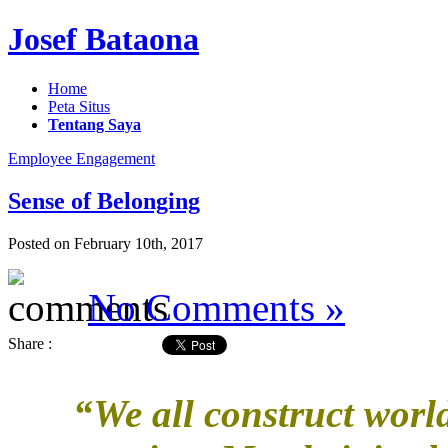
Josef Bataona
Home
Peta Situs
Tentang Saya
Employee Engagement
Sense of Belonging
Posted on February 10th, 2017
No Comments »
Share :
“We all construct world