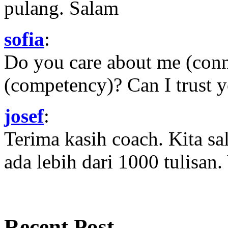
pulang. Salam
sofia
:
Do you care about me (con
(competency)? Can I trust yo
josef
:
Terima kasih coach. Kita sal
ada lebih dari 1000 tulisan.
Recent Post