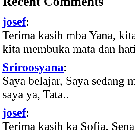
Recent Comments
josef
:
Terima kasih mba Yana, kit
kita membuka mata dan hati
Sriroosyana
:
Saya belajar, Saya sedang 
saya ya, Tata..
josef
:
Terima kasih ka Sofia. Sena