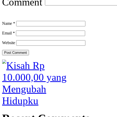
Comment
Name
*
Email
*
Website