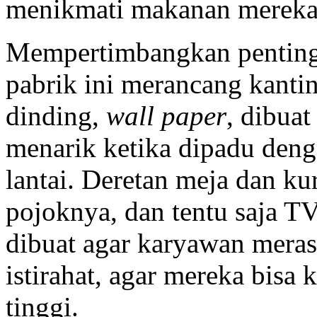
menikmati makanan mereka
Mempertimbangkan pentin
pabrik ini merancang kanti
dinding,
wall paper
, dibua
menarik ketika dipadu deng
lantai. Deretan meja dan kur
pojoknya, dan tentu saja T
dibuat agar karyawan mera
istirahat, agar mereka bisa
tinggi.