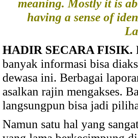
meaning. Mostly it is a
having a sense of ide
La
HADIR SECARA FISIK.
D
banyak informasi bisa diak
dewasa ini. Berbagai lapora
asalkan rajin mengakses. Ba
langsungpun bisa jadi pilih
Namun satu hal yang sangat
yang lama berkecimpung di 