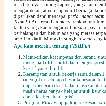
masih punya seorang kapten, yang akan mem
mengarahkan, atau mengambil berbagai keput
diperlukan demi mencapai
performance team
Team PLAY
kemudian menyarankan untuk me
kedua yang akan mengambil inisiatif, seandai
berhalangan dan belum ada yang merasa terpa
ambil inisiatif. Mungkin sungkan sama sang k
Apa kata mereka tentang
FISHFun
Memberikan kesempatan dan sarana unt
mengenali diri sendiri dan mengekspresik
kreatif yang dimiliki.
Kesempatan untuk bekerja sama dalam 1
(mengukur seberapa besar kebesaran hati
dapat menerima kritik dan masukan dari o
masih harus banyak belajar untuk bersika
dan tidak bersikap egois).
Program
FISH
yang paling berkesan:
str