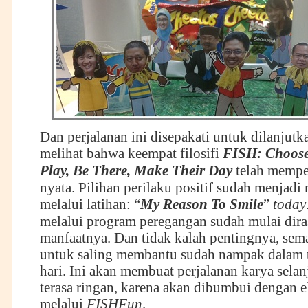
Dan perjalanan ini disepakati untuk dilanjutk
melihat bahwa keempat filosifi
FISH: Choose 
Play, Be There, Make Their Day
telah memper
nyata. Pilihan perilaku positif sudah menjadi
melalui latihan: “
My Reason To Smile
”
today
melalui program peregangan sudah mulai dir
manfaatnya. Dan tidak kalah pentingnya, sem
untuk saling membantu sudah nampak dalam t
hari. Ini akan membuat perjalanan karya sela
terasa ringan, karena akan dibumbui dengan 
melalui
FISHFun
.