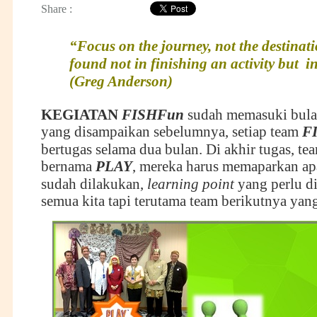
Share :
“Focus on the journey, not the destinati
found not in finishing an activity but in
(Greg Anderson)
KEGIATAN
FISHFun
sudah memasuki bulan
yang disampaikan sebelumnya, setiap team
F
bertugas selama dua bulan. Di akhir tugas, te
bernama
PLAY
, mereka harus memaparkan ap
sudah dilakukan,
learning point
yang perlu di
semua kita tapi terutama team berikutnya yang