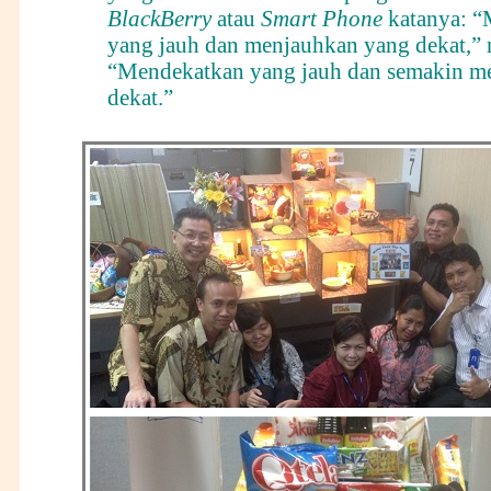
B
lack
B
erry
atau
Smart Phone
katanya: “
yang jauh dan menjauhkan yang dekat,”
“Mendekatkan yang jauh dan semakin m
dekat.”