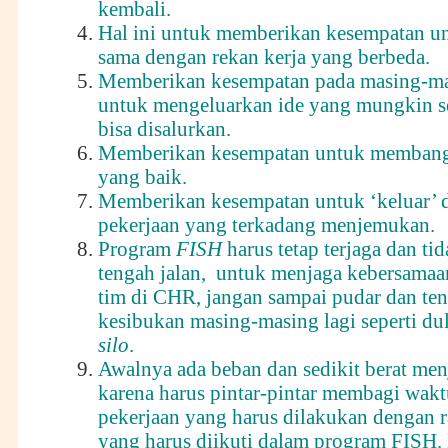
kembali.
Hal ini untuk memberikan kesempatan un
sama dengan rekan kerja yang berbeda.
Memberikan kesempatan pada masing-ma
untuk mengeluarkan ide yang mungkin s
bisa disalurkan.
Memberikan kesempatan untuk memba
yang baik.
Memberikan kesempatan untuk ‘keluar’ da
pekerjaan yang terkadang menjemukan.
Program
FISH
harus tetap terjaga dan tid
tengah jalan, untuk menjaga kebersama
tim di CHR, jangan sampai pudar dan te
kesibukan masing-masing lagi seperti du
silo
.
Awalnya ada beban dan sedikit berat men
karena harus pintar-pintar membagi wakt
pekerjaan yang harus dilakukan dengan r
yang harus diikuti dalam program FISH.