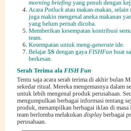
morning briefing
yang penuh dengan kej
Acara
Potluck
atau makan-makan, selain 
juga makin mengenal aneka makanan yan
yang belum pernah dicoba.
Memberikan kesempatan kontribusi sem
team.
Kesempatan untuk meng-
generate
ide.
Belajar
5S
dengan gaya
FISHFun
buat sa
berkesan.
Serah Terima ala
FISH Fun
Tentu saja acara serah terima di akhir bulan M
sekedar ritual. Mereka mengemasnya dalam se
untuk lebih mengenal produk perusahaan. Sec
mengumpulkan berbagai informasi tentang sej
produk, menampilkan berbagai iklan di masa 
team berlomba melakukan
display
berbagai p
perusahaan.