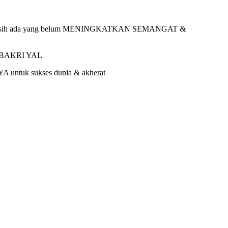
etapi masih ada yang belum MENINGKATKAN SEMANGAT &
 BAKRI YAL
A untuk sukses dunia & akherat