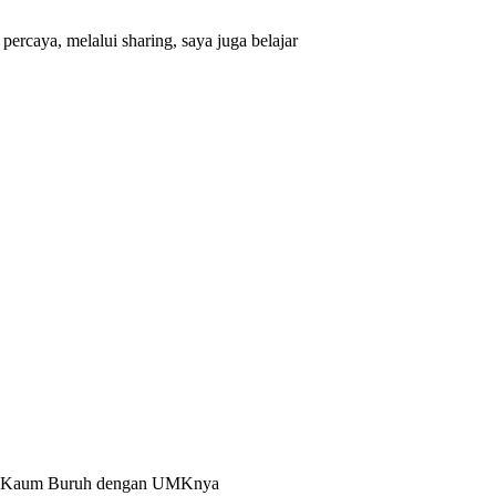
ercaya, melalui sharing, saya juga belajar
ah Kaum Buruh dengan UMKnya