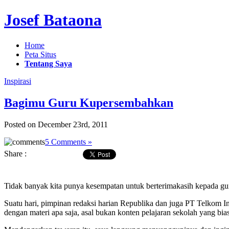
Josef Bataona
Home
Peta Situs
Tentang Saya
Inspirasi
Bagimu Guru Kupersembahkan
Posted on December 23rd, 2011
5 Comments »
Share :
Tidak banyak kita punya kesempatan untuk berterimakasih kepada gu
Suatu hari, pimpinan redaksi harian Republika dan juga PT Telkom I
dengan materi apa saja, asal bukan konten pelajaran sekolah yang bia