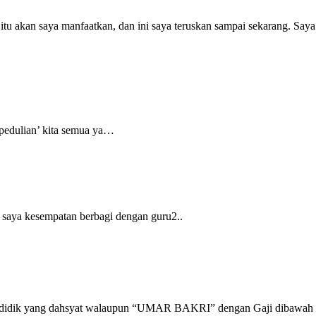
tu akan saya manfaatkan, dan ini saya teruskan sampai sekarang. Saya p
kepedulian’ kita semua ya…
 saya kesempatan berbagi dengan guru2..
ndidik yang dahsyat walaupun “UMAR BAKRI” dengan Gaji dibaw