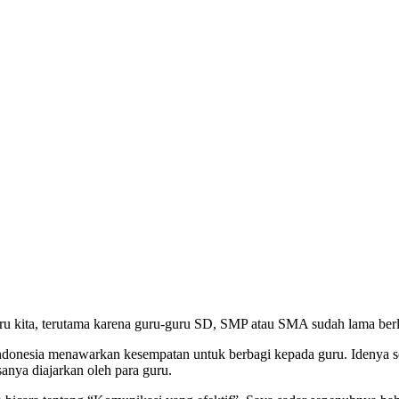
ru kita, terutama karena guru-guru SD, SMP atau SMA sudah lama berl
ndonesia menawarkan kesempatan untuk berbagi kepada guru. Idenya sed
sanya diajarkan oleh para guru.