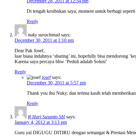
December 28, 2011 at 12:54 pm
Di tengah kesibukan saya, moment untuk berbagi seperti i
Reply
nuky surachmad
says:
December 30, 2011 at 1:10 pm
Dear Pak Josef,
luar biasa indahnya ‘sharing’ ini, hopefully bisa mendorong ‘
Karena saya percaya bhw ‘Peduli adalah Solusi’
Reply
josef
says:
December 30, 2011 at 5:57 pm
Thank you ibu Nuky, dan terima kasih telah memberikan
Reply
R Hari Susanto SH
says:
January 4, 2012 at 3:13 pm
Guru yal DIGUGU DITIRU dengan semangat & Prestasi Me