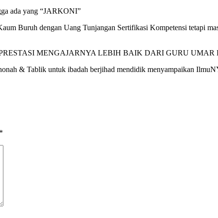
ngga ada yang “JARKONI”
Upah Kaum Buruh dengan Uang Tunjangan Sertifikasi Kompetensi t
NGAT & PRESTASI MENGAJARNYA LEBIH BAIK DARI GURU UMAR
honah & Tablik untuk ibadah berjihad mendidik menyampaikan IlmuNY
*