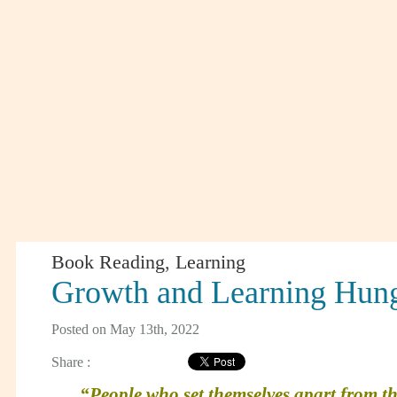
Book Reading
,
Learning
Growth and Learning Hun
Posted on May 13th, 2022
Share :
“People who set themselves apart from th