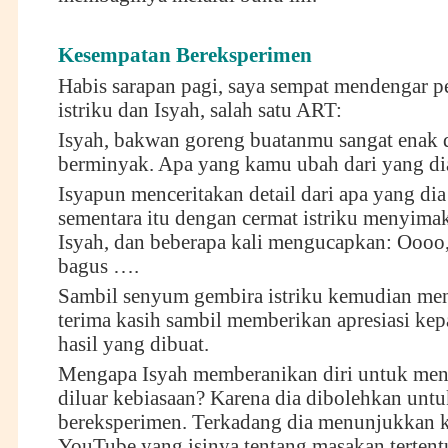
Kesempatan Bereksperimen
Habis sarapan pagi, saya sempat mendengar p
istriku dan Isyah, salah satu ART:
Isyah, bakwan goreng buatanmu sangat enak 
berminyak. Apa yang kamu ubah dari yang di
Isyapun menceritakan detail dari apa yang dia
sementara itu dengan cermat istriku menyimak
Isyah, dan beberapa kali mengucapkan: Oooo,
bagus ….
Sambil senyum gembira istriku kemudian m
terima kasih sambil memberikan apresiasi kep
hasil yang dibuat.
Mengapa Isyah memberanikan diri untuk me
diluar kebiasaan? Karena dia dibolehkan untu
bereksperimen. Terkadang dia menunjukkan k
YouTube yang isinya tentang masakan tertentu