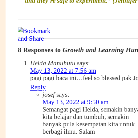
and they’re safe to experiment.” (Jennife
8 Responses to
Growth and Learning Hun
Helda Manuhutu
says:
May 13, 2022 at 7:56 am
pagi pagi baca ini…feel so blessed pak J
Reply
josef
says:
May 13, 2022 at 9:50 am
Semangat pagi Helda, semakin bany
kita belajar dan tumbuh, semakin
banyak pula kesempatan kita untuk
berbagi ilmu. Salam