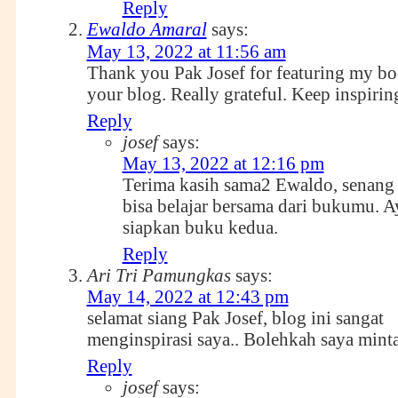
Reply
Ewaldo Amaral
says:
May 13, 2022 at 11:56 am
Thank you Pak Josef for featuring my bo
your blog. Really grateful. Keep inspirin
Reply
josef
says:
May 13, 2022 at 12:16 pm
Terima kasih sama2 Ewaldo, senang
bisa belajar bersama dari bukumu. A
siapkan buku kedua.
Reply
Ari Tri Pamungkas
says:
May 14, 2022 at 12:43 pm
selamat siang Pak Josef, blog ini sangat
menginspirasi saya.. Bolehkah saya mint
Reply
josef
says: