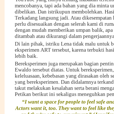
mencobanya, tapi ada bahan yang dia minta u
dibelikan. Dan istrikupun membolehkan. Has
Terkadang langsung jadi. Atau dikesempatan l
perlu disesuaikan dengan selerah kami di rum
dengan mudah memberikan umpan balik, apa 
ditambah atau dikurangi dalam pengerjaannya
Di lain pihak, istriku Lena tidak malu untuk be
eksperimen ART tersebut, karena terbukti ha
lebih baik.
Bereksperimen juga merupakan bagian pentin
Ewaldo tersebut diatas. Untuk bereksperimen,
keleluasaan, kebebasan yang dirasakan oleh s
yang bereksperimen. Dan didalamnya terkand
takut melakukan kesalahan serta berani menga
Petikan berikut ini sekaligus meneguhkan pe
“I want a space for people to feel safe and
Actors want it, too. They want to feel like the