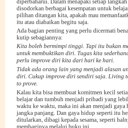
diperbaharui. Dalam menapaki setiap langkah
disodorkan berbagai kesempatan untuk belaja
pilihan ditangan kita, apakah mau memanfaa
itu atau diabaikan begitu saja.
Ada bagian penting yang perlu dicermati bena
kutip sebagiannya:
Kita boleh bermimpi tinggi. Tapi itu bukan m
untuk membuktikan diri. Tugas kita sederhan
perlu improve diri kita dari hari ke hari.
Tidak ada orang lain yang menjadi alasan u
diri. Cukup improve diri sendiri saja. Living 
to prove.
Kalau kita bisa membuat komitmen kecil setia
belajar dan tumbuh menjadi pribadi yang lebi
waktu ke waktu, maka ini akan menjadi gaya 
jangka panjang. Dan gaya hidup seperti itu 
ditularkan, dibagi kepada sesama, seperti ha
membaginya melalui buku ini.