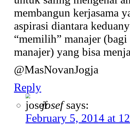
membangun kerjasama yan
aspirasi diantara keduany
“memilih” manajer (bagi 
manajer) yang bisa menja
@MasNovanJogja
Reply
josef
says:
February 5, 2014 at 1