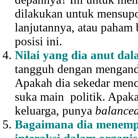
dilakukan untuk mensupo
lanjutannya, atau paham
posisi ini.
Nilai yang dia anut da
tangguh dengan mengandal
Apakah dia sekedar menc
suka main politik. Apaka
keluarga, punya
balanced
Bagaimana dia menempa