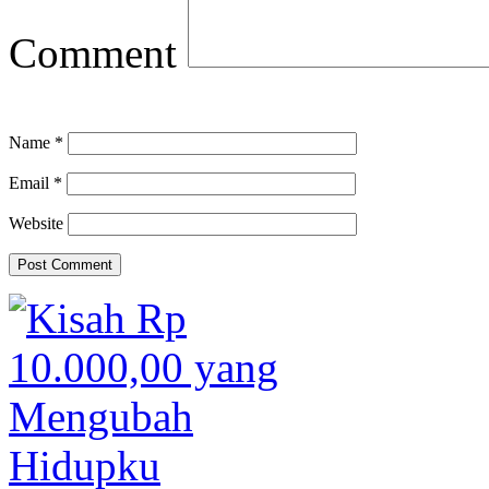
Comment
Name
*
Email
*
Website