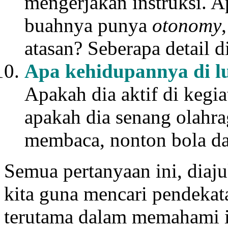
mengerjakan instruksi. 
buahnya punya
otonomy
atasan? Seberapa detail d
Apa kehidupannya di lu
Apakah dia aktif di kegia
apakah dia senang olahrag
membaca, nonton bola dan
Semua pertanyaan ini, diaj
kita guna mencari pendekat
terutama dalam memahami i