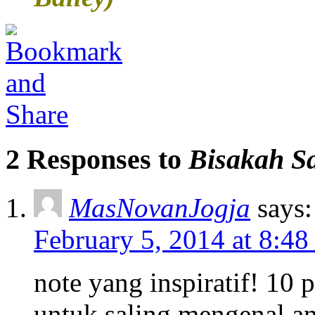
2 Responses to
Bisakah S
MasNovanJogja
says:
February 5, 2014 at 8:48
note yang inspiratif! 10
untuk saling mengenal an