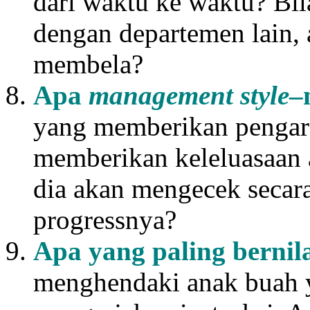
dari waktu ke waktu? Bi
dengan departemen lain, 
membela?
Apa
management style
–
yang memberikan pengara
memberikan keleluasaan 
dia akan mengecek secara
progressnya?
Apa yang paling bernila
menghendaki anak buah y