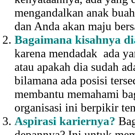
mengandalkan anak buahn
dan Anda akan maju bers
Bagaimana kisahnya dia
karena mendadak ada yang
atau apakah dia sudah a
bilamana ada posisi terse
membantu memahami baga
organisasi ini berpikir te
Aspirasi kariernya?
Bag
depannya? Ini untuk me