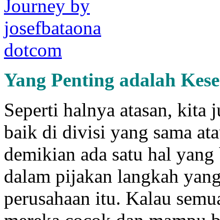
Yang
P
enting adalah
K
es
Seperti halnya atasan, kita 
baik di divisi yang sama at
demikian ada satu hal yang
dalam pijakan langkah yan
perusahaan itu. Kalau semu