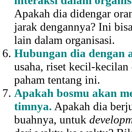
interaksi dalam organis
Apakah dia didengar ora
jarak dengannya? Ini bisa
lain dalam organisasi.
Hubungan dia dengan a
usaha, riset kecil-kecila
paham tentang ini.
Apakah bosmu akan me
timnya
.
Apakah dia berj
buahnya, untuk
developm