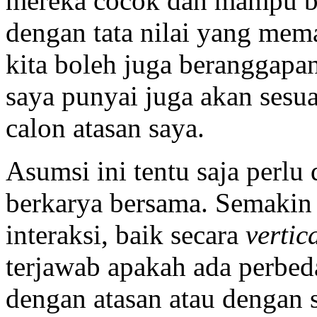
mereka cocok dan mampu be
dengan tata nilai yang me
kita boleh juga beranggap
saya punyai juga akan sesua
calon atasan saya.
Asumsi ini tentu saja perlu
berkarya bersama. Semakin 
interaksi, baik secara
vertic
terjawab apakah ada perbe
dengan atasan atau dengan