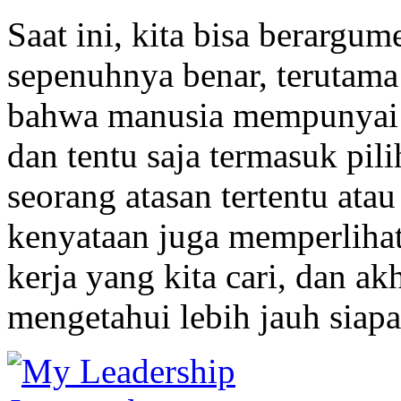
Saat ini, kita bisa berargum
sepenuhnya benar, terutam
bahwa manusia mempunyai p
dan tentu saja termasuk pil
seorang atasan tertentu ata
kenyataan juga memperliha
kerja yang kita cari, dan a
mengetahui lebih jauh siapa