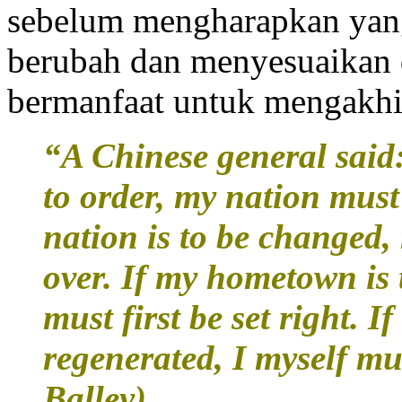
sebelum mengharapkan yang
berubah dan menyesuaikan di
bermanfaat untuk mengakhiri
“A Chinese general said:
to order, my nation must
nation is to be change
over. If my hometown is 
must first be set right. I
regenerated, I myself mus
Balley)