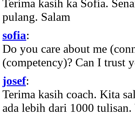
Terima kasih ka Sofia. Sena
pulang. Salam
sofia
:
Do you care about me (con
(competency)? Can I trust yo
josef
:
Terima kasih coach. Kita sal
ada lebih dari 1000 tulisan.