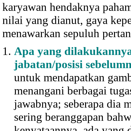
karyawan hendaknya paham s
nilai yang dianut, gaya ke
menawarkan sepuluh pertan
Apa yang dilakukanny
jabatan/posisi sebelum
untuk mendapatkan gamb
menangani berbagai tuga
jawabnya; seberapa dia 
sering beranggapan bahw
kenyataannya, ada yang 