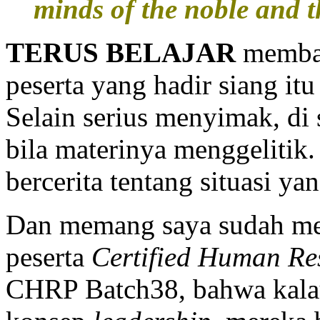
minds of the noble and t
TERUS BELAJAR
memban
peserta yang hadir siang itu
Selain serius menyimak, di 
bila materinya menggelitik.
bercerita tentang situasi ya
Dan memang saya sudah me
peserta
Certified Human Re
CHRP Batch38, bahwa kalau