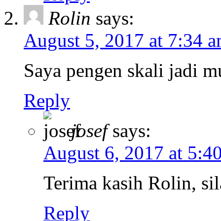
Rolin
says:
August 5, 2017 at 7:34 
Saya pengen skali jadi m
Reply
josef
says:
August 6, 2017 at 5:4
Terima kasih Rolin, si
Reply