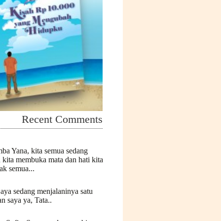
Recent Comments
mba Yana, kita semua sedang
n kita membuka mata dan hati kita
k semua...
Saya sedang menjalaninya satu
n saya ya, Tata..