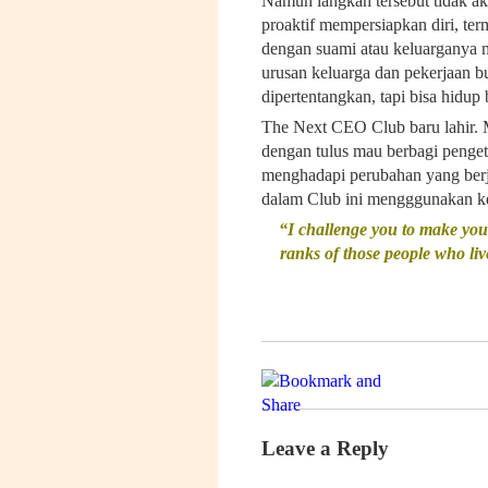
Namun langkah tersebut tidak ak
proaktif mempersiapkan diri, te
dengan suami atau keluarganya 
urusan keluarga dan pekerjaan b
dipertentangkan, tapi bisa hidup
The Next CEO Club baru lahir. 
dengan tulus mau berbagi penge
menghadapi perubahan yang berj
dalam Club ini mengggunakan ke
“I challenge you to make your 
ranks of those people who liv
Leave a Reply