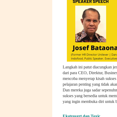
Langkah ini patut diacungkan je
dari para CEO, Direktur, Busine
mencoba menyerap kisah sukses m
pelajaran penting yang tidak aka
Dan mereka juga sadar sepenuhn
sukses yang bersedia untuk me
yang ingin membuka diri untuk be
Ekstrovert dan Toxic