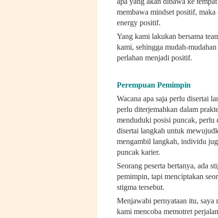
apa yang akan dibawa ke tempat
membawa mindset positif, maka d
energy positif.
Yang kami lakukan bersama team
kami, sehingga mudah-mudahan ka
perlahan menjadi positif.
Perempuan Pemimpin
Wacana apa saja perlu disertai l
perlu diterjemahkan dalam prakt
menduduki posisi puncak, perlu 
disertai langkah untuk mewujud
mengambil langkah, individu jug
puncak karier.
Seorang peserta bertanya, ada s
pemimpin, tapi menciptakan seo
stigma tersebut.
Menjawabi pernyataan itu, saya
kami mencoba memotret perjalan