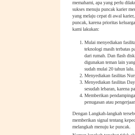
memahami, apa yang perlu dila
sukses menuju puncak karier me
yang melaju cepat di awal karie
puncak, karena prioritas keluar
kami lakukan:
Mulai menyediakan fasili
teknologi masih terbatas p
dari rumah. Dan flash dis
digunakan teman lain yang
sudah mulai 20 tahun lalu.
Menyediakan fasilitas Nu
Menyediakan fasilitas Da
sesudah lebaran, karena p
Memberikan pendampingan 
penugasan atau pengerjaan
Dengan Langkah-langkah tersebut
memberikan signal tentang keped
melangkah menuju ke puncak.