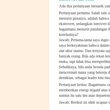
Ada dua pertanyaan menarik yan
Pertanyaan pertama: Salah satu 
menurut penanya, adalah bahwa p
ekstrovert, sedangkan introvert
bagaimana menurut pandangan P
korelasinya?
Jawab: Pertama-tama saya ingin
saya berkeyakinan bahwa dalam 
alat ukur utama. Dan ternyata sa
banyak orang. Bila ada rekan ker
muka, tapi tidak bisa memperliha
Sebaliknya, bila anda berada pad
mencermati mana yang bekerja d
demikian, sebagai leader kita bi
Pertanyaan kedua: Bagaimana ca
memberikan energi negatif atau t
namun itu satu tim atau departem
Jawab: Berikut ini slide ucapan o