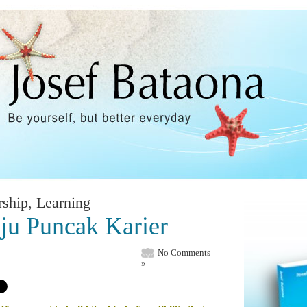
rship
,
Learning
ju Puncak Karier
No Comments
»