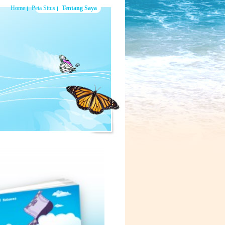
Home
Peta Situs
Tentang Saya