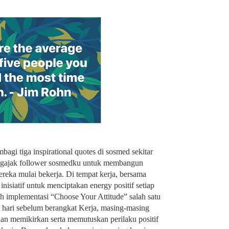
gi tiga inspirational quotes di sosmed sekitar
engajak follower sosmedku untuk membangun
reka mulai bekerja. Di tempat kerja, bersama
nisiatif untuk menciptakan energy positif setiap
h implementasi “Choose Your Attitude” salah satu
ap hari sebelum berangkat Kerja, masing-masing
an memikirkan serta memutuskan perilaku positif