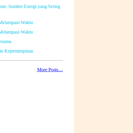
me: Sumber Energi yang Sering
Melampaui Waktu
Melampaui Waktu
rsama
in Kepemimpinan
More Posts....