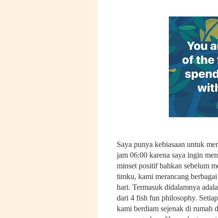
Saya punya kebiasaan untuk memba
jam 06:00 karena saya ingin m
minset positif bahkan sebelum me
timku, kami merancang berbagai i
hari. Termasuk didalamnya adala
dari 4 fish fun philosophy. Seti
kami berdiam sejenak di rumah d