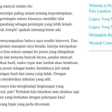
Winning at Ho
g muncul malam itu:
Kita Lupakan
stereotipe paling umum tentang kepemimpinan,
emimpin sukses biasanya memiliki sifat
Legacy Yang 
 dipandang sebagai pemimpin yang lebih lemah.
Legacy Yang 
ak Joseph? apakah memang benar ada
Melangkah Be
 menyampaikan bahwa saya sendiri introvert. Dan
Menjadi Cerm
pentas manapun saya berada, kinerja merupakan
ya bisa sukses sampai ke posisi yang diinginkan
ja lain ternyata banyak bicara, pandai mencari
tkan hasil, maka cepat atau lambat akan ketahuan.
a posisi sebagai leader, hendaknya jeli untuk
engan hasil dan mana yang tidak. Dengan
sa memberikan imbalan yang adil.
ranya kita menghadapi lingkungan yang
oxic pak? Perlukah kita hiraukan atau abaikan saja
en yang berkaitan dengan pekerjaan kita?
rang bijak yang perlu dicermati.