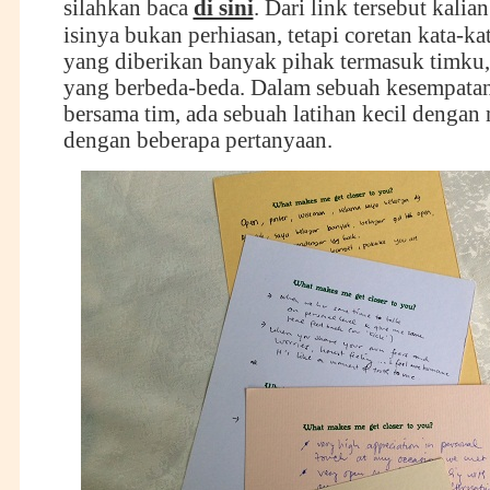
silahkan baca
di sini
. Dari link tersebut kalia
isinya bukan perhiasan, tetapi coretan kata-ka
yang diberikan banyak pihak termasuk timku
yang berbeda-beda. Dalam sebuah kesempatan
bersama tim, ada sebuah latihan kecil dengan 
dengan beberapa pertanyaan.