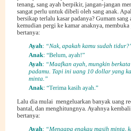
tenang, sang ayah berpikir, jangan-jangan m
sangat perlu untuk dibeli oleh sang anak. Ap
bersikap terlalu kasar padanya? Gumam sang 
kemudian pergi ke kamar anaknya, membuka 
bertanya:
Ayah
:
“Nak, apakah kamu sudah tidur?
Anak
: “Belum, ayah!”
Ayah
:
“Maafkan ayah, mungkin berkata
padamu. Tapi ini uang 10 dollar yang k
minta.”
Anak
: “Terima kasih ayah.”
Lalu dia mulai mengeluarkan banyak uang re
bantal, dan menghitungnya. Ayahnya kembali
bertanya:
Ayah
:
“Mengapa engkau masih minta, k