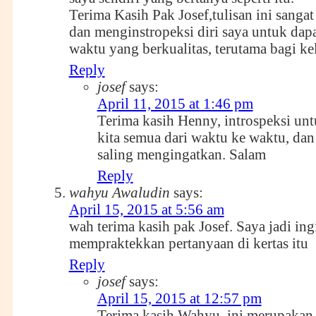
Terima Kasih Pak Josef,tulisan ini sanga
dan menginstropeksi diri saya untuk da
waktu yang berkualitas, terutama bagi kel
Reply
josef
says:
April 11, 2015 at 1:46 pm
Terima kasih Henny, introspeksi un
kita semua dari waktu ke waktu, dan
saling mengingatkan. Salam
Reply
wahyu Awaludin
says:
April 15, 2015 at 5:56 am
wah terima kasih pak Josef. Saya jadi ing
mempraktekkan pertanyaan di kertas itu
Reply
josef
says:
April 15, 2015 at 12:57 pm
Terima kasih Wahyu, ini merupakan