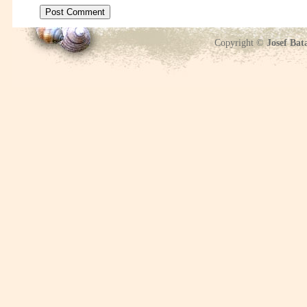
Copyright ©
Josef Bat