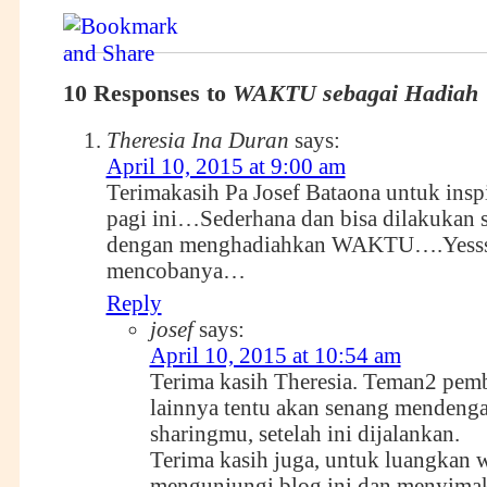
10 Responses to
WAKTU sebagai Hadiah
Theresia Ina Duran
says:
April 10, 2015 at 9:00 am
Terimakasih Pa Josef Bataona untuk insp
pagi ini…Sederhana dan bisa dilakukan
dengan menghadiahkan WAKTU….Yess
mencobanya…
Reply
josef
says:
April 10, 2015 at 10:54 am
Terima kasih Theresia. Teman2 pem
lainnya tentu akan senang mendenga
sharingmu, setelah ini dijalankan.
Terima kasih juga, untuk luangkan 
mengunjungi blog ini dan menyimak