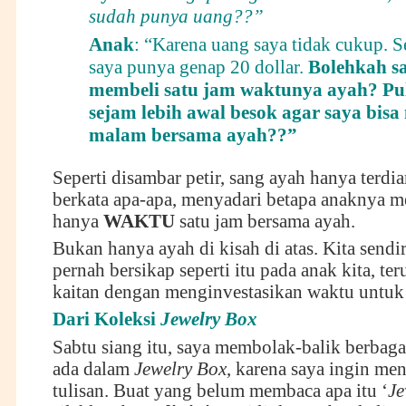
sudah punya uang??”
Anak
: “Karena uang saya tidak cukup. 
saya punya genap 20 dollar.
Bolehkah s
membeli satu jam waktunya ayah? Pu
sejam lebih awal besok agar saya bis
malam bersama ayah??”
Seperti disambar petir, sang ayah hanya terdia
berkata apa-apa, menyadari betapa anaknya 
hanya
WAKTU
satu jam bersama ayah.
Bukan hanya ayah di kisah di atas. Kita send
pernah bersikap seperti itu pada anak kita, te
kaitan dengan menginvestasikan waktu untuk
Dari Koleksi
Jewelry Box
Sabtu siang itu, saya membolak-balik berbaga
ada dalam
Jewelry Box
, karena saya ingin men
tulisan. Buat yang belum membaca apa itu ‘
Je