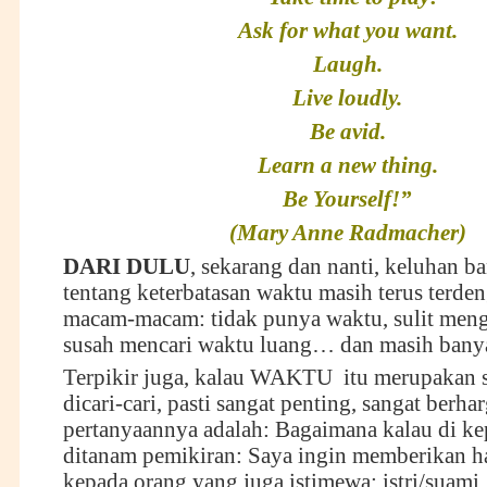
Ask for what you want.
Laugh.
Live loudly.
Be avid.
Learn a new thing.
Be Yourself!”
(Mary Anne Radmacher)
DARI DULU
, sekarang dan nanti, keluhan b
tentang keterbatasan waktu masih terus terden
macam-macam: tidak punya waktu, sulit meng
susah mencari waktu luang… dan masih banya
Terpikir juga, kalau WAKTU itu merupakan 
dicari-cari, pasti sangat penting, sangat berhar
pertanyaannya adalah: Bagaimana kalau di kep
ditanam pemikiran: Saya ingin memberikan h
kepada orang yang juga istimewa: istri/suami,