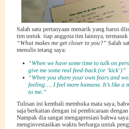
Salah satu pertanyaan menarik yang harus dii
tim untuk tiap anggota tim lainnya, termasuk
“What makes me get closer to you?”
Salah sa
menulis tetang saya:
“When we have some time to talk on pers
give me some real feed-back (or ‘kick’)”
“When you share your own fears and wor
feeling…. I feel more humane. It’s like a
to me.”
Tulisan ini kembali membuka mata saya, bahw
saja berkaitan dengan isi pembicaraan dengan
Nampak dia sangat mengapresiasi bahwa say
menginvestasikan waktu berharga untuk pe