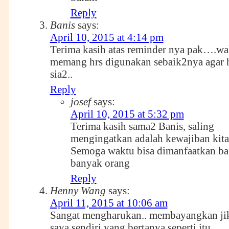
Reply
Banis
says:
April 10, 2015 at 4:14 pm
Terima kasih atas reminder nya pak….wa
memang hrs digunakan sebaik2nya agar h
sia2..
Reply
josef
says:
April 10, 2015 at 5:32 pm
Terima kasih sama2 Banis, saling
mengingatkan adalah kewajiban kita
Semoga waktu bisa dimanfaatkan ba
banyak orang
Reply
Henny Wang
says:
April 11, 2015 at 10:06 am
Sangat mengharukan.. membayangkan ji
saya sendiri yang bertanya seperti itu.