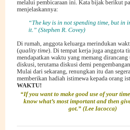
melalui pembicaraan ini. Kata bijak berikut p
menjelaskannya:
“The key is in not spending time, but in i
it.” (Stephen R. Covey)
Di rumah, anggota keluarga merindukan wak
(
quality time
). Di tempat kerja juga anggota t
mendapatkan waktu yang memang dirancang 
diskusi, terutama diskusi demi pengembangan
Mulai dari sekarang, renungkan itu dan segera
memberikan hadiah istimewa kepada orang is
WAKTU!
“If you want to make good use of your time,
know what’s most important and then give 
got.” (Lee Iacocca)