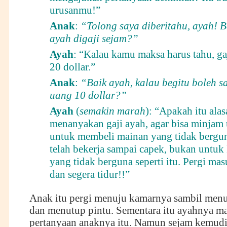
urusanmu!”
Anak
:
“Tolong saya diberitahu, ayah! 
ayah digaji sejam?”
Ayah
: “Kalau kamu maksa harus tahu, ga
20 dollar.”
Anak
:
“Baik ayah, kalau begitu boleh s
uang 10 dollar?”
Ayah
(
semakin marah
): “Apakah itu ala
menanyakan gaji ayah, agar bisa minjam
untuk membeli mainan yang tidak bergun
telah bekerja sampai capek, bukan untuk
yang tidak berguna seperti itu. Pergi ma
dan segera tidur!!”
Anak itu pergi menuju kamarnya sambil men
dan menutup pintu. Sementara itu ayahnya ma
pertanyaan anaknya itu. Namun sejam kemudia