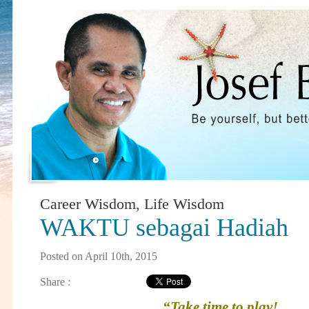
Career Wisdom
,
Life Wisdom
WAKTU sebagai Hadiah
Posted on April 10th, 2015
Share :
“Take time to play!