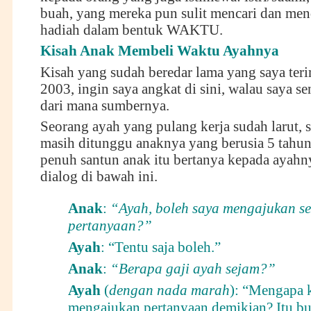
buah, yang mereka pun sulit mencari dan me
hadiah dalam bentuk WAKTU.
Kisah Anak Membeli Waktu Ayahnya
Kisah yang sudah beredar lama yang saya teri
2003, ingin saya angkat di sini, walau saya se
dari mana sumbernya.
Seorang ayah yang pulang kerja sudah larut, s
masih ditunggu anaknya yang berusia 5 tahu
penuh santun anak itu bertanya kepada ayahny
dialog di bawah ini.
Anak
:
“Ayah, boleh saya mengajukan s
pertanyaan?”
Ayah
: “Tentu saja boleh.”
Anak
:
“Berapa gaji ayah sejam?”
Ayah
(
dengan nada marah
): “Mengapa
mengajukan pertanyaan demikian? Itu b