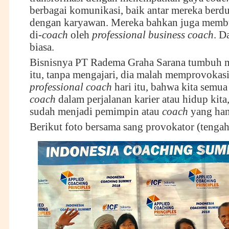
berbagai komunikasi, baik antar mereka berd
dengan karyawan. Mereka bahkan juga membu
di-
coach
oleh
professional business coach
. D
biasa.
Bisnisnya PT Radema Graha Sarana tumbuh m
itu, tanpa mengajari, dia malah memprovokasi
professional coach
hari itu, bahwa kita semua
coach
dalam perjalanan karier atau hidup kita,
sudah menjadi pemimpin atau
coach
yang han
Berikut foto bersama sang provokator (tengah