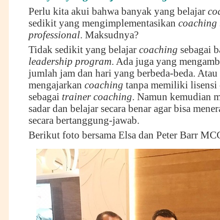
Perlu kita akui bahwa banyak yang belajar
co
sedikit yang mengimplementasikan
coaching
professional
. Maksudnya?
Tidak sedikit yang belajar
coaching
sebagai b
leadership program
. Ada juga yang mengambi
jumlah jam dan hari yang berbeda-beda. Atau
mengajarkan
coaching
tanpa memiliki lisensi
sebagai
trainer coaching
. Namun kemudian m
sadar dan belajar secara benar agar bisa men
secara bertanggung-jawab.
Berikut foto bersama Elsa dan Peter Barr MC