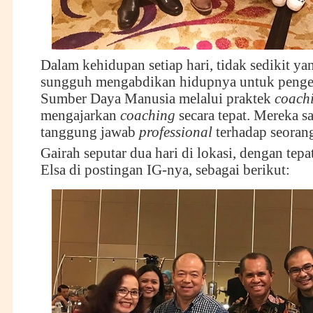
Dalam kehidupan setiap hari, tidak sedikit y
sungguh mengabdikan hidupnya untuk peng
Sumber Daya Manusia melalui praktek
coach
mengajarkan
coaching
secara tepat. Mereka s
tanggung jawab
professional
terhadap seoran
Gairah seputar dua hari di lokasi, dengan tep
Elsa di postingan IG-nya, sebagai berikut: