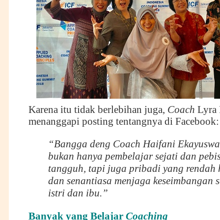
Karena itu tidak berlebihan juga,
C
oach
Lyra 
menanggapi posting tentangnya di Facebook:
“Bangga deng C
oach Haifani Ekayuswa
bukan hanya pembelajar sejati dan pebis
tangguh, tapi juga pribadi yang rendah h
dan senantiasa menjaga keseimbangan 
istri dan ibu.”
Banyak yang Belajar
Coaching