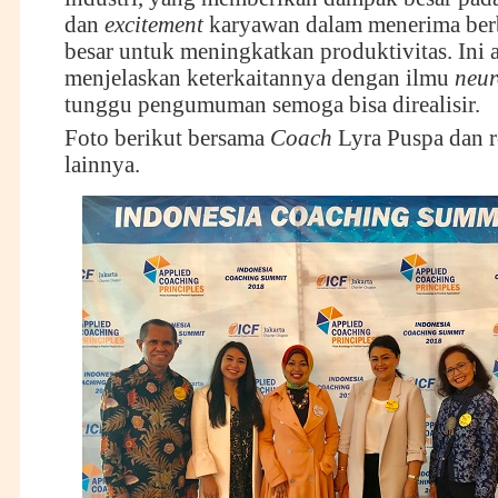
dan
excitement
karyawan dalam menerima berb
besar untuk meningkatkan produktivitas. Ini 
menjelaskan keterkaitannya dengan ilmu
neur
tunggu pengumuman semoga bisa direalisir.
Foto berikut bersama
C
oach
Lyra Puspa dan 
lainnya.