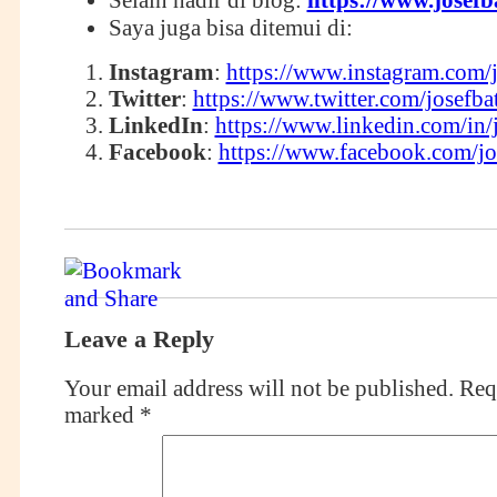
Selain hadir di blog:
https://www.josef
Saya juga bisa ditemui di:
Instagram
:
https://www.instagram.com/
Twitter
:
https://www.twitter.com/josefba
LinkedIn
:
https://www.linkedin.com/in/
Facebook
:
https://www.facebook.com/jo
Leave a Reply
Your email address will not be published.
Requ
marked
*