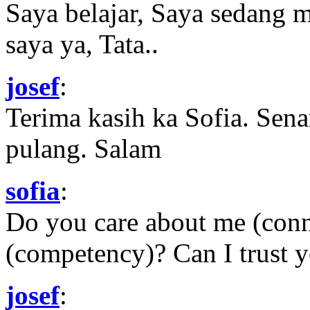
Saya belajar, Saya sedang 
saya ya, Tata..
josef
:
Terima kasih ka Sofia. Sena
pulang. Salam
sofia
:
Do you care about me (con
(competency)? Can I trust yo
josef
: