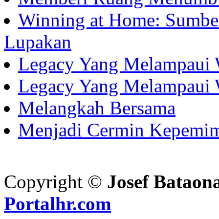
Winning at Home: Sumber
Lupakan
Legacy Yang Melampaui 
Legacy Yang Melampaui 
Melangkah Bersama
Menjadi Cermin Kepemi
Copyright ©
Josef Bataon
Portalhr.com