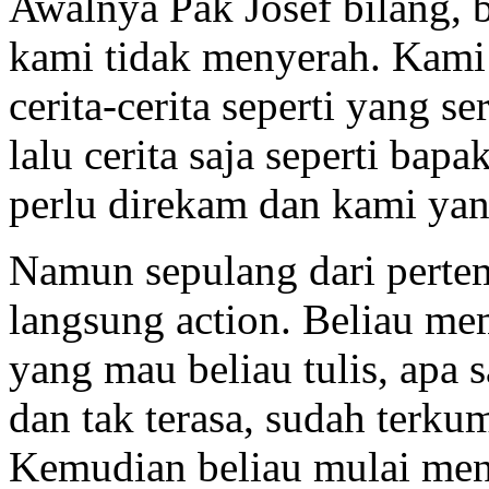
Awalnya Pak Josef bilang, b
kami tidak menyerah. Kami
cerita-cerita seperti yang se
lalu cerita saja seperti bapa
perlu direkam dan kami yan
Namun sepulang dari pertem
langsung action. Beliau memb
yang mau beliau tulis, apa s
dan tak terasa, sudah terkum
Kemudian beliau mulai menul