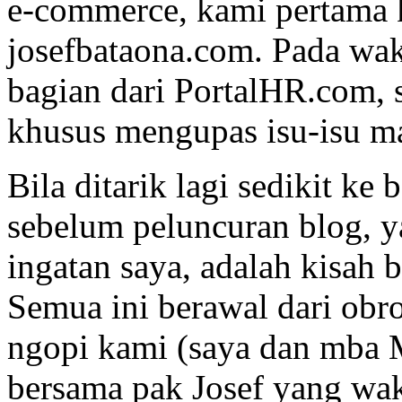
e-commerce, kami pertama 
josefbataona.com. Pada wak
bagian dari PortalHR.com, s
khusus mengupas isu-isu 
Bila ditarik lagi sedikit k
sebelum peluncuran blog, y
ingatan saya, adalah kisah 
Semua ini berawal dari obro
ngopi kami (saya dan mba 
bersama pak Josef yang wak