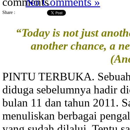
No Comments »
Share :
“Today is not just anoth
another chance, a ne
(An
PINTU TERBUKA. Sebuah pe
diduga sebelumnya hadir d
bulan 11 dan tahun 2011. S
menuliskan berbagai penga
yang sudah dilalui. Tentu s