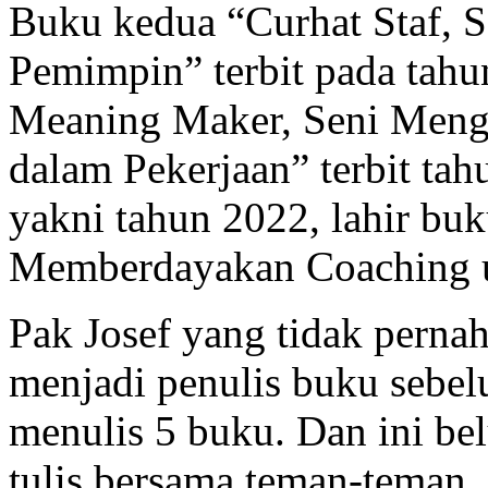
Buku kedua “Curhat Staf, 
Pemimpin” terbit pada tahu
Meaning Maker, Seni Men
dalam Pekerjaan” terbit ta
yakni tahun 2022, lahir bu
Memberdayakan Coaching 
Pak Josef yang tidak pernah 
menjadi penulis buku sebe
menulis 5 buku. Dan ini be
tulis bersama teman-teman, 