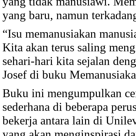
yang tidak manusiawi. Mem
yang baru, namun terkadang 
“Isu memanusiakan manusia
Kita akan terus saling meng
sehari-hari kita sejalan de
Josef di buku Memanusiaka
Buku ini mengumpulkan ceri
sederhana di beberapa peru
bekerja antara lain di Unil
yang akan menginspirasi d