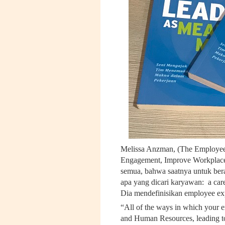
Melissa Anzman, (The Employee
Engagement, Improve Workplace 
semua, bahwa saatnya untuk ber
apa yang dicari karyawan: a care
Dia mendefinisikan employee exp
“All of the ways in which your e
and Human Resources, leading to 