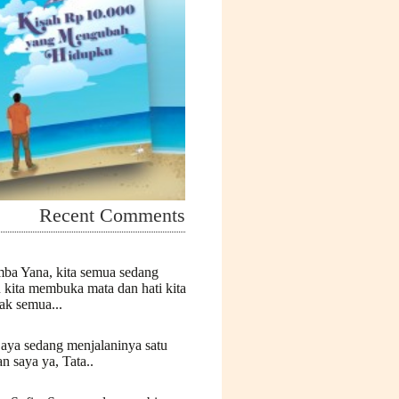
Recent Comments
mba Yana, kita semua sedang
n kita membuka mata dan hati kita
k semua...
Saya sedang menjalaninya satu
n saya ya, Tata..