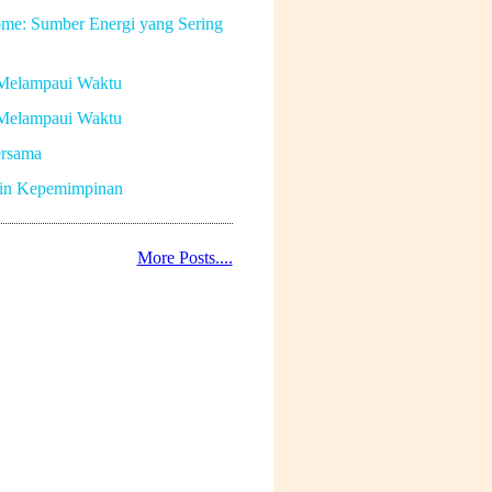
me: Sumber Energi yang Sering
Melampaui Waktu
Melampaui Waktu
rsama
in Kepemimpinan
More Posts....