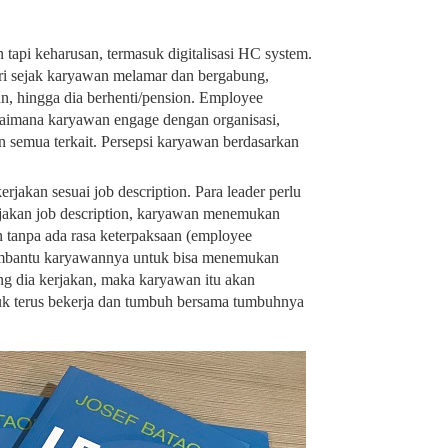
n tapi keharusan, termasuk digitalisasi HC system.
ri sejak karyawan melamar dan bergabung,
an, hingga dia berhenti/pension. Employee
gaimana karyawan engage dengan organisasi,
n semua terkait. Persepsi karyawan berdasarkan
jakan sesuai job description. Para leader perlu
rjakan job description, karyawan menemukan
tanpa ada rasa keterpaksaan (employee
membantu karyawannya untuk bisa menemukan
 dia kerjakan, maka karyawan itu akan
uk terus bekerja dan tumbuh bersama tumbuhnya