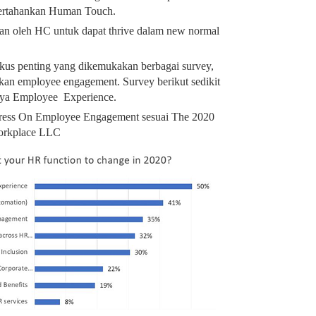
ertahankan Human Touch.
pkan oleh HC untuk dapat thrive dalam new normal
kus penting yang dikemukakan berbagai survey,
tkan employee engagement. Survey berikut sedikit
ya Employee Experience.
tress On Employee Engagement sesuai The 2020
orkplace LLC