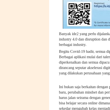
Banyak ide2 yang perlu dijalanka
industry 4.0 dan disruption dan 
berbagai industry.
Begitu Covid-19 hadir, semua di
Berbagai aplikasi mulai dari tal
diperkenalkan dan semua dipacu 
dirancang seputar akselerasi dig
yang dilakukan perusahaan yang s
Ini bukan saja berkaitan dengan
baru, perubahan mindset dan peri
harus jalan seirama dengan gene
bisa belajar secara online dimana
sekedar mengubah kelas menjadi