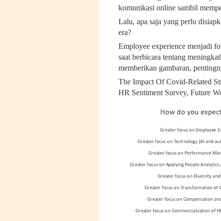
komunikasi online sambil memp
Lalu, apa saja yang perlu disia
era?
Employee experience menjadi fo
saat berbicara tentang meningka
memberikan gambaran, pentingn
The Impact Of Covid-Related S
HR Sentiment Survey, Future W