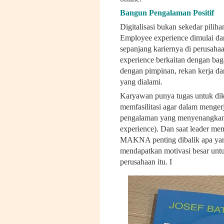
Bangun Pengalaman Positif
Digitalisasi bukan sekedar piliha
Employee experience dimulai da
sepanjang kariernya di perusaha
experience berkaitan dengan ba
dengan pimpinan, rekan kerja da
yang dialami.
Karyawan punya tugas untuk diker
memfasilitasi agar dalam menge
pengalaman yang menyenangkan 
experience). Dan saat leader 
MAKNA penting dibalik apa yang
mendapatkan motivasi besar unt
perusahaan itu. I