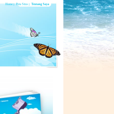
Home
Peta Situs
Tentang Saya