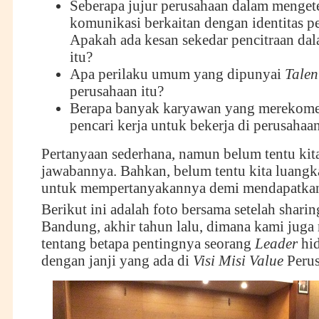
Seberapa jujur perusahaan dalam menge
komunikasi berkaitan dengan identitas 
Apakah ada kesan sekedar pencitraan da
itu?
Apa perilaku umum yang dipunyai
Talen
perusahaan itu?
Berapa banyak karyawan yang merekom
pencari kerja untuk bekerja di perusahaa
Pertanyaan sederhana, namun belum tentu kita
jawabannya. Bahkan, belum tentu kita luangk
untuk mempertanyakannya demi mendapatkan
Berikut ini adalah foto bersama setelah sharin
Bandung, akhir tahun lalu, dimana kami jug
tentang betapa pentingnya seorang
Leader
hid
dengan janji yang ada di
Visi Misi Value
Perus