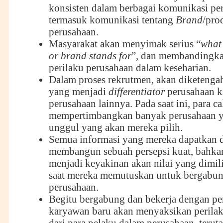
konsisten dalam berbagai komunikasi pe
termasuk komunikasi tentang
Brand
/pro
perusahaan.
Masyarakat akan menyimak serius “
what
or brand stands for
”, dan membandingk
perilaku perusahaan dalam keseharian.
Dalam proses rekrutmen, akan diketenga
yang menjadi
differentiator
perusahaan k
perusahaan lainnya. Pada saat ini, para c
mempertimbangkan banyak perusahaan 
unggul yang akan mereka pilih.
Semua informasi yang mereka dapatkan di
membangun sebuah persepsi kuat, bahka
menjadi keyakinan akan nilai yang dimil
saat mereka memutuskan untuk bergabu
perusahaan.
Begitu bergabung dan bekerja dengan pe
karyawan baru akan menyaksikan perila