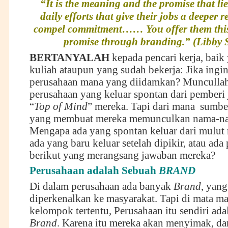
“It is the meaning and the promise that li
daily efforts that give their jobs a deeper
compel commitment…… You offer them thi
promise through branding.” (Libby 
BERTANYALAH
kepada pencari kerja, baik
kuliah ataupun yang sudah bekerja: Jika ingin
perusahaan mana yang diidamkan? Munculla
perusahaan yang keluar spontan dari pemberi 
“
Top of Mind
” mereka. Tapi dari mana sumber
yang membuat mereka memunculkan nama-na
Mengapa ada yang spontan keluar dari mulut 
ada yang baru keluar setelah dipikir, atau ada
berikut yang merangsang jawaban mereka?
Perusahaan adalah Sebuah
BRAND
Di dalam perusahaan ada banyak
Brand
, yang
diperkenalkan ke masyarakat. Tapi di mata ma
kelompok tertentu, Perusahaan itu sendiri ada
Brand
. Karena itu mereka akan menyimak, dar