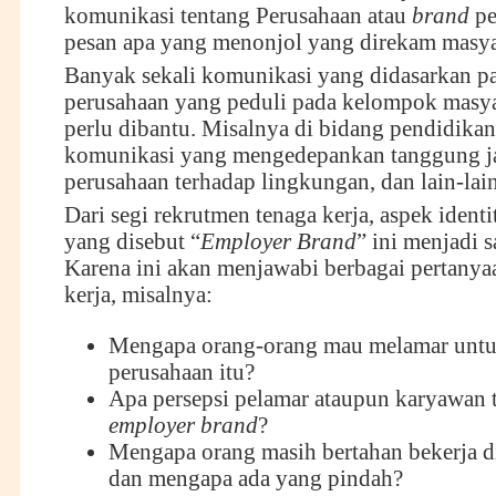
komunikasi tentang Perusahaan atau
brand
pe
pesan apa yang menonjol yang direkam masya
Banyak sekali komunikasi yang didasarkan pa
perusahaan yang peduli pada kelompok masy
perlu dibantu. Misalnya di bidang pendidikan
komunikasi yang mengedepankan tanggung ja
perusahaan terhadap lingkungan, dan lain-lain
Dari segi rekrutmen tenaga kerja, aspek ident
yang disebut “
Employer Brand
” ini menjadi s
Karena ini akan menjawabi berbagai pertanya
kerja, misalnya:
Mengapa orang-orang mau melamar untuk
perusahaan itu?
Apa persepsi pelamar ataupun karyawan 
employer brand
?
Mengapa orang masih bertahan bekerja d
dan mengapa ada yang pindah?