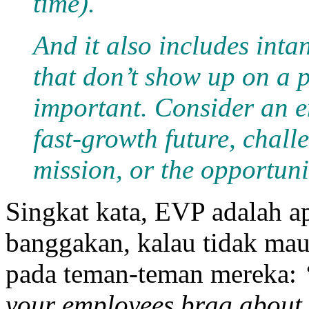
time).
And it also includes inta
that don’t show up on a 
important. Consider an 
fast-growth future, chall
mission, or the opportuni
Singkat kata, EVP adalah 
banggakan, kalau tidak mau 
pada teman-teman mereka:
your employees brag about t