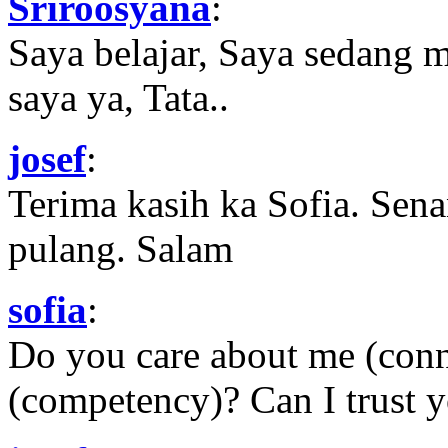
Sriroosyana
:
Saya belajar, Saya sedang 
saya ya, Tata..
josef
:
Terima kasih ka Sofia. Sena
pulang. Salam
sofia
:
Do you care about me (con
(competency)? Can I trust yo