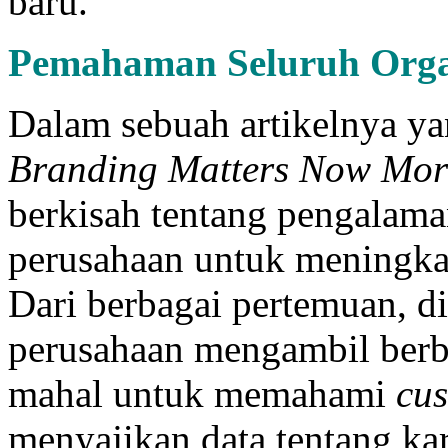
baru.
Pemahaman Seluruh Orga
Dalam sebuah artikelnya ya
Branding Matters Now Mor
berkisah tentang pengalam
perusahaan untuk meningk
Dari berbagai pertemuan, d
perusahaan mengambil berba
mahal untuk memahami
cu
menyajikan data tentang k