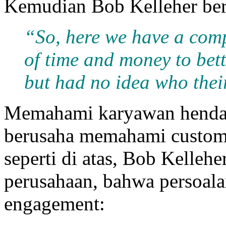
Kemudian Bob Kelleher ber
“So, here we have a comp
of time and money to bet
but had no idea who the
Memahami karyawan hendak
berusaha memahami customer
seperti di atas, Bob Kelle
perusahaan, bahwa persoal
engagement: