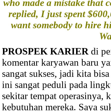
who made a mistake that c
replied, I just spent $60
want somebody to hire h
Wa
PROSPEK KARIER
di pe
komentar karyawan baru yan
sangat sukses, jadi kita bi
ini sangat peduli pada ling
sekitar tempat operasinya,
kebutuhan mereka. Saya suk