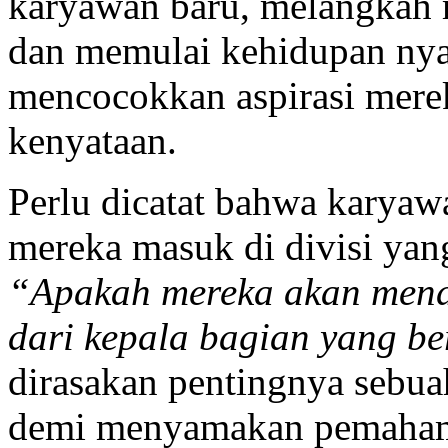
karyawan baru, melangkah
dan memulai kehidupan nya
mencocokkan aspirasi merek
kenyataan.
Perlu dicatat bahwa karyawa
mereka masuk di divisi yan
“Apakah mereka akan mend
dari kepala bagian yang b
dirasakan pentingnya sebu
demi menyamakan pemahaman