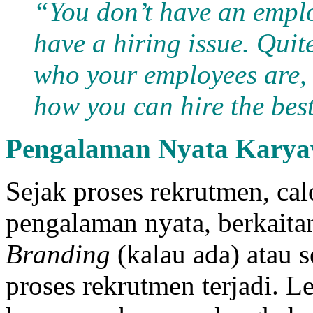
“You don’t have an empl
have a hiring issue. Quit
who your employees are, 
how you can hire the bes
Pengalaman Nyata Kary
Sejak proses rekrutmen, ca
pengalaman nyata, berkaita
Branding
(kalau ada) atau 
proses rekrutmen terjadi. L