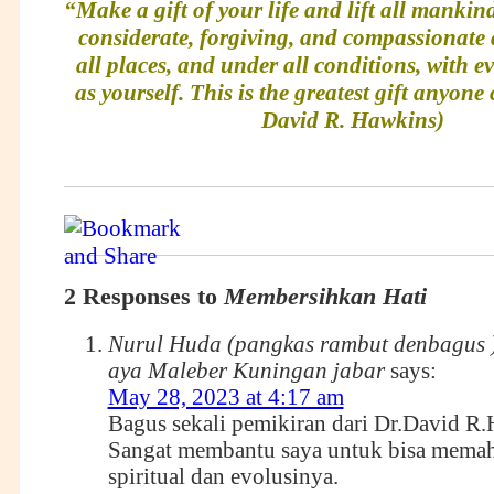
“Make a gift of your life and lift all mankin
considerate, forgiving, and compassionate a
all places, and under all conditions, with e
as yourself. This is the greatest gift anyone 
David R. Hawkins)
2 Responses to
Membersihkan Hati
Nurul Huda (pangkas rambut denbagus ) 
aya Maleber Kuningan jabar
says:
May 28, 2023 at 4:17 am
Bagus sekali pemikiran dari Dr.David R
Sangat membantu saya untuk bisa mema
spiritual dan evolusinya.