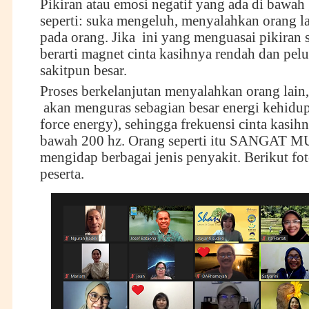
Pikiran atau emosi negatif yang ada di bawah 
seperti: suka mengeluh, menyalahkan orang l
pada orang. Jika ini yang menguasai pikiran 
berarti magnet cinta kasihnya rendah dan pel
sakitpun besar.
Proses berkelanjutan menyalahkan orang lain,
akan menguras sebagian besar energi kehidu
force energy), sehingga frekuensi cinta kasih
bawah 200 hz. Orang seperti itu SANGAT
mengidap berbagai jenis penyakit. Berikut fo
peserta.