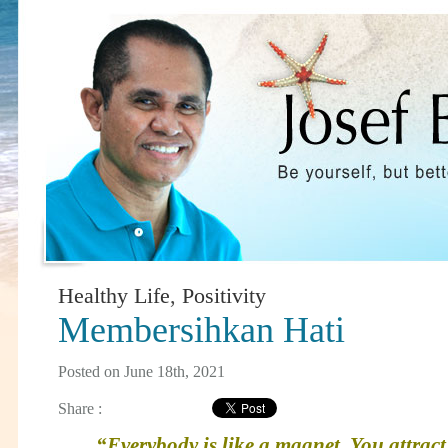
Healthy Life
,
Positivity
Membersihkan Hati
Posted on June 18th, 2021
Share :
“Everybody is like a magnet. You attract