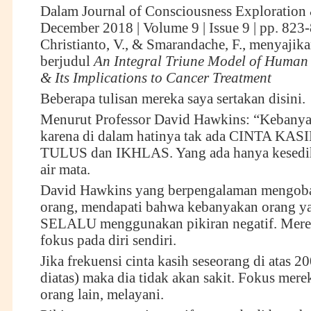
Dalam Journal of Consciousness Exploration 
December 2018 | Volume 9 | Issue 9 | pp. 823
Christianto, V., & Smarandache, F., menyajika
berjudul
An Integral Triune Model of Human
& Its Implications to Cancer Treatment
Beberapa tulisan mereka saya sertakan disini.
Menurut Professor David Hawkins: “Kebanya
karena di dalam hatinya tak ada CINTA K
TULUS dan IKHLAS. Yang ada hanya kesedih
air mata.
David Hawkins yang berpengalaman mengoba
orang, mendapati bahwa kebanyakan orang ya
SELALU menggunakan pikiran negatif. Merek
fokus pada diri sendiri.
Jika frekuensi cinta kasih seseorang di atas 200
diatas) maka dia tidak akan sakit. Fokus mere
orang lain, melayani.