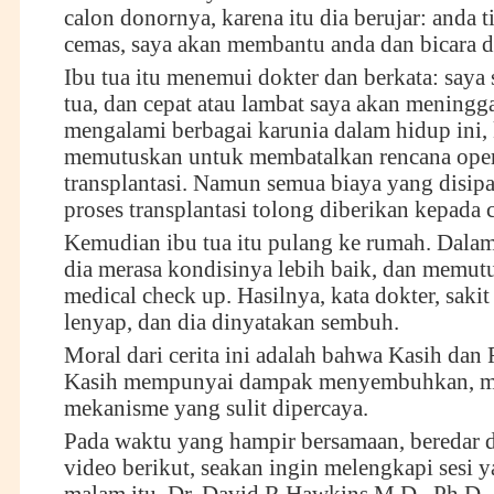
calon donornya, karena itu dia berujar: anda t
cemas, saya akan membantu anda dan bicara d
Ibu tua itu menemui dokter dan berkata: saya
tua, dan cepat atau lambat saya akan meningga
mengalami berbagai karunia dalam hidup ini, 
memutuskan untuk membatalkan rencana oper
transplantasi. Namun semua biaya yang disip
proses transplantasi tolong diberikan kepada
Kemudian ibu tua itu pulang ke rumah. Dalam 
dia merasa kondisinya lebih baik, dan memut
medical check up. Hasilnya, kata dokter, sakit
lenyap, dan dia dinyatakan sembuh.
Moral dari cerita ini adalah bahwa Kasih dan 
Kasih mempunyai dampak menyembuhkan, me
mekanisme yang sulit dipercaya.
Pada waktu yang hampir bersamaan, beredar 
video berikut, seakan ingin melengkapi sesi y