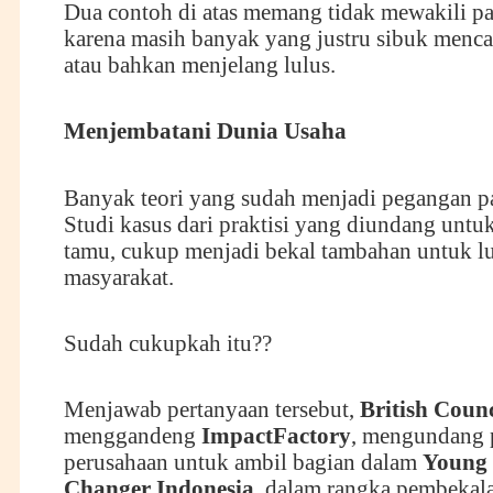
Dua contoh di atas memang tidak mewakili par
karena masih banyak yang justru sibuk mencar
atau bahkan menjelang lulus.
Menjembatani
D
unia
U
saha
Banyak teori yang sudah menjadi pegangan p
Studi kasus dari praktisi yang diundang untu
tamu, cukup menjadi bekal tambahan untuk lu
masyarakat.
Sudah cukupkah itu??
Menjawab pertanyaan tersebut,
British Coun
menggandeng
ImpactFactory
, mengundang 
perusahaan untuk ambil bagian dalam
Young
Changer Indonesia
, dalam rangka pembekal