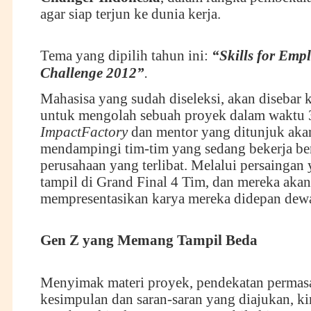
agar siap terjun ke dunia kerja.
Tema yang dipilih tahun ini:
“Skills for Empl
Challenge 2012”
.
Mahasisa yang sudah diseleksi, akan disebar 
untuk mengolah sebuah proyek dalam waktu 3
ImpactFactory
dan mentor yang ditunjuk akan
mendampingi tim-tim yang sedang bekerja b
perusahaan yang terlibat. Melalui persaingan 
tampil di Grand Final 4 Tim, dan mereka akan
mempresentasikan karya mereka didepan dewa
Gen Z yang
M
emang
T
ampil
B
eda
Menyimak materi proyek, pendekatan permas
kesimpulan dan saran-saran yang diajukan, ki