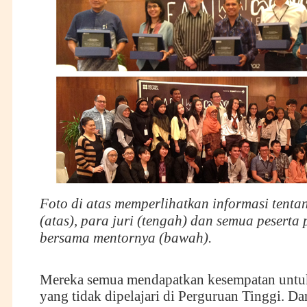
Foto
di atas
memperlihatkan info
rmasi
tenta
(atas), para juri (tengah) dan semua peserta
bersama mentornya (bawah)
.
Mereka semua mendapatkan kesempatan untuk
yang tidak dipelajari di Perguruan Tinggi. Da