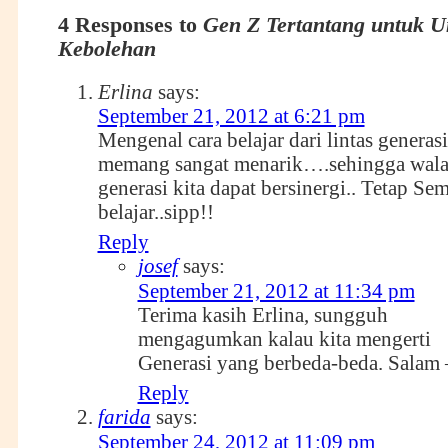
4 Responses to
Gen Z Tertantang untuk U
Kebolehan
Erlina
says:
September 21, 2012 at 6:21 pm
Mengenal cara belajar dari lintas generasi
memang sangat menarik….sehingga wala
generasi kita dapat bersinergi.. Tetap Se
belajar..sipp!!
Reply
josef
says:
September 21, 2012 at 11:34 pm
Terima kasih Erlina, sungguh
mengagumkan kalau kita mengerti
Generasi yang berbeda-beda. Salam 
Reply
farida
says:
September 24, 2012 at 11:09 pm