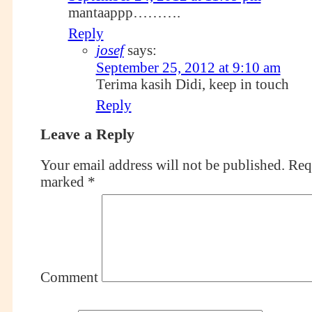
mantaappp……….
Reply
josef
says:
September 25, 2012 at 9:10 am
Terima kasih Didi, keep in touch
Reply
Leave a Reply
Your email address will not be published.
Requ
marked
*
Comment