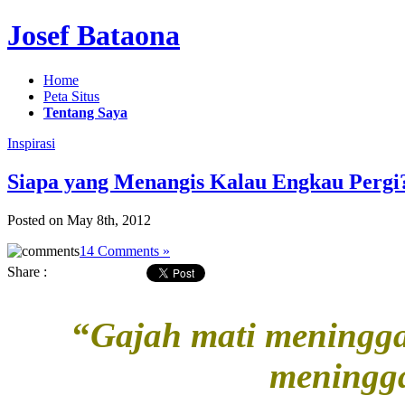
Josef Bataona
Home
Peta Situs
Tentang Saya
Inspirasi
Siapa yang Menangis Kalau Engkau Pergi
Posted on May 8th, 2012
14 Comments »
Share :
“
Gajah mati meningga
meningga