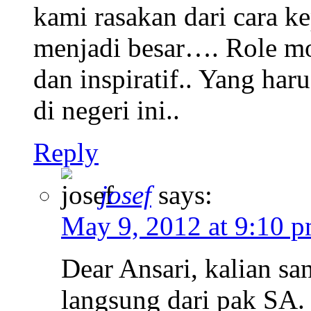
kami rasakan dari cara k
menjadi besar…. Role m
dan inspiratif.. Yang har
di negeri ini..
Reply
josef
says:
May 9, 2012 at 9:10 
Dear Ansari, kalian sa
langsung dari pak SA.