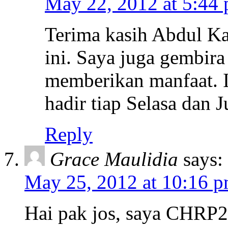
May 22, 2012 at 5:44
Terima kasih Abdul Ka
ini. Saya juga gembira 
memberikan manfaat. Ik
hadir tiap Selasa dan 
Reply
Grace Maulidia
says:
May 25, 2012 at 10:16 
Hai pak jos, saya CHRP20