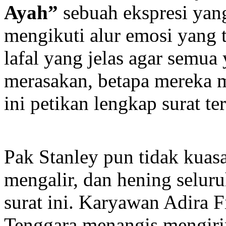
Ayah”
sebuah ekspresi yan
mengikuti alur emosi yang t
lafal yang jelas agar semu
merasakan, betapa mereka m
ini petikan lengkap surat te
Pak Stanley pun tidak kuas
mengalir, dan hening seluru
surat ini. Karyawan Adira 
Tenggara menangis mengirin