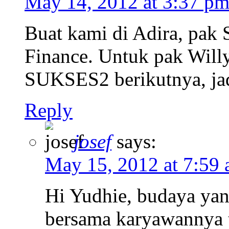
May 14, 2012 at 3:37 p
Buat kami di Adira, pak 
Finance. Untuk pak Will
SUKSES2 berikutnya, jad
Reply
josef
says:
May 15, 2012 at 7:59
Hi Yudhie, budaya yan
bersama karyawannya 