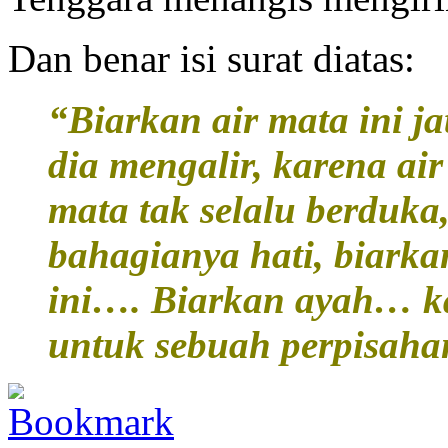
Dan benar isi surat diatas:
“Biarkan air mata ini j
dia mengalir, karena air 
mata tak selalu berduka
bahagianya hati, biarka
ini…. Biarkan ayah… k
untuk sebuah perpisah