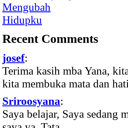
Recent Comments
josef
:
Terima kasih mba Yana, kit
kita membuka mata dan hati
Sriroosyana
:
Saya belajar, Saya sedang 
saya ya, Tata..