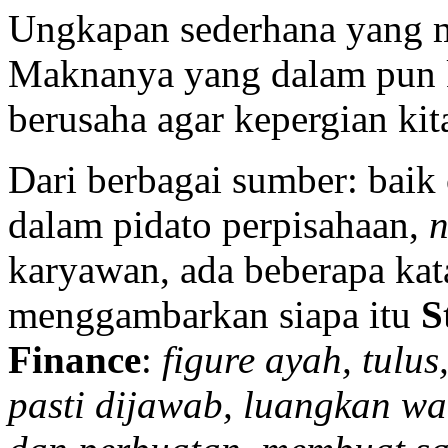
Ungkapan sederhana yang m
Maknanya yang dalam pun k
berusaha agar kepergian ki
Dari berbagai sumber: baik
dalam pidato perpisahaan,
karyawan, ada beberapa kata
menggambarkan siapa itu
S
Finance
:
figure ayah, tulus
pasti dijawab, luangkan wa