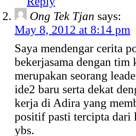
Reply
Ong Tek Tjan
says:
May 8, 2012 at 8:14 pm
Saya mendengar cerita po
bekerjasama dengan tim 
merupakan seorang leader
ide2 baru serta dekat de
kerja di Adira yang mem
positif pasti tercipta dar
ybs.