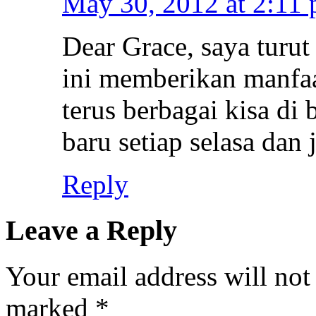
May 30, 2012 at 2:11
Dear Grace, saya turut
ini memberikan manfaa
terus berbagai kisa di 
baru setiap selasa dan
Reply
Leave a Reply
Your email address will not
marked
*