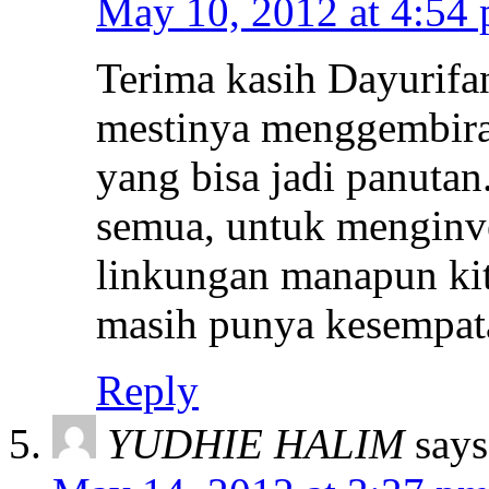
May 10, 2012 at 4:54
Terima kasih Dayurifan
mestinya menggembira
yang bisa jadi panutan
semua, untuk menginve
linkungan manapun kit
masih punya kesempata
Reply
YUDHIE HALIM
says