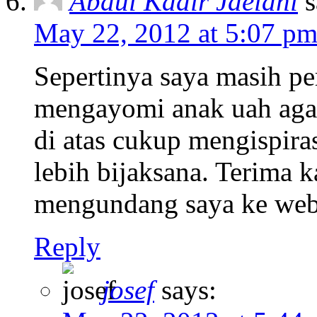
Abdul Kadir Jaelani
s
May 22, 2012 at 5:07 p
Sepertinya saya masih pe
mengayomi anak uah agar
di atas cukup mengispira
lebih bijaksana. Terima k
mengundang saya ke web
Reply
josef
says: