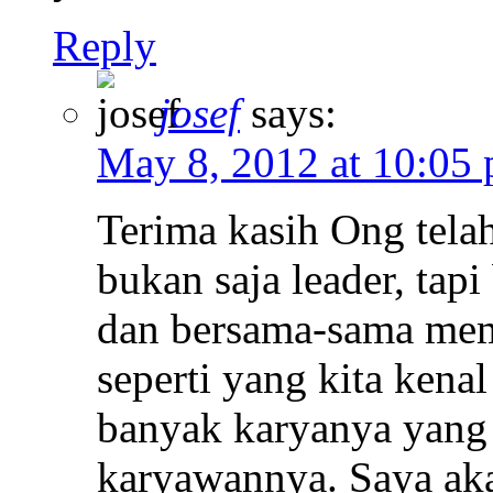
Reply
josef
says:
May 8, 2012 at 10:05
Terima kasih Ong tela
bukan saja leader, tapi 
dan bersama-sama mem
seperti yang kita kenal
banyak karyanya yang 
karyawannya. Saya akan