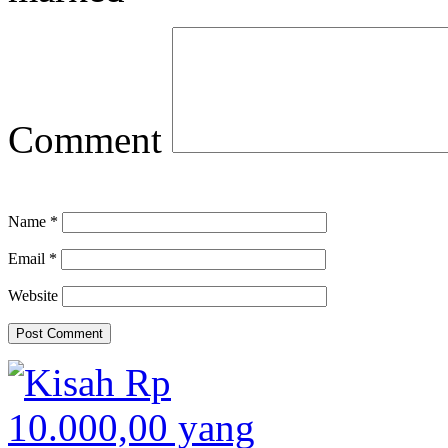
Comment
Name
*
Email
*
Website