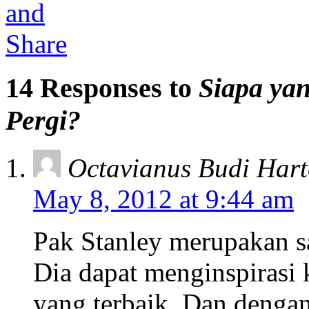
14 Responses to
Siapa ya
Pergi?
Octavianus Budi Har
May 8, 2012 at 9:44 am
Pak Stanley merupakan sal
Dia dapat menginspiras
yang terbaik. Dan denga