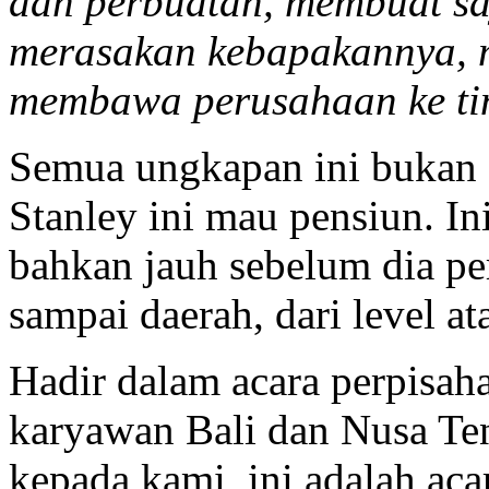
dan perbuatan, membuat sa
merasakan kebapakannya, m
membawa perusahaan ke tin
Semua ungkapan ini bukan s
Stanley ini mau pensiun. In
bahkan jauh sebelum dia per
sampai daerah, dari level a
Hadir dalam acara perpisah
karyawan Bali dan Nusa Te
kepada kami, ini adalah aca