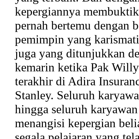
kepergiannya membuktika
pernah bertemu dengan be
pemimpin yang karismati
juga yang ditunjukkan de
kemarin ketika Pak Will
terakhir di Adira Insura
Stanley. Seluruh karyaw
hingga seluruh karyawan
menangisi kepergian beli
segala pelajaran yang tel