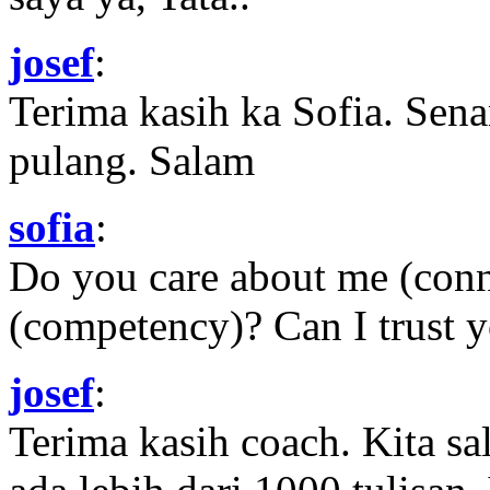
josef
:
Terima kasih ka Sofia. Sena
pulang. Salam
sofia
:
Do you care about me (con
(competency)? Can I trust yo
josef
:
Terima kasih coach. Kita sal