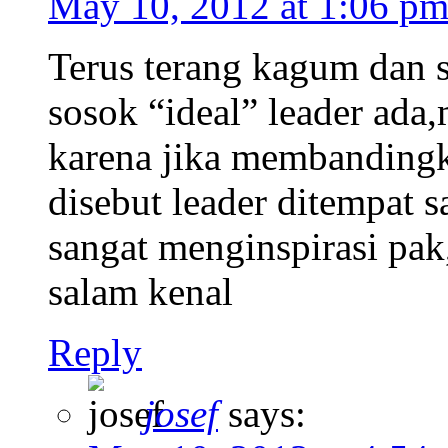
May 10, 2012 at 1:06 p
Terus terang kagum dan s
sosok “ideal” leader ada,
karena jika membandingk
disebut leader ditempat 
sangat menginspirasi pak
salam kenal
Reply
josef
says: