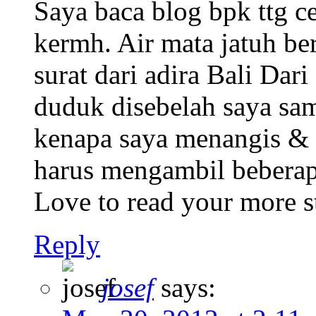
Saya baca blog bpk ttg ce
kermh. Air mata jatuh b
surat dari adira Bali Dar
duduk disebelah saya sa
kenapa saya menangis &
harus mengambil beberapa 
Love to read your more s
Reply
josef
says: