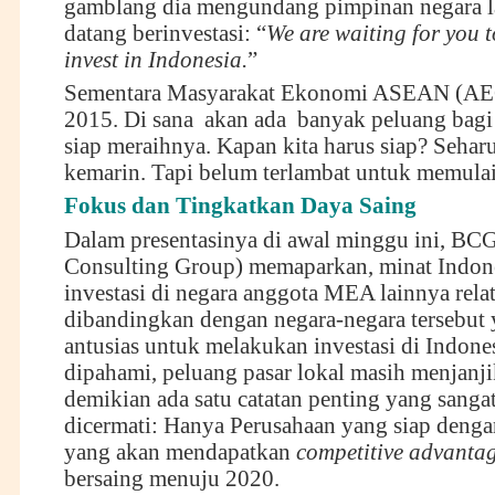
gamblang dia mengundang pimpinan negara l
datang berinvestasi: “
We are waiting for you 
invest in Indonesia.
”
Sementara Masyarakat Ekonomi ASEAN (AEC)
2015. Di sana akan ada banyak peluang bagi
siap meraihnya. Kapan kita harus siap? Sehar
kemarin. Tapi belum terlambat untuk memulain
Fokus dan Tingkatkan Daya Saing
Dalam presentasinya di awal minggu ini, BC
Consulting Group) memaparkan, minat Indon
investasi di negara anggota MEA lainnya relat
dibandingkan dengan negara-negara tersebut 
antusias untuk melakukan investasi di Indones
dipahami, peluang pasar lokal masih menjan
demikian ada satu catatan penting yang sangat
dicermati: Hanya Perusahaan yang siap deng
yang akan mendapatkan
competitive advanta
bersaing menuju 2020.