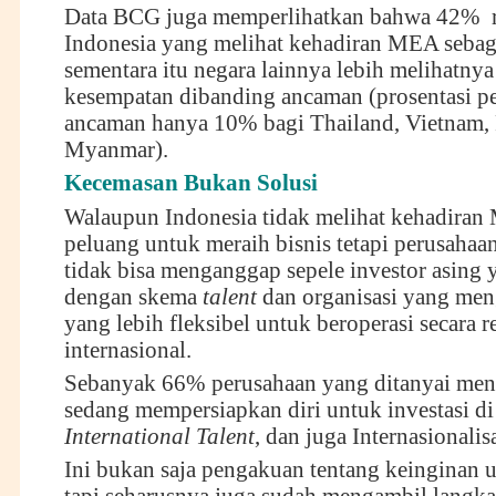
Data BCG juga memperlihatkan bahwa 42% 
Indonesia yang melihat kehadiran MEA sebag
sementara itu negara lainnya lebih melihatnya
kesempatan dibanding ancaman (prosentasi pe
ancaman hanya 10% bagi Thailand, Vietnam, 
Myanmar).
Kecemasan Bukan Solusi
Walaupun Indonesia tidak melihat kehadiran
peluang untuk meraih bisnis tetapi perusahaa
tidak bisa menganggap sepele investor asing 
dengan skema
talent
dan organisasi yang me
yang lebih fleksibel untuk beroperasi secara
internasional.
Sebanyak 66% perusahaan yang ditanyai men
sedang mempersiapkan diri untuk investasi di
International Talent
, dan juga Internasionalis
Ini bukan saja pengakuan tentang keinginan u