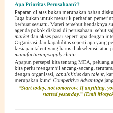
Apa Prioritas Perusahaan??
Paparan di atas bukan merupakan bahan diskus
Juga bukan untuk menarik perhatian pemerin
berbuat sesuatu. Materi tersebut hendaknya s
agenda pokok diskusi di perusahaan: sebut s
market
dan akses pasar seperti apa dengan in
Organisasi dan kapabilitas seperti apa yang p
kesiapan talent yang harus diakselerasi, atau 
manufacturing/supply chain
.
Apapun persepsi kita tentang MEA, peluang 
kita perlu mengambil ancang-ancang, terutam
dengan organisasi,
capabilities
dan
talent
, ka
merupakan kunci
Competitive Advantage
jang
“Start today, not tomorrow. If anything, y
started yesterday.” (Emil Motyc