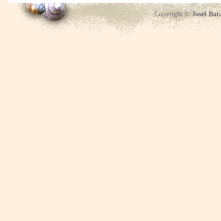
Copyright ©
Josef Bat