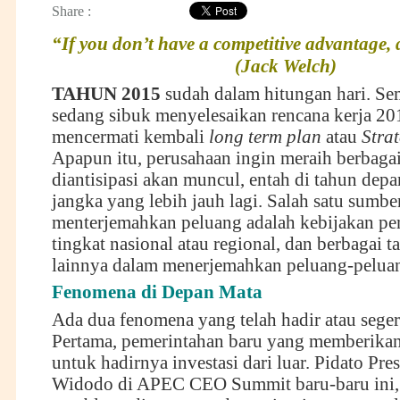
Share :
“If you don’t have a competitive advantage,
(Jack Welch)
TAHUN 2015
sudah dalam hitungan hari. Se
sedang sibuk menyelesaikan rencana kerja 20
mencermati kembali
long term plan
atau
Stra
Apapun itu, perusahaan ingin meraih berbaga
diantisipasi akan muncul, entah di tahun depa
jangka yang lebih jauh lagi. Salah satu sumbe
menterjemahkan peluang adalah kebijakan pe
tingkat nasional atau regional, dan berbagai 
lainnya dalam menerjemahkan peluang-peluan
Fenomena di Depan Mata
Ada dua fenomena yang telah hadir atau seger
Pertama, pemerintahan baru yang memberikan
untuk hadirnya investasi dari luar. Pidato Pre
Widodo di APEC CEO Summit baru-baru ini, 