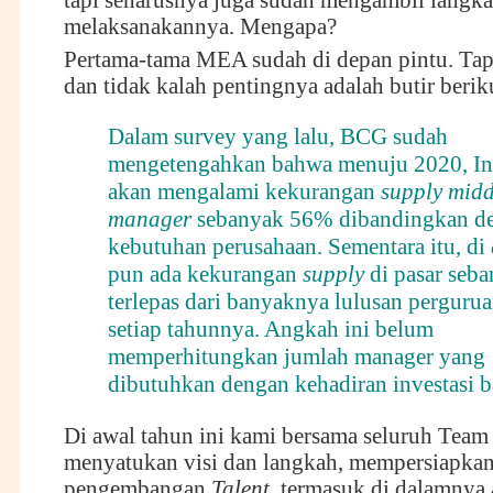
tapi seharusnya juga sudah mengambil langka
melaksanakannya. Mengapa?
Pertama-tama MEA sudah di depan pintu. Tap
dan tidak kalah pentingnya adalah butir beriku
Dalam survey yang lalu, BCG sudah
mengetengahkan bahwa menuju 2020, In
akan mengalami kekurangan
supply midd
manager
sebanyak 56% dibandingkan d
kebutuhan perusahaan. Sementara itu, di
pun ada kekurangan
supply
di pasar seb
terlepas dari banyaknya lulusan pergurua
setiap tahunnya. Angkah ini belum
memperhitungkan jumlah manager yang
dibutuhkan dengan kehadiran investasi b
Di awal tahun ini kami bersama seluruh Tea
menyatukan visi dan langkah, mempersiapkan 
pengembangan
Talent
, termasuk di dalamnya 