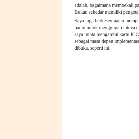
adalah, bagaimana membekali pa
Bukan sekedar memiliki pengetah
Saya juga berkesempatan memper
bantu untuk menggugah intuisi da
saya minta mengambil kartu ICC
sebagai masa depan implementas
dibuka, seperti ini.