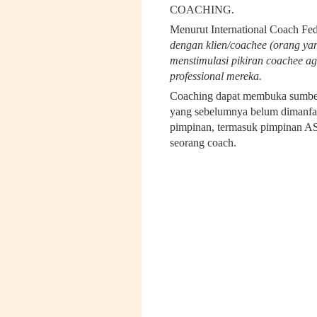
COACHING.
Menurut International Coach Fed
dengan klien/coachee (orang yang
menstimulasi pikiran coachee a
professional mereka.
Coaching dapat membuka sumber 
yang sebelumnya belum dimanfaat
pimpinan, termasuk pimpinan AS
seorang coach.