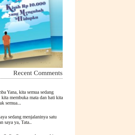
Recent Comments
mba Yana, kita semua sedang
n kita membuka mata dan hati kita
k semua...
Saya sedang menjalaninya satu
n saya ya, Tata..