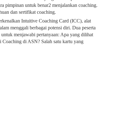
ra pimpinan untuk benar2 menjalankan coaching.
uan dan sertifikat coaching.
kenalkan Intuitive Coaching Card (ICC), alat
lam menggali berbagai potensi diri. Dua peserta
 untuk menjawabi pertanyaan: Apa yang dilihat
i Coaching di ASN? Salah satu kartu yang