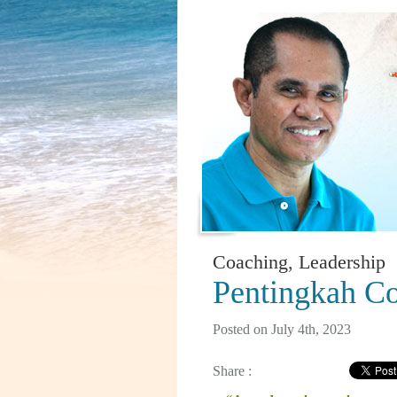
Coaching
,
Leadership
Pentingkah C
Posted on July 4th, 2023
Share :