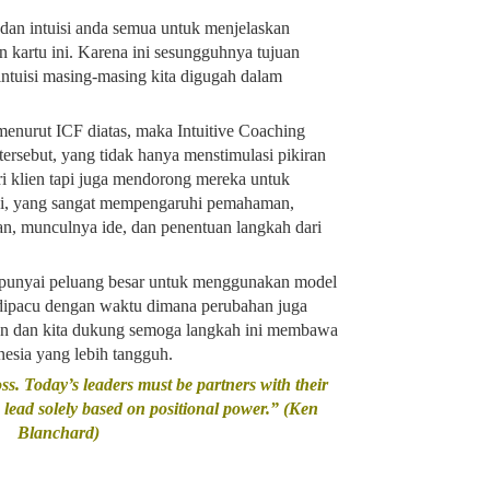
dan intuisi anda semua untuk menjelaskan
 kartu ini. Karena ini sesungguhnya tujuan
intuisi masing-masing kita digugah dalam
menurut ICF diatas, maka Intuitive Coaching
 tersebut, yang tidak hanya menstimulasi pikiran
ari klien tapi juga mendorong mereka untuk
irasi, yang sangat mempengaruhi pemahaman,
n, munculnya ide, dan penentuan langkah dari
mpunyai peluang besar untuk menggunakan model
dipacu dengan waktu dimana perubahan juga
kan dan kita dukung semoga langkah ini membawa
esia yang lebih tangguh.
ss. Today’s leaders must be partners with their
lead solely based on positional power.” (Ken
Blanchard)