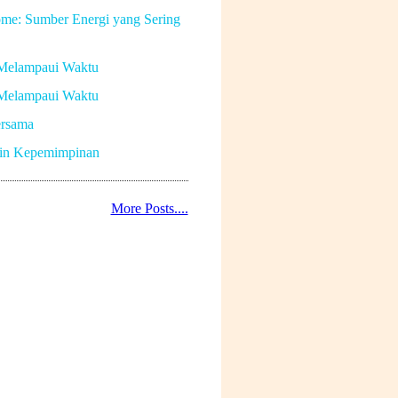
me: Sumber Energi yang Sering
Melampaui Waktu
Melampaui Waktu
rsama
in Kepemimpinan
More Posts....