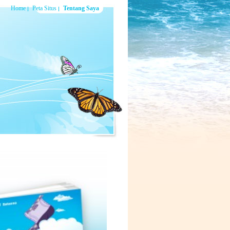
Home
Peta Situs
Tentang Saya