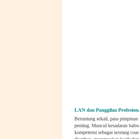
LAN dan Panggilan Profesion
Beruntung sekali, para pimpinan
penting. Muncul kesadaran bah
kompetensi sebagai seorang coa