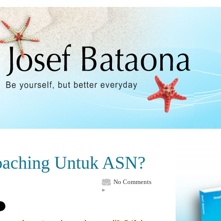
oaching Untuk ASN?
No Comments
»