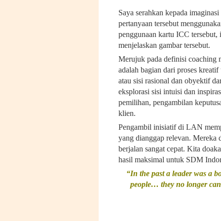
Saya serahkan kepada imaginasi 
pertanyaan tersebut menggunakan
penggunaan kartu ICC tersebut, 
menjelaskan gambar tersebut.
Merujuk pada definisi coaching 
adalah bagian dari proses kreatif
atau sisi rasional dan obyektif d
eksplorasi sisi intuisi dan insp
pemilihan, pengambilan keputusa
klien.
Pengambil inisiatif di LAN me
yang dianggap relevan. Mereka 
berjalan sangat cepat. Kita doa
hasil maksimal untuk SDM Indon
“In the past a leader was a bo
people… they no longer can 