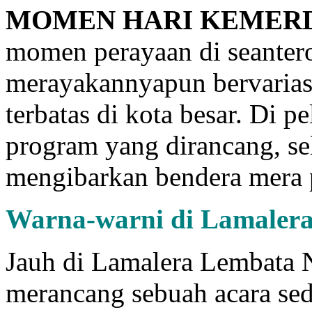
MOMEN HARI KEMERD
momen perayaan di seantero
merayakannyapun bervariasi
terbatas di kota besar. Di p
program yang dirancang, se
mengibarkan bendera mera 
Warna
-w
arni di Lamaler
Jauh di Lamalera Lembata 
merancang sebuah acara se