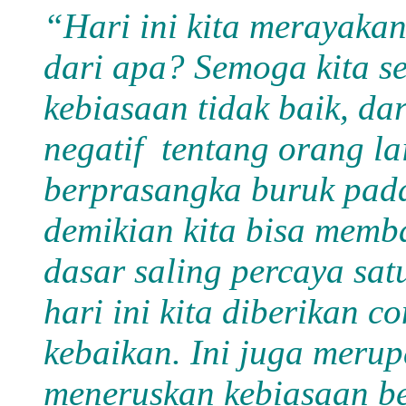
“Hari ini kita merayaka
dari apa? Semoga kita s
kebiasaan tidak baik, da
negatif tentang orang la
berprasangka buruk pad
demikian kita bisa memb
dasar saling percaya sat
hari ini kita diberikan c
kebaikan. Ini juga merup
meneruskan kebiasaan be