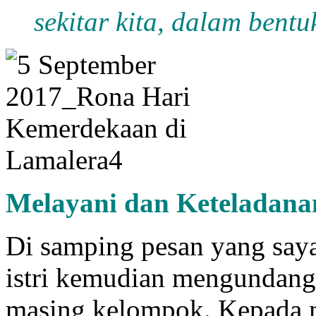
sekitar kita, dalam bent
Melayani dan
K
eteladana
Di samping pesan yang saya
istri kemudian mengundang 
masing kelompok. Kepada 