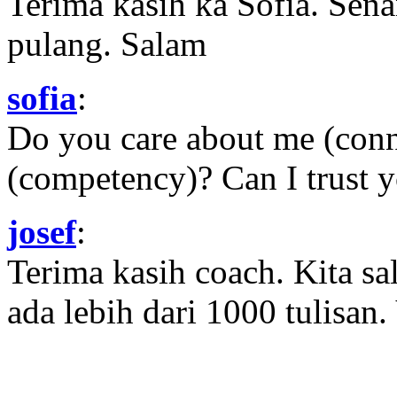
Terima kasih ka Sofia. Sena
pulang. Salam
sofia
:
Do you care about me (con
(competency)? Can I trust yo
josef
:
Terima kasih coach. Kita sal
ada lebih dari 1000 tulisan.