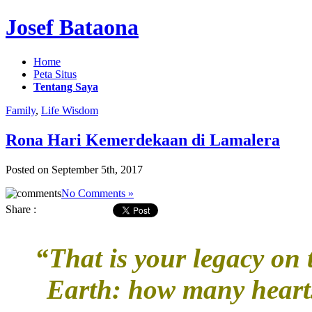
Josef Bataona
Home
Peta Situs
Tentang Saya
Family
,
Life Wisdom
Rona Hari Kemerdekaan di Lamalera
Posted on September 5th, 2017
No Comments »
Share :
“That is your legacy on 
Earth: how many hearts