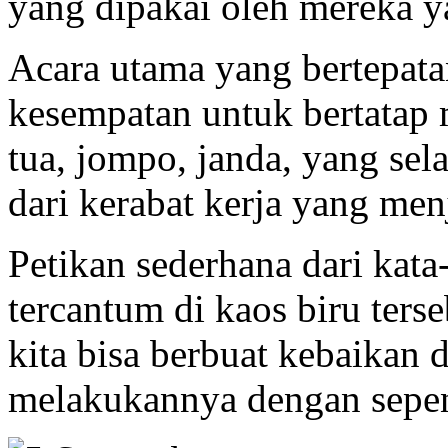
yang dipakai oleh mereka ya
Acara utama yang bertepata
kesempatan untuk bertatap
tua, jompo, janda, yang se
dari kerabat kerja yang me
Petikan sederhana dari kat
tercantum di kaos biru ter
kita bisa berbuat kebaikan d
melakukannya dengan sepen