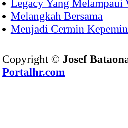
Legacy Yang Melampaui 
Melangkah Bersama
Menjadi Cermin Kepemi
Copyright ©
Josef Bataon
Portalhr.com