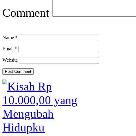
Comment
Name
*
Email
*
Website