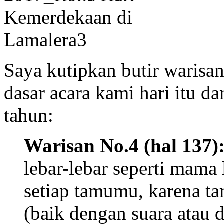
Saya kutipkan butir waris
dasar acara kami hari itu da
tahun:
Warisan No.4 (hal 137)
lebar-lebar seperti mam
setiap tamumu, karena t
(baik dengan suara atau 