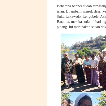
Beberapa banner sudah terpasang,
jalan. Di ambang masuk desa, k
Suku Lakawolo, Lengobele, Asi
Bataona, mereka sudah dihadang
pinang. Ini merupakan sajian da