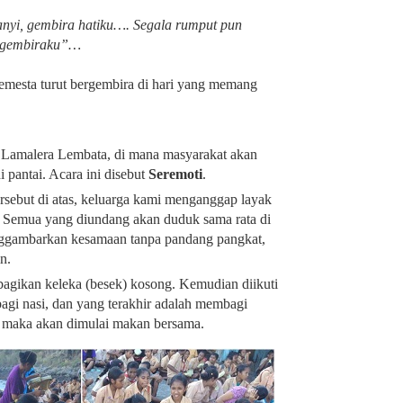
nyi, gembira hatiku…. Segala rumput pun
 gembiraku”…
semesta turut bergembira di hari yang memang
, Lamalera Lembata, di mana masyarakat akan
pantai. Acara ini disebut
Seremoti
.
rsebut di atas, keluarga kami menganggap layak
. Semua yang diundang akan duduk sama rata di
menggambarkan kesamaan tanpa pandang pangkat,
in.
agikan keleka (besek) kosong. Kemudian diikuti
gi nasi, dan yang terakhir adalah membagi
, maka akan dimulai makan bersama.