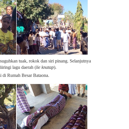
suguhkan tuak, rokok dan siri pinang. Selanjutnya
iringi lagu daerah (
lie knatap
).
si di Rumah Besar Bataona.