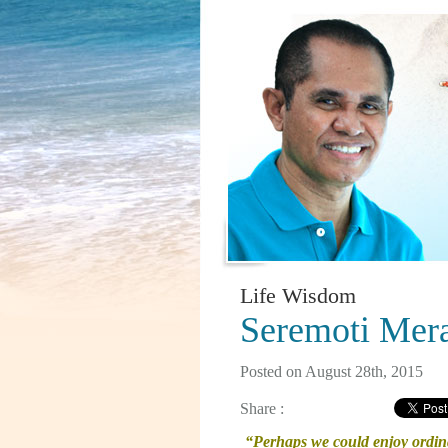
Life Wisdom
Seremoti Mer
Posted on August 28th, 2015
Share :
“Perhaps we could enjoy ordinar