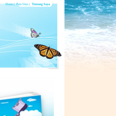
Home
Peta Situs
Tentang Saya