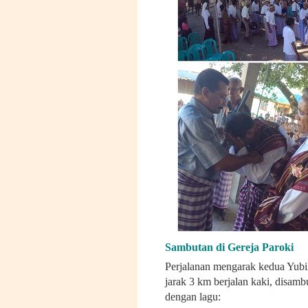
Sambutan di Gereja Paroki
Perjalanan mengarak kedua Yubil
jarak 3 km berjalan kaki, disamb
dengan lagu: