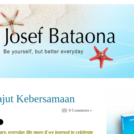
ajut Kebersamaan
6 Comments »
y, everyday life more if we learned to celebrate