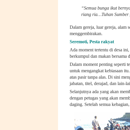
“Semua bunga ikut bernya
riang ria…Tuhan Sumber
Dalam gereja, luar gereja, alam 
menggembirakan.
Seremoti, Pesta rakyat
Ada moment tertentu di desa ini
berkumpul dan makan bersama di 
Dalam moment penting seperti te
untuk mengangkat kebiasaan itu
atas pasir tanpa alas. Di sini 
jabatan, titel, derajad, dan lain-la
Selanjutnya ada yang akan memb
dengan petugas yang akan memba
daging. Setelah semua kebagian