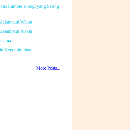
me: Sumber Energi yang Sering
Melampaui Waktu
Melampaui Waktu
rsama
in Kepemimpinan
More Posts....