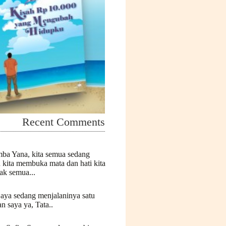
Recent Comments
mba Yana, kita semua sedang
n kita membuka mata dan hati kita
k semua...
Saya sedang menjalaninya satu
n saya ya, Tata..