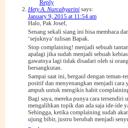
Reply
Hety A. Nurcahyarini
says:
January 9, 2015 at 11:54 am
Halo, Pak Josef,
Senang sekali siang ini bisa membaca da
‘sejuknya’ tulisan Bapak.
Stop complaining! menjadi sebuah tantan
apalagi jika sudah menjadi sebuah kebia
gawatnya lagi tidak disadari oleh si oran
bersangkutan.
Sampai saat ini, bergaul dengan teman-t
positif dan menyenangkan menjadi cara 
ampuh untuk mengikis habit complainin
Bagi saya, mereka punya cara tersendiri 
mengalihkan topik dan ada saja ide-ide ya
Sehingga, ketika complaining sudah akan
ujung bibir, justru berubah menjadi sen