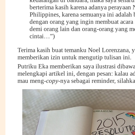
kedatangan di bandara, maka saya sehar
berterima kasih karena adanya perayaan N
Philippines, karena semuanya ini adalah
dengan orang yang ingin membuat acara i
demi orang lain dan orang-orang yang m
cintai…”)
Terima kasih buat temanku Noel Lorenzana, 
memberikan izin untuk mengutip tulisan ini.
Putriku Eka memberikan saya ilustrasi dibawa
melengkapi artikel ini, dengan pesan: kalau a
mau meng-
copy
-nya sebagai reminder, silahk