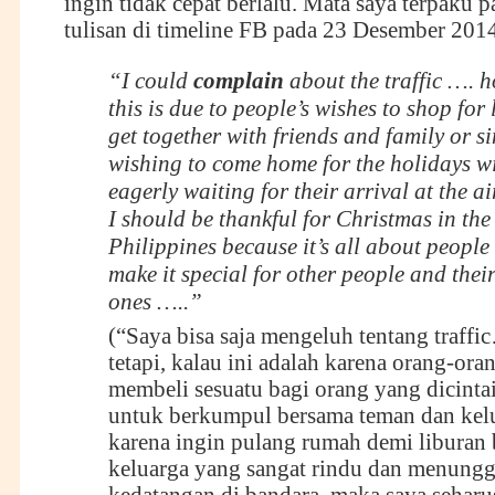
ingin tidak cepat berlalu. Mata saya terpaku 
tulisan di timeline FB pada 23 Desember 201
“I could
complain
about the traffic …. h
this is due to people’s wishes to shop for
get together with friends and family or s
wishing to come home for the holidays wi
eagerly waiting for their arrival at the a
I should be thankful for Christmas in the
Philippines because it’s all about people
make it special for other people and thei
ones …..”
(“Saya bisa saja mengeluh tentang traff
tetapi, kalau ini adalah karena orang-ora
membeli sesuatu bagi orang yang dicintai
untuk berkumpul bersama teman dan kelu
karena ingin pulang rumah demi liburan
keluarga yang sangat rindu dan menung