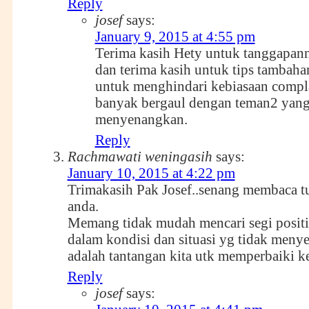
Reply
josef
says:
January 9, 2015 at 4:55 pm
Terima kasih Hety untuk tanggapan
dan terima kasih untuk tips tambaha
untuk menghindari kebiasaan compl
banyak bergaul dengan teman2 yang 
menyenangkan.
Reply
Rachmawati weningasih
says:
January 10, 2015 at 4:22 pm
Trimakasih Pak Josef..senang membaca tu
anda.
Memang tidak mudah mencari segi positi
dalam kondisi dan situasi yg tidak menye
adalah tantangan kita utk memperbaiki k
Reply
josef
says: