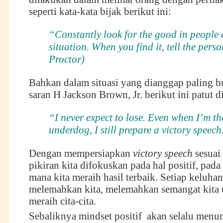
seperti kata-kata bijak berikut ini:
“Constantly look for the good in people
situation. When you find it, tell the pers
Proctor)
Bahkan dalam situasi yang dianggap paling b
saran H Jackson Brown, Jr. berikut ini patut d
“I never expect to lose. Even when I’m th
underdog, I still prepare a victory speech
Dengan mempersiapkan
victory speech
sesuai 
pikiran kita difokuskan pada hal positif, pad
mana kita meraih hasil terbaik. Setiap keluhan
melemahkan kita, melemahkan semangat kita 
meraih cita-cita.
Sebaliknya mindset positif akan selalu men