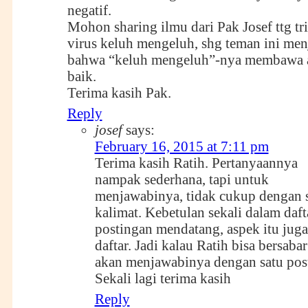
negatif.
Mohon sharing ilmu dari Pak Josef ttg tr
virus keluh mengeluh, shg teman ini men
bahwa “keluh mengeluh”-nya membawa a
baik.
Terima kasih Pak.
Reply
josef
says:
February 16, 2015 at 7:11 pm
Terima kasih Ratih. Pertanyaannya
nampak sederhana, tapi untuk
menjawabinya, tidak cukup dengan 
kalimat. Kebetulan sekali dalam daf
postingan mendatang, aspek itu jug
daftar. Jadi kalau Ratih bisa bersabar
akan menjawabinya dengan satu pos
Sekali lagi terima kasih
Reply