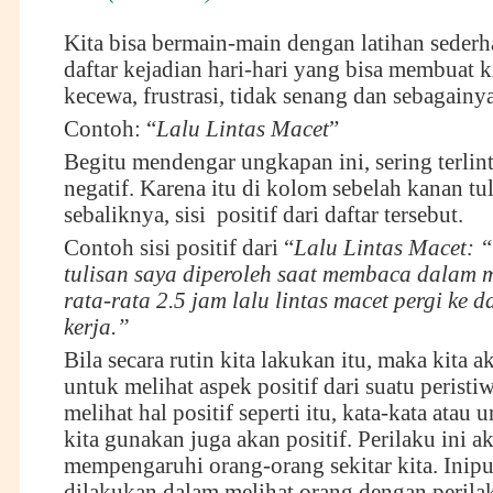
Kita bisa bermain-main dengan latihan sederh
daftar kejadian hari-hari yang bisa membuat ki
kecewa, frustrasi, tidak senang dan sebagainya
Contoh: “
Lalu Lintas Macet
”
Begitu mendengar ungkapan ini, sering terlin
negatif. Karena itu di kolom sebelah kanan tul
sebaliknya, sisi positif dari daftar tersebut.
Contoh sisi positif dari “
Lalu Lintas Macet:
“
tulisan saya diperoleh saat membaca dalam 
rata-rata 2.5 jam lalu lintas macet pergi ke d
kerja.”
Bila secara rutin kita lakukan itu, maka kita a
untuk melihat aspek positif dari suatu perist
melihat hal positif seperti itu, kata-kata atau
kita gunakan juga akan positif. Perilaku ini a
mempengaruhi orang-orang sekitar kita. Inipu
dilakukan dalam melihat orang dengan perilak