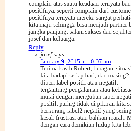
complain atas suatu keadaan ternyata ban
positifnya. seperti complain dari customer
positifnya ternyata mereka sangat perhat
kita maju sehingga bisa menjadi partner 
jangka panjang. salam sukses dan sejahte
josef dan keluarga.
Reply
josef
says:
January 9, 2015 at 10:07 am
Terima kasih Robert, beragam situas
kita hadapi setiap hari, dan masing2
diberi label positif atau negatif,
tergantung pengalaman atau kebiasaa
mulai dengan mengubah label negati
positif, paling tidak di pikiran kita s
berkurang label2 negatif yang seri
kesal, frustrasi atau bahkan marah.
dengan cara demikian hidup kita leb