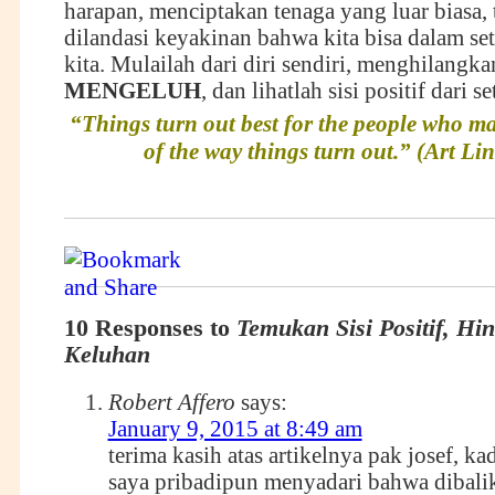
harapan, menciptakan tenaga yang luar biasa,
dilandasi keyakinan bahwa kita bisa dalam se
kita. Mulailah dari diri sendiri, menghilangk
MENGELUH
, dan lihatlah sisi positif dari s
“Things turn out best for the people who ma
of the way things turn out.” (Art Lin
10 Responses to
Temukan Sisi Positif, Hi
Keluhan
Robert Affero
says:
January 9, 2015 at 8:49 am
terima kasih atas artikelnya pak josef, ka
saya pribadipun menyadari bahwa dibalik