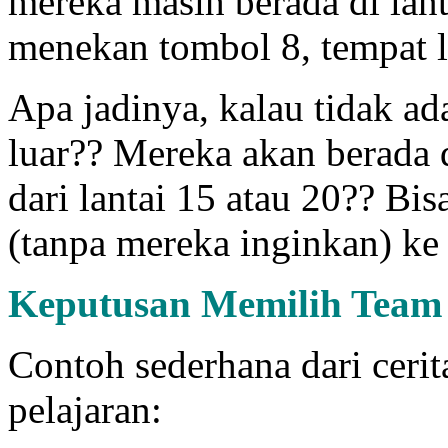
mereka masih berada di lant
menekan tombol 8, tempat la
Apa jadinya, kalau tidak a
luar?? Mereka akan berada 
dari lantai 15 atau 20?? Bi
(tanpa mereka inginkan) ke l
Keputusan Memilih Team
Contoh sederhana dari cerit
pelajaran: