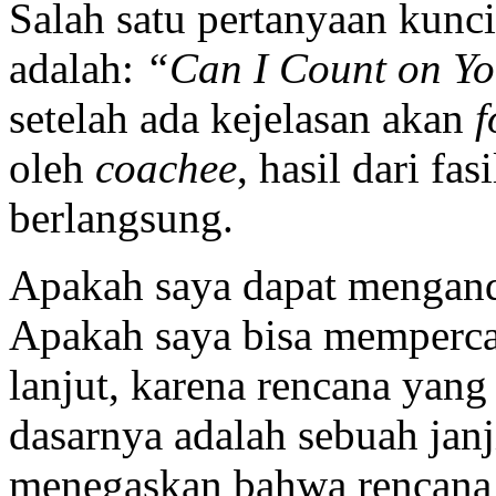
Salah satu pertanyaan kun
adalah:
“Can I Count on Y
setelah ada kejelasan akan
f
oleh
coachee
, hasil dari fa
berlangsung.
Apakah saya dapat mengand
Apakah saya bisa memperc
lanjut, karena rencana yang
dasarnya adalah sebuah janj
menegaskan bahwa rencana 