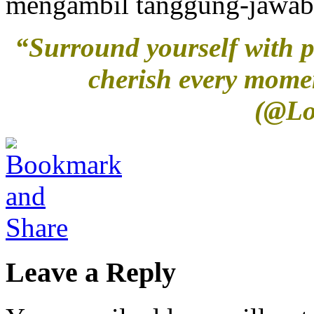
mengambil tanggung-jawab y
“Surround yourself with p
cherish every momen
(@Lo
Leave a Reply