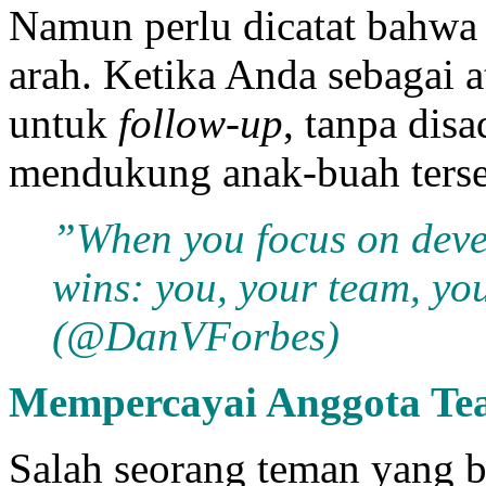
Namun perlu dicatat bahwa
arah. Ketika Anda sebagai 
untuk
follow-up
, tanpa disa
mendukung anak-buah terseb
”When you focus on deve
wins: you, your team, yo
(@DanVForbes)
Mempercayai Anggota Te
Salah seorang teman yang ba