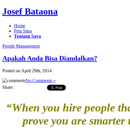
Josef Bataona
Home
Peta Situs
Tentang Saya
People Management
Apakah Anda Bisa Diandalkan?
Posted on April 29th, 2014
No Comments »
Share :
“When you hire people tha
prove you are smarter