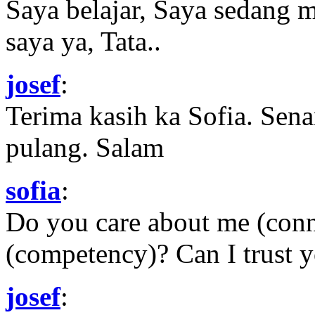
Saya belajar, Saya sedang 
saya ya, Tata..
josef
:
Terima kasih ka Sofia. Sena
pulang. Salam
sofia
:
Do you care about me (con
(competency)? Can I trust yo
josef
: