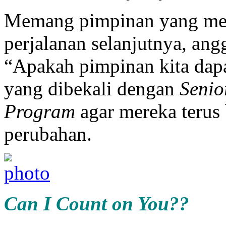
Memang pimpinan yang memi
perjalanan selanjutnya, ang
“Apakah pimpinan kita dapa
yang dibekali dengan
Seni
Program
agar mereka terus
perubahan.
Can I Count on You??