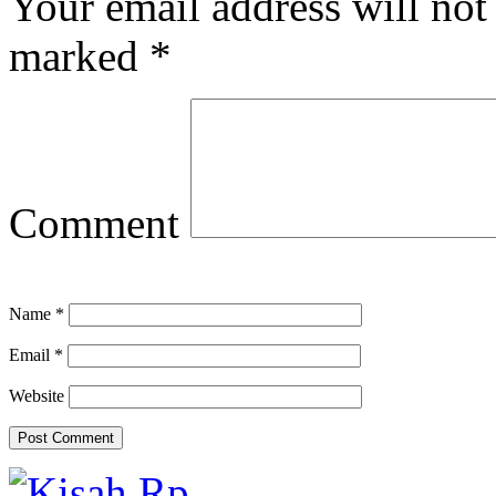
Your email address will not
marked
*
Comment
Name
*
Email
*
Website