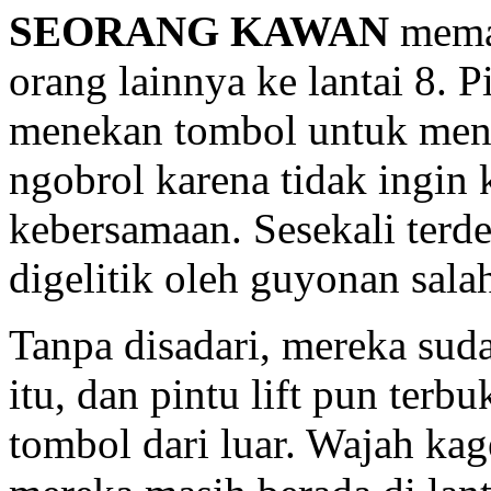
SEORANG KAWAN
mema
orang lainnya ke lantai 8. Pi
menekan tombol untuk menu
ngobrol karena tidak ingi
kebersamaan. Sesekali terde
digelitik oleh guyonan sala
Tanpa disadari, mereka suda
itu, dan pintu lift pun ter
tombol dari luar. Wajah kag