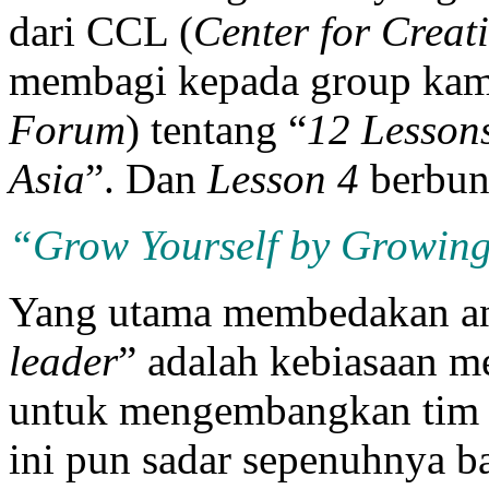
dari CCL (
Center for Creat
membagi kepada group kam
Forum
) tentang “
12 Lessons
Asia
”. Dan
Lesson 4
berbun
“Grow Yourself by Growin
Yang utama membedakan an
leader
” adalah kebiasaan m
untuk mengembangkan tim s
ini pun sadar sepenuhnya b