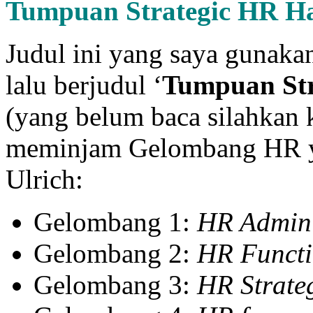
Tumpuan Strategic HR H
Judul ini yang saya gunaka
lalu berjudul ‘
Tumpuan Str
(yang belum baca silahkan 
meminjam Gelombang HR y
Ulrich:
Gelombang 1:
HR Adminis
Gelombang 2:
HR Functi
Gelombang 3:
HR Strate