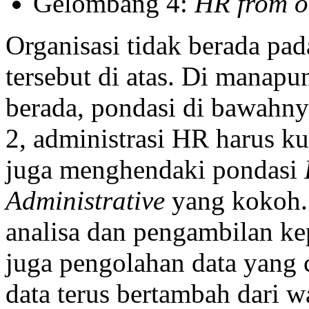
Gelombang 4:
HR from o
Organisasi tidak berada pa
tersebut di atas. Di manapun
berada, pondasi di bawahny
2, administrasi HR harus ku
juga menghendaki pondasi
Administrative
yang kokoh. 
analisa dan pengambilan ke
juga pengolahan data yang c
data terus bertambah dari w