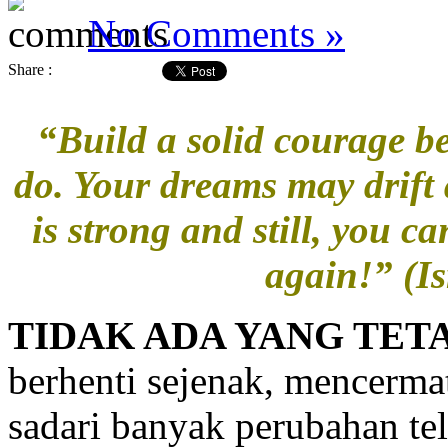
No Comments »
Share :
“Build a solid courage b
do. Your dreams may drift
is strong and still, you ca
again!” (I
TIDAK ADA YANG TET
berhenti sejenak, mencermati
sadari banyak perubahan tel