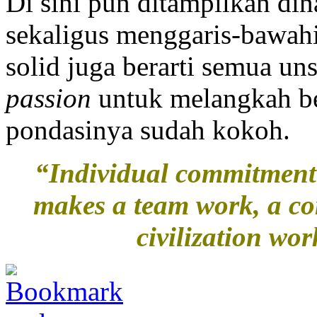
Di sini pun ditampilkan din
sekaligus menggaris-bawah
solid juga berarti semua un
passion
untuk melangkah be
pondasinya sudah kokoh.
“Individual commitment t
makes a team work, a co
civilization wo