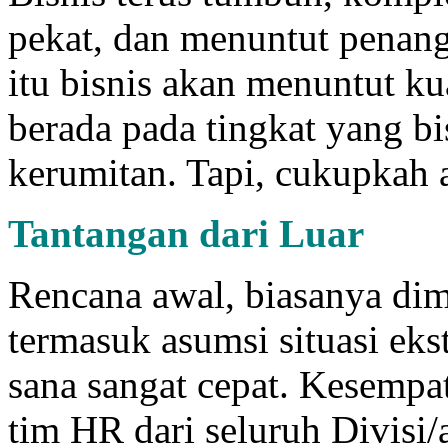
pekat, dan menuntut penan
itu bisnis akan menuntut ku
berada pada tingkat yang b
kerumitan. Tapi, cukupkah a
Tantangan dari Luar
Rencana awal, biasanya dim
termasuk asumsi situasi eks
sana sangat cepat. Kesempa
tim HR dari seluruh Divisi/