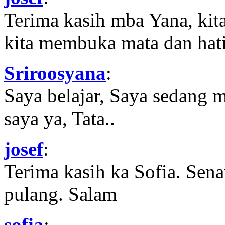
Terima kasih mba Yana, kit
kita membuka mata dan hati
Sriroosyana
:
Saya belajar, Saya sedang 
saya ya, Tata..
josef
:
Terima kasih ka Sofia. Sena
pulang. Salam
sofia
: