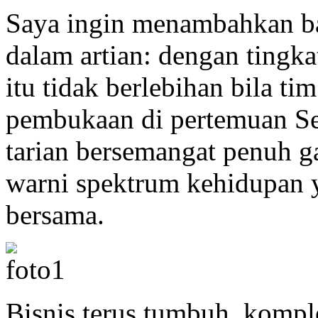
Saya ingin menambahkan b
dalam artian: dengan tingk
itu tidak berlebihan bila ti
pembukaan di pertemuan Se
tarian bersemangat penuh 
warni spektrum kehidupan y
bersama.
Bisnis terus tumbuh, kompl