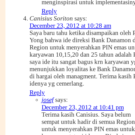
menginspirasi untuk implementasin
Reply
Canisius Soriton
says:
December 23, 2012 at 10:28 am
Saya baru tahu ketika disampaikan oleh 
Yong bahwa ide direksi Bank Danamon d
Region untuk menyerahkan PIN emas un
karyawan 10,15,20 dan 25 tahun adalah P
saya ide itu sangat bagus krn karyawan y
menunjukkan loyalitas ke Bank Danamon
di hargai oleh managment. Terima kasih P
idenya yg cemerlang.
Reply
josef
says:
December 23, 2012 at 10:41 pm
Terima kasih Canisius. Saya belum
sempat untuk hadir di semua Region
untuk menyerahkan PIN emas untuk