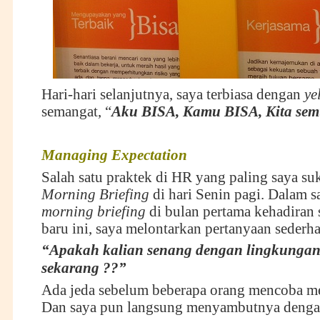
Hari-hari selanjutnya, saya terbiasa dengan
ye
semangat, “
Aku BISA, Kamu BISA, Kita se
Managing Expectation
Salah satu praktek di HR yang paling saya su
Morning Briefing
di hari Senin pagi. Dalam s
m
orning briefing
di bulan pertama kehadiran 
baru ini, saya melontarkan pertanyaan sederha
“Apakah kalian senang dengan lingkungan
sekarang ??”
Ada jeda sebelum beberapa orang mencoba m
Dan saya pun langsung menyambutnya denga