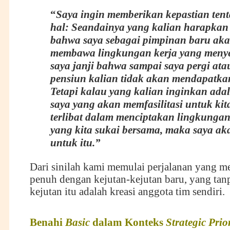
“
Saya ingin memberikan kepastian tent
hal: Seandainya yang kalian harapkan
bahwa saya sebagai pimpinan baru ak
membawa lingkungan kerja yang meny
saya janji bahwa sampai saya pergi ata
pensiun kalian tidak akan mendapatka
Tetapi kalau yang kalian inginkan ad
saya yang akan memfasilitasi untuk ki
terlibat dalam menciptakan lingkungan
yang kita sukai bersama, maka saya ak
untuk itu.”
Dari sinilah kami memulai perjalanan yang m
penuh dengan kejutan-kejutan baru, yang tanp
kejutan itu adalah kreasi anggota tim sendiri.
Benahi
Basic
dalam Konteks
Strategic Prior