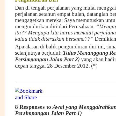
Dan di tengah perjalanan yang mulai menggai
perjalanan setahun empat bulan, datanglah be
mengagetkan mereka: Saya memutuskan untu
mengundurkan diri dari Perusahaan.
“Mengap
itu?? Mengapa kita harus memulai perjalana
kalau tidak diteruskan bersama??”
Demikian 
Apa alasan di balik pengunduran diri ini, sim
selanjutnya berjudul:
Tulus Menanggung Res
P
ersimpangan
J
alan
P
art 2)
yang akan hadi
depan tanggal 28 Desember 2012. (*)
8 Responses to
Awal yang Menggairahkan
Persimpangan Jalan Part 1)