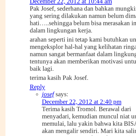
December 22, 2012 at 10:44 am
Pak Josef, sederhana dan bahkan mungki
yang sering dilakukan namun belum dim
hati…..sehingga belum bisa merasakan i
dalam lingkungan kerja.
arahan seperti ini tetap kami butuhkan u
mengeksplor hal-hal yang kelihatan rin
namun sangat bermanfaat dalam lingkung
tentunya akan memberikan motivasi untu
baik lagi.
terima kasih Pak Josef.
Reply
josef
says:
December 22, 2012 at 2:40 pm
Terima kasih Tromol. Berawal dari
menyadari, kemudian muncul niat u
memulai, lalu yakin bahwa kita BISA
akan mengalir sendiri. Mari kita sali