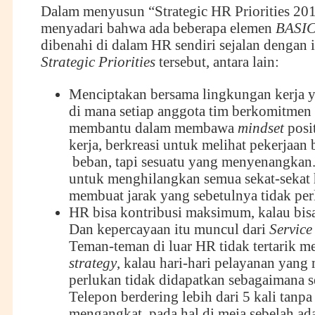
Dalam menyusun “Strategic HR Priorities 20
menyadari bahwa ada beberapa elemen
BASI
dibenahi di dalam HR sendiri sejalan dengan 
Strategic Priorities
tersebut, antara lain:
Menciptakan bersama lingkungan kerja y
di mana setiap anggota tim berkomitmen 
membantu dalam membawa
mindset
posit
kerja, berkreasi untuk melihat pekerjaan
beban, tapi sesuatu yang menyenangkan.
untuk menghilangkan semua sekat-sekat 
membuat jarak yang sebetulnya tidak per
HR bisa kontribusi maksimum, kalau bisa
Dan kepercayaan itu muncul dari
Service
Teman-teman di luar HR tidak tertarik m
strategy
, kalau hari-hari pelayanan yang
perlukan tidak didapatkan sebagaimana s
Telepon berdering lebih dari 5 kali tanp
mengangkat, pada hal di meja sebelah ada