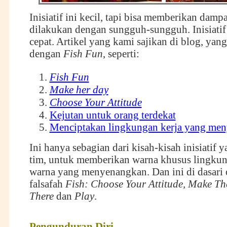
Inisiatif ini kecil, tapi bisa memberikan damp
dilakukan dengan sungguh-sungguh. Inisiatif 
cepat. Artikel yang kami sajikan di blog, yang
dengan
Fish Fun
, seperti:
Fish Fun
Make her day
Choose Your Attitude
Kejutan untuk orang terdekat
Menciptakan lingkungan kerja yang me
Ini hanya sebagian dari kisah-kisah inisiatif 
tim, untuk memberikan warna khusus lingkun
warna yang menyenangkan. Dan ini di dasari 
falsafah
Fish: Choose Your Attitude, Make Th
There
dan
Play
.
Pengunduran
D
iri