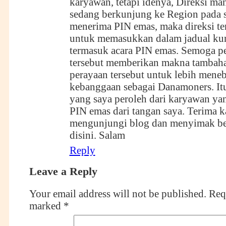
karyawan, tetapi idenya, Direksi ma
sedang berkunjung ke Region pada 
menerima PIN emas, maka direksi te
untuk memasukkan dalam jadual ku
termasuk acara PIN emas. Semoga pe
tersebut memberikan makna tambah
perayaan tersebut untuk lebih mene
kebanggaan sebagai Danamoners. It
yang saya peroleh dari karyawan y
PIN emas dari tangan saya. Terima ka
mengunjungi blog dan menyimak be
disini. Salam
Reply
Leave a Reply
Your email address will not be published.
Requ
marked
*