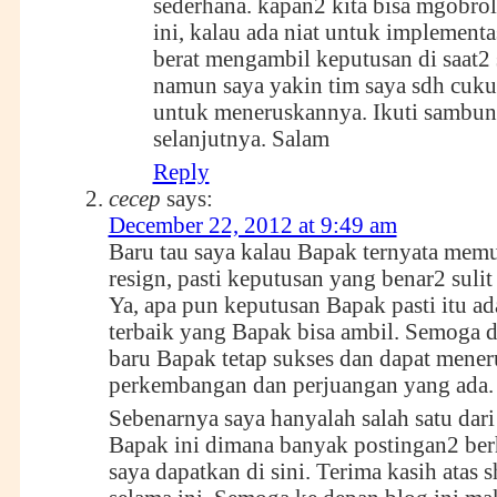
sederhana. kapan2 kita bisa mgobrol
ini, kalau ada niat untuk implement
berat mengambil keputusan di saat2 s
namun saya yakin tim saya sdh cuku
untuk meneruskannya. Ikuti sambun
selanjutnya. Salam
Reply
cecep
says:
December 22, 2012 at 9:49 am
Baru tau saya kalau Bapak ternyata mem
resign, pasti keputusan yang benar2 sulit
Ya, apa pun keputusan Bapak pasti itu a
terbaik yang Bapak bisa ambil. Semoga d
baru Bapak tetap sukses dan dapat mene
perkembangan dan perjuangan yang ada.
Sebenarnya saya hanyalah salah satu dari
Bapak ini dimana banyak postingan2 ber
saya dapatkan di sini. Terima kasih atas 