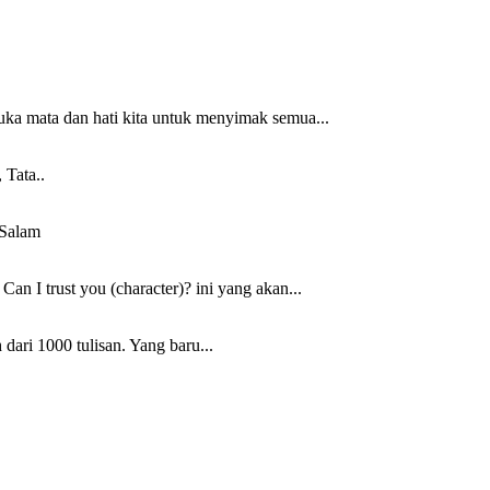
uka mata dan hati kita untuk menyimak semua...
 Tata..
 Salam
n I trust you (character)? ini yang akan...
 dari 1000 tulisan. Yang baru...