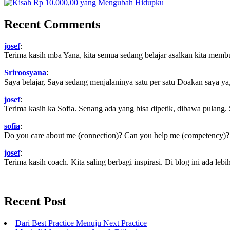
Recent Comments
josef
:
Terima kasih mba Yana, kita semua sedang belajar asalkan kita memb
Sriroosyana
:
Saya belajar, Saya sedang menjalaninya satu per satu Doakan saya ya,
josef
:
Terima kasih ka Sofia. Senang ada yang bisa dipetik, dibawa pulang.
sofia
:
Do you care about me (connection)? Can you help me (competency)? Ca
josef
:
Terima kasih coach. Kita saling berbagi inspirasi. Di blog ini ada lebih
Recent Post
Dari Best Practice Menuju Next Practice