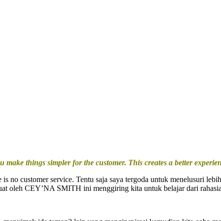
u make things simpler for the customer. This creates a better experi
tomer service. Tentu saja saya tergoda untuk menelusuri lebih jauh
buat oleh CEY’NA SMITH ini menggiring kita untuk belajar dari rahas