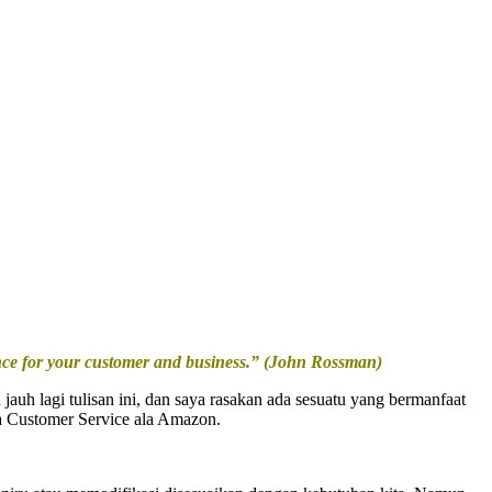
ence for your customer and business.” (John Rossman)
 lagi tulisan ini, dan saya rasakan ada sesuatu yang bermanfaat
ia Customer Service ala Amazon.