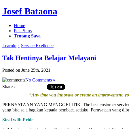
Josef Bataona
Home
Peta Situs
Tentang Saya
Learning
,
Service Exellence
Tak Hentinya Belajar Melayani
Posted on June 25th, 2021
No Comments »
Share :
“Any time you innovate or create an improvement, yo
PERNYATAAN YANG MENGGELITIK. The best customer service is no cus
yang bisa saja bagikan kepada pembaca setiaku. Pernyataan yang di
Steal with Pride