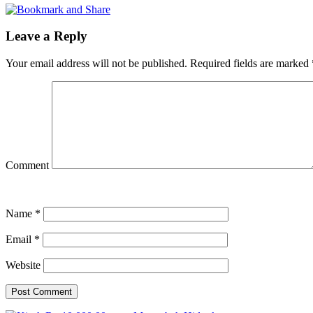
Leave a Reply
Your email address will not be published.
Required fields are marked
Comment
Name
*
Email
*
Website