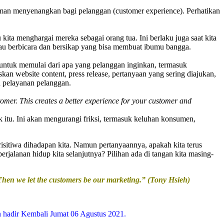
aman menyenangkan bagi pelanggan (customer experience). Perhatikan
ta menghargai mereka sebagai orang tua. Ini berlaku juga saat kita
au berbicara dan bersikap yang bisa membuat ibumu bangga.
n untuk memulai dari apa yang pelanggan inginkan, termasuk
kan website content, press release, pertanyaan yang sering diajukan,
n pelayanan pelanggan.
omer. This creates a better experience for your customer and
itu. Ini akan mengurangi friksi, termasuk keluhan konsumen,
isitiwa dihadapan kita. Namun pertanyaannya, apakah kita terus
rjalanan hidup kita selanjutnya? Pilihan ada di tangan kita masing-
 Then we let the customers be our marketing.” (Tony Hsieh)
n hadir Kembali Jumat 06 Agustus 2021.