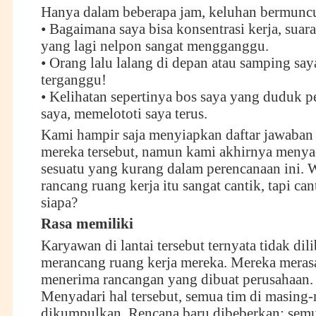
Hanya dalam beberapa jam, keluhan bermunc
• Bagaimana saya bisa konsentrasi kerja, suar
yang lagi nelpon sangat mengganggu.
• Orang lalu lalang di depan atau samping say
terganggu!
• Kelihatan sepertinya bos saya yang duduk pe
saya, memelototi saya terus.
Kami hampir saja menyiapkan daftar jawaban 
mereka tersebut, namun kami akhirnya menya
sesuatu yang kurang dalam perencanaan ini.
rancang ruang kerja itu sangat cantik, tapi ca
siapa?
Rasa memiliki
Karyawan di lantai tersebut ternyata tidak dil
merancang ruang kerja mereka. Mereka meras
menerima rancangan yang dibuat perusahaan.
Menyadari hal tersebut, semua tim di masing-
dikumpulkan. Rencana baru dibeberkan: semu