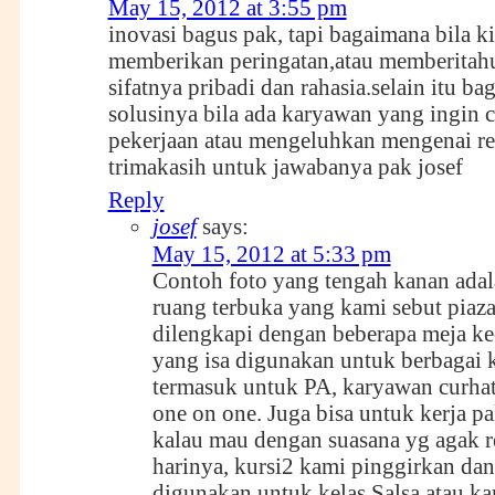
May 15, 2012 at 3:55 pm
inovasi bagus pak, tapi bagaimana bila ki
memberikan peringatan,atau memberitah
sifatnya pribadi dan rahasia.selain itu b
solusinya bila ada karyawan yang ingin 
pekerjaan atau mengeluhkan mengenai re
trimakasih untuk jawabanya pak josef
Reply
josef
says:
May 15, 2012 at 5:33 pm
Contoh foto yang tengah kanan ada
ruang terbuka yang kami sebut piaza
dilengkapi dengan beberapa meja kec
yang isa digunakan untuk berbagai 
termasuk untuk PA, karyawan curha
one on one. Juga bisa untuk kerja pa
kalau mau dengan suasana yg agak r
harinya, kursi2 kami pinggirkan dan
digunakan untuk kelas Salsa atau ka