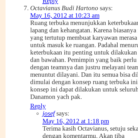
Reply
Octavianus Budi Hartono
says:
May 16, 2012 at 10:23 am
Ruang terbuka menunjukkan keterbukaan
lapang dan kehangatan. Karena biasanya
yang tertutup membuat karyawan merasa
untuk masuk ke ruangan. Padahal menuru
keterbukaan itu penting untuk dilakukan 
dan bawahan. Pemimpin yang baik perlu
dengan teamnya dan justru melayani team
menuntut dilayani. Dan itu semua bisa d
dimulai dengan konsep ruang terbuka in
konsep ini dapat dilakukan untuk seluru
Danamon yach pak.
Reply
josef
says:
May 16, 2012 at 1:18 pm
Terima kasih Octavianus, setuju seka
dengan komentarmu. Akan tiba