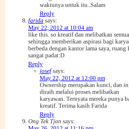
waktunya untuk itu..Salam
Reply
farida
says:
May 22, 2012 at 10:04 am
like this. so kreatif dan melibatkan semu
sehingga memberikan aspirasi bagi kary
berbeda dengan kantor lama saya, ruang 
sangat padat:D
Reply
josef
says:
May 22, 2012 at 12:00 pm
Ownership merupakan kunci, dan in
diraih melalui proses melibatkan
karyawan. Ternyata mereka punya b
kreatif. Terima kasih Farida
Reply
Ong Tek Tjan
says:
May 26, 2012 at 11:16 pm