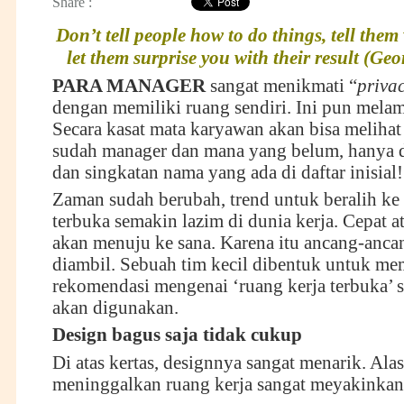
Share :
Don’t tell people how to do things, tell the
let them surprise you with their result (Geo
PARA MANAGER
sangat menikmati “
priva
dengan memiliki ruang sendiri. Ini pun mela
Secara kasat mata karyawan akan bisa melihat
sudah manager dan mana yang belum, hanya d
dan singkatan nama yang ada di daftar inisial!
Zaman sudah berubah, trend untuk beralih ke 
terbuka semakin lazim di dunia kerja. Cepat a
akan menuju ke sana. Karena itu ancang-anca
diambil. Sebuah tim kecil dibentuk untuk me
rekomendasi mengenai ‘ruang kerja terbuka’ s
akan digunakan.
Design bagus saja tidak cukup
Di atas kertas, designnya sangat menarik. Ala
meninggalkan ruang kerja sangat meyakinkan