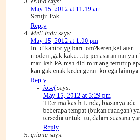
erlina
says:
May 15, 2012 at 11:19 am
Setuju Pak
Reply
MeiLinda
says:
May 15, 2012 at 1:00 pm
Ini dikantor yg baru om?keren,keliatan
modern,gak kaku…tp penasaran nanya ni
mau ksh PA,msh didlm ruang tertutup apa
kan gak enak kedengeran kolega lainnya
Reply
josef
says:
May 15, 2012 at 5:29 pm
TEerima kasih Linda, biasanya ada
beberapa tempat (bukan ruangan) y
tersedia untuk itu, dalam suasana ya
Reply
gilang
says: