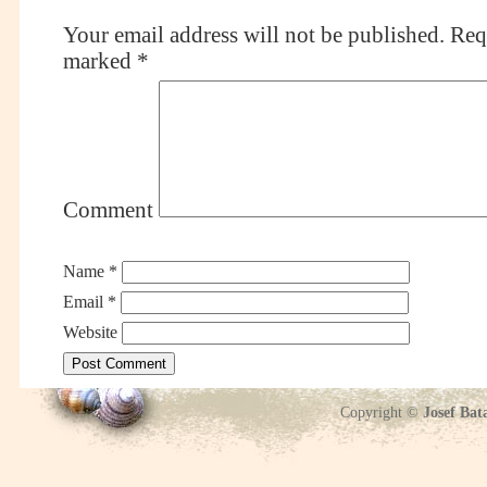
Your email address will not be published.
Requ
marked
*
Comment
Name
*
Email
*
Website
Copyright ©
Josef Bat