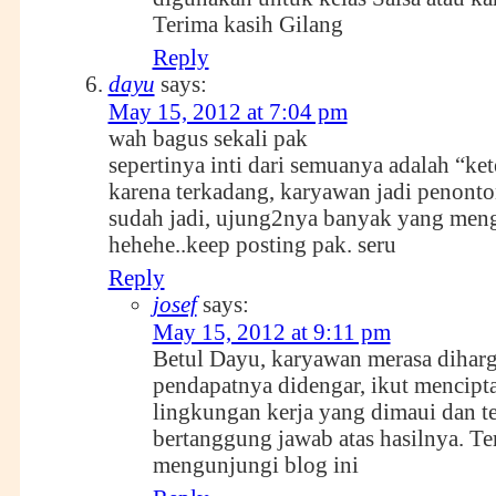
Terima kasih Gilang
Reply
dayu
says:
May 15, 2012 at 7:04 pm
wah bagus sekali pak
sepertinya inti dari semuanya adalah “ket
karena terkadang, karyawan jadi penonto
sudah jadi, ujung2nya banyak yang men
hehehe..keep posting pak. seru
Reply
josef
says:
May 15, 2012 at 9:11 pm
Betul Dayu, karyawan merasa diharg
pendapatnya didengar, ikut mencipt
lingkungan kerja yang dimaui dan t
bertanggung jawab atas hasilnya. Te
mengunjungi blog ini