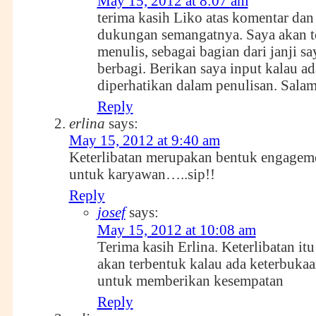
May 15, 2012 at 8:07 am
terima kasih Liko atas komentar dan
dukungan semangatnya. Saya akan t
menulis, sebagai bagian dari janji s
berbagi. Berikan saya input kalau ad
diperhatikan dalam penulisan. Sala
Reply
erlina
says:
May 15, 2012 at 9:40 am
Keterlibatan merupakan bentuk engagem
untuk karyawan…..sip!!
Reply
josef
says:
May 15, 2012 at 10:08 am
Terima kasih Erlina. Keterlibatan itu
akan terbentuk kalau ada keterbuka
untuk memberikan kesempatan
Reply