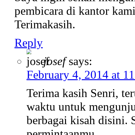
pembicara di kantor kami
Terimakasih.
Reply
josef
says:
February 4, 2014 at 1
Terima kasih Senri, t
waktu untuk mengunju
berbagai kisah disini.
permintaanmu.