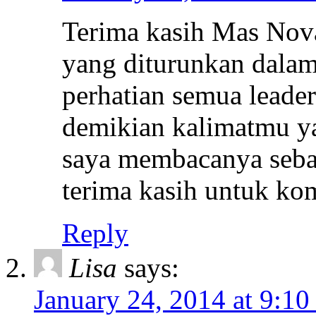
Terima kasih Mas Nova
yang diturunkan dalam
perhatian semua leade
demikian kalimatmu y
saya membacanya sebag
terima kasih untuk ko
Reply
Lisa
says:
January 24, 2014 at 9:1