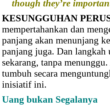
though they’re importan
KESUNGGUHAN PERU
mempertahankan dan men
panjang akan menunjang ke
panjang juga. Dan langkah 
sekarang, tanpa menunggu. 
tumbuh secara menguntungk
inisiatif ini.
Uang
b
ukan
S
egalanya