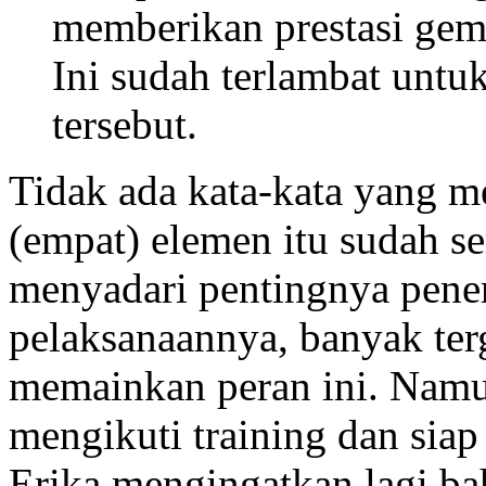
memberikan prestasi gemi
Ini sudah terlambat unt
tersebut.
Tidak ada kata-kata yang 
(empat) elemen itu sudah se
menyadari pentingnya pen
pelaksanaannya, banyak ter
memainkan peran ini. Nam
mengikuti training dan siap
Erika mengingatkan lagi b