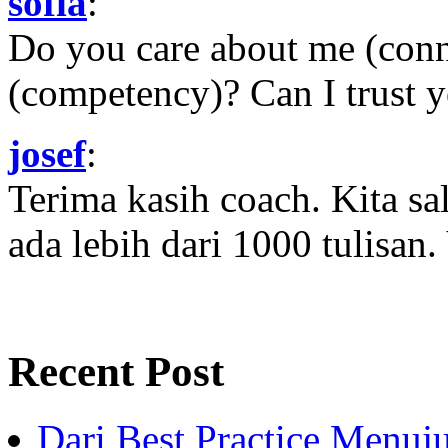
sofia
:
Do you care about me (con
(competency)? Can I trust yo
josef
:
Terima kasih coach. Kita sal
ada lebih dari 1000 tulisan.
Recent Post
Dari Best Practice Menuju