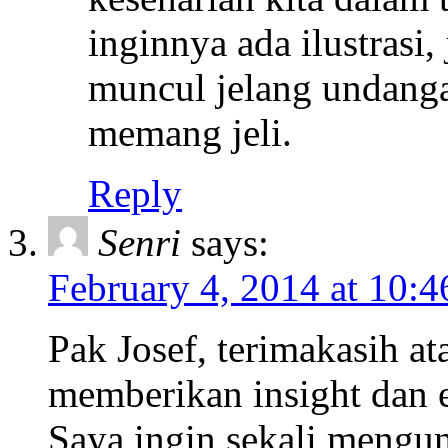
inginnya ada ilustrasi,
muncul jelang undang
memang jeli.
Reply
Senri
says:
February 4, 2014 at 10:
Pak Josef, terimakasih at
memberikan insight dan 
Saya ingin sekali mengu