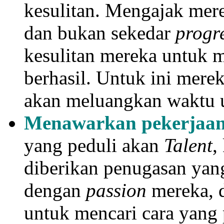
kesulitan. Mengajak mere
dan bukan sekedar
progr
kesulitan mereka untuk
berhasil. Untuk ini mere
akan meluangkan waktu u
Menawarkan pekerjaan 
yang peduli akan
T
alent
,
diberikan penugasan yan
dengan
passion
mereka, 
untuk mencari cara yang 