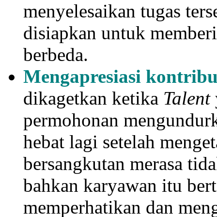
menyelesaikan tugas ters
disiapkan untuk member
berbeda.
Mengapresiasi kontribu
dikagetkan ketika
Talent
permohonan mengundurkan
hebat lagi setelah meng
bersangkutan merasa tida
bahkan karyawan itu ber
memperhatikan dan meng