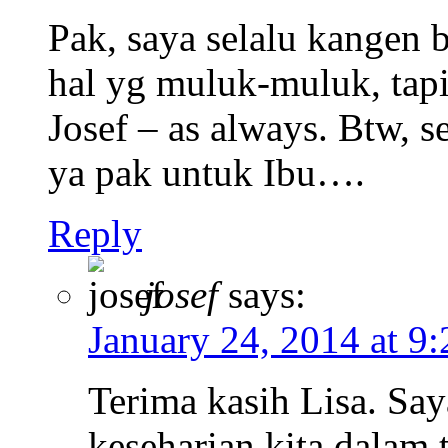
Pak, saya selalu kangen 
hal yg muluk-muluk, tapi
Josef – as always. Btw, s
ya pak untuk Ibu….
Reply
josef
says:
January 24, 2014 at 9
Terima kasih Lisa. S
keseharian kita dalam t