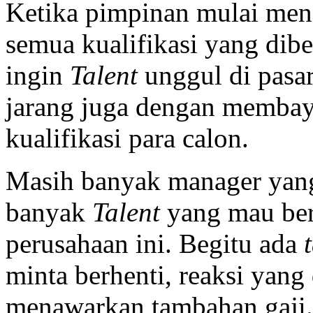
Ketika pimpinan mulai men
semua kualifikasi yang dibe
ingin
T
alent
unggul di pasa
jarang juga dengan membay
kualifikasi para calon.
Masih banyak manager yang
banyak
T
alent
yang mau ber
perusahaan ini. Begitu ada
t
minta berhenti, reaksi yan
menawarkan tambahan gaji. 