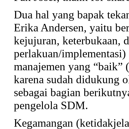
Dua hal yang bapak tekan
Erika Andersen, yaitu be
kejujuran, keterbukaan, d
perlakuan/implementasi
manajemen yang “baik” (t
karena sudah didukung ol
sebagai bagian berikutny
pengelola SDM.
Kegamangan (ketidakjela