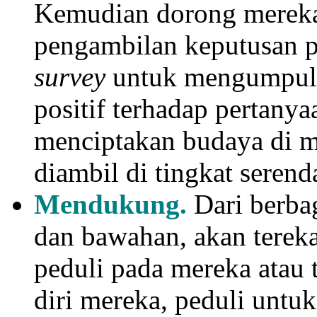
Kemudian dorong mereka
pengambilan keputusan pe
survey
untuk mengumpulka
positif terhadap pertany
menciptakan budaya di 
diambil di tingkat seren
Mendukung.
Dari berbag
dan bawahan, akan terek
peduli pada mereka atau
diri mereka, peduli unt