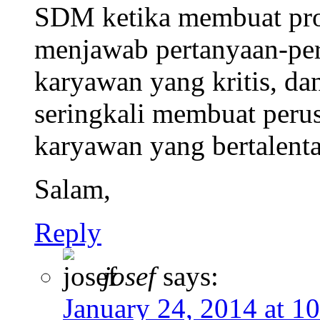
SDM ketika membuat pr
menjawab pertanyaan-per
karyawan yang kritis, dan
seringkali membuat peru
karyawan yang bertalenta
Salam,
Reply
josef
says:
January 24, 2014 at 1