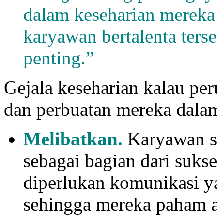
dalam keseharian mereka
karyawan bertalenta ters
penting.”
Gejala keseharian kalau pe
dan perbuatan mereka dal
Melibatkan.
Karyawan sa
sebagai bagian dari suks
diperlukan komunikasi ya
sehingga mereka paham a