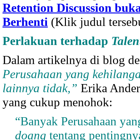
Retention Discussion bu
Berhenti
(Klik judul ters
Perlakuan terhadap
Talen
Dalam artikelnya di blog d
Perusahaan yang kehilangan
lainnya tidak,”
Erika Ander
yang cukup menohok:
“Banyak Perusahaan ya
doang
tentang pentingnya