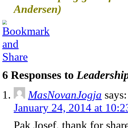
Andersen)
6 Responses to
Leadershi
MasNovanJogja
says:
January 24, 2014 at 10:
Pak Josef, thank for share