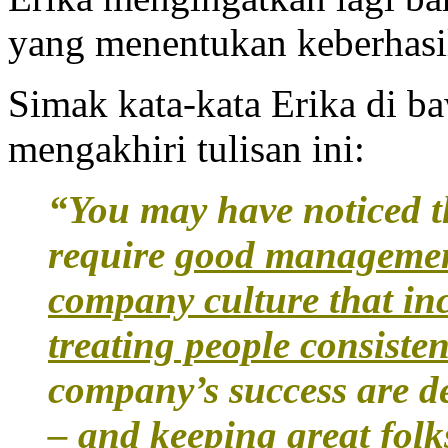
yang menentukan keberhasil
Simak kata-kata Erika di b
mengakhiri tulisan ini:
“You may have noticed th
require
good managemen
company culture that inc
treating people consisten
company’s success are d
– and keeping great folk