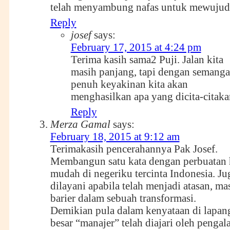
telah menyambung nafas untuk mewujud
Reply
josef
says:
February 17, 2015 at 4:24 pm
Terima kasih sama2 Puji. Jalan kita
masih panjang, tapi dengan semanga
penuh keyakinan kita akan
menghasilkan apa yang dicita-citaka
Reply
Merza Gamal
says:
February 18, 2015 at 9:12 am
Terimakasih pencerahannya Pak Josef.
Membangun satu kata dengan perbuatan h
mudah di negeriku tercinta Indonesia. J
dilayani apabila telah menjadi atasan, ma
barier dalam sebuah transformasi.
Demikian pula dalam kenyataan di lapan
besar “manajer” telah diajari oleh penga