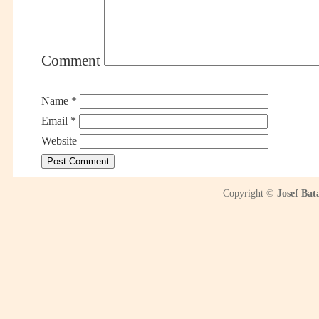
Comment
Name
*
Email
*
Website
Copyright ©
Josef Bat