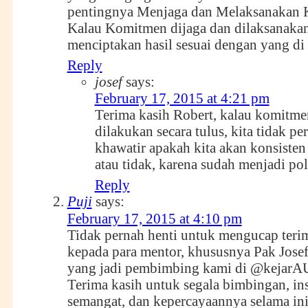
pentingnya Menjaga dan Melaksanakan 
Kalau Komitmen dijaga dan dilaksanaka
menciptakan hasil sesuai dengan yang d
Reply
josef
says:
February 17, 2015 at 4:21 pm
Terima kasih Robert, kalau komitme
dilakukan secara tulus, kita tidak pe
khawatir apakah kita akan konsisten
atau tidak, karena sudah menjadi po
Reply
Puji
says:
February 17, 2015 at 4:10 pm
Tidak pernah henti untuk mengucap teri
kepada para mentor, khususnya Pak Jose
yang jadi pembimbing kami di @kejar
Terima kasih untuk segala bimbingan, ins
semangat, dan kepercayaannya selama ini