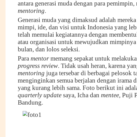
antara generasi muda dengan para pemimpin, 
mentoring
.
Generasi muda yang dimaksud adalah mereka
mimpi, ide, dan visi untuk Indonesia yang le
telah memulai kegiatannya dengan membentu
atau organisasi untuk mewujudkan mimpinya
bulan, dan lolos seleksi.
Para
mentor
memang sepakat untuk melakuk
progress review
. Tidak usah heran, karena yan
mentoring
juga tersebar di berbagai pelosok t
menginginkan semua berjalan dengan irama d
yang kurang lebih sama. Foto berikut ini ada
quarterly update
saya, Icha dan
mentee
, Puji
Bandung.