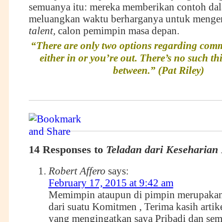
semuanya itu: mereka memberikan contoh dal
meluangkan waktu berharganya untuk meng
talent,
calon pemimpin masa depan.
“There are only two options regarding com
either in or you’re out. There’s no such thi
between.” (Pat Riley)
14 Responses to
Teladan dari Keseharian
Robert Affero
says:
February 17, 2015 at 9:42 am
Memimpin ataupun di pimpin merupaka
dari suatu Komitmen , Terima kasih artik
yang mengingatkan saya Pribadi dan se