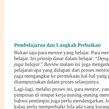
Pembelajaran dan Langkah Perbaikan
Bukan saja para
mentee
yang belajar. Para
men
belajar. Ini prinsip dasar dalam belajar: “
Denga
juga belajar.
”
Review
malam ini juga menged
pelajaran apa yang didapati dari proses
mentor
juga mengangkat ke permukaan hal-hal yang 
disempurnakan dalam proses selanjutnya.
Lagi-lagi, melalui proses ini, para
mentor
, ya
pimpinan di tempat kerja masing-masing mem
bahwa pemimpin juga perlu mendengarkan, be
kalau perlu memperbaiki bila ada yang kurang