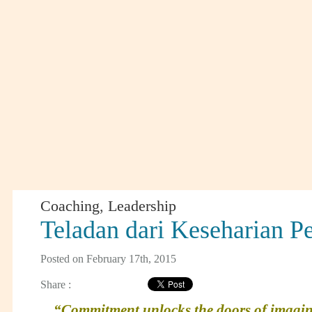
Coaching
,
Leadership
Teladan dari Keseharian 
Posted on February 17th, 2015
Share :
“Commitment unlocks the doors of imagin