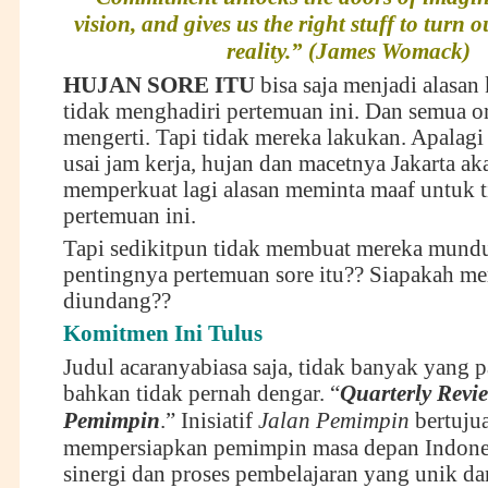
vision, and gives us the right stuff to turn 
reality.” (James Womack)
HUJAN SORE ITU
bisa saja menjadi alasan
tidak menghadiri pertemuan ini. Dan semua o
mengerti. Tapi tidak mereka lakukan. Apalagi 
usai jam kerja, hujan dan macetnya Jakarta ak
memperkuat lagi alasan meminta maaf untuk t
pertemuan ini.
Tapi sedikitpun tidak membuat mereka mundur
pentingnya pertemuan sore itu?? Siapakah me
diundang??
Komitmen Ini Tulus
Judul acaranyabiasa saja, tidak banyak yang 
bahkan tidak pernah dengar. “
Quarterly Revi
Pemimpin
.” Inisiatif
Jalan Pemimpin
bertuju
mempersiapkan pemimpin masa depan Indones
sinergi dan proses pembelajaran yang unik d