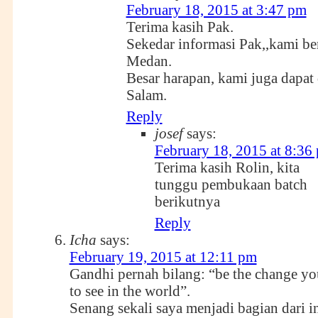
February 18, 2015 at 3:47 pm
Terima kasih Pak.
Sekedar informasi Pak,,kami be
Medan.
Besar harapan, kami juga dapat
Salam.
Reply
josef
says:
February 18, 2015 at 8:36
Terima kasih Rolin, kita
tunggu pembukaan batch
berikutnya
Reply
Icha
says:
February 19, 2015 at 12:11 pm
Gandhi pernah bilang: “be the change yo
to see in the world”.
Senang sekali saya menjadi bagian dari ini