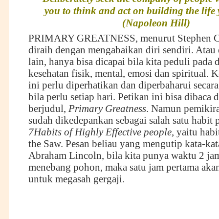
you to think and act on building the life 
(Napoleon Hill)
PRIMARY GREATNESS, menurut Stephen Cov
diraih dengan mengabaikan diri sendiri. Atau
lain, hanya bisa dicapai bila kita peduli pada d
kesehatan fisik, mental, emosi dan spiritual.
ini perlu diperhatikan dan diperbaharui secara
bila perlu setiap hari. Petikan ini bisa dibaca 
berjudul,
Primary Greatness
. Namun pemikira
sudah dikedepankan sebagai salah satu habit 
7Habits of Highly Effective people
, yaitu hab
the Saw. Pesan beliau yang mengutip kata-kat
Abraham Lincoln, bila kita punya waktu 2 ja
menebang pohon, maka satu jam pertama aka
untuk megasah gergaji.