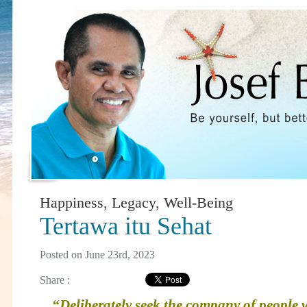
Happiness
,
Legacy
,
Well-Being
Tertawa itu Sehat
Posted on June 23rd, 2023
Share :
“Deliberately seek the company of people 