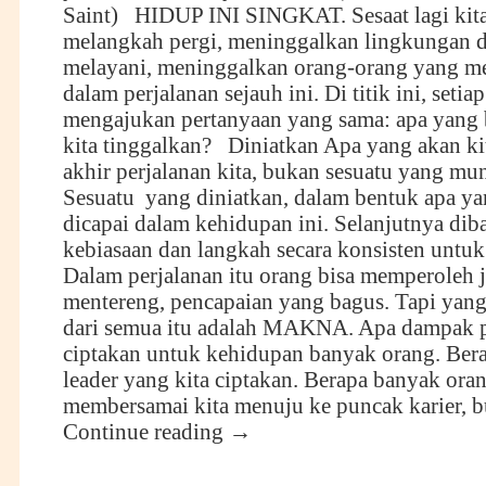
Saint) HIDUP INI SINGKAT. Sesaat lagi kit
melangkah pergi, meninggalkan lingkungan d
melayani, meninggalkan orang-orang yang m
dalam perjalanan sejauh ini. Di titik ini, setia
mengajukan pertanyaan yang sama: apa yang 
kita tinggalkan? Diniatkan Apa yang akan kit
akhir perjalanan kita, bukan sesuatu yang mu
Sesuatu yang diniatkan, dalam bentuk apa ya
dicapai dalam kehidupan ini. Selanjutnya di
kebiasaan dan langkah secara konsisten untu
Dalam perjalanan itu orang bisa memperoleh 
mentereng, pencapaian yang bagus. Tapi yang
dari semua itu adalah MAKNA. Apa dampak po
ciptakan untuk kehidupan banyak orang. Ber
leader yang kita ciptakan. Berapa banyak ora
membersamai kita menuju ke puncak karier,
Continue reading
→