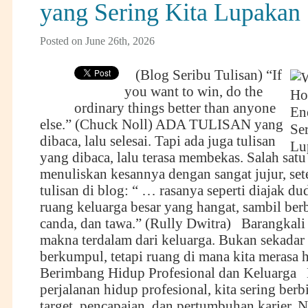
yang Sering Kita Lupakan
Posted on June 26th, 2026
(Blog Seribu Tulisan) “If
you want to win, do the
ordinary things better than anyone
else.” (Chuck Noll) ADA TULISAN yang
dibaca, lalu selesai. Tapi ada juga tulisan
yang dibaca, lalu terasa membekas. Salah sat
menuliskan kesannya dengan sangat jujur, se
tulisan di blog: “ … rasanya seperti diajak d
ruang keluarga besar yang hangat, sambil berb
canda, dan tawa.” (Rully Dwitra) Barangkali 
makna terdalam dari keluarga. Bukan sekadar
berkumpul, tetapi ruang di mana kita merasa
Berimbang Hidup Profesional dan Keluarga
perjalanan hidup profesional, kita sering berb
target, pencapaian, dan pertumbuhan karier.