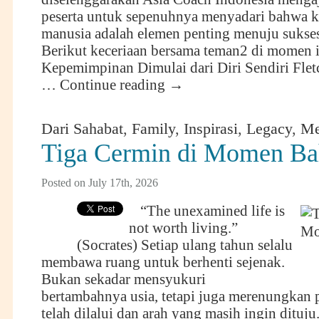
peserta untuk sepenuhnya menyadari bahwa k
manusia adalah elemen penting menuju sukse
Berikut keceriaan bersama teman2 di momen i
Kepemimpinan Dimulai dari Diri Sendiri Fle
…
Continue reading
→
Dari Sahabat
,
Family
,
Inspirasi
,
Legacy
,
Me
Tiga Cermin di Momen Ba
Posted on July 17th, 2026
“The unexamined life is
not worth living.”
(Socrates) Setiap ulang tahun selalu
membawa ruang untuk berhenti sejenak.
Bukan sekadar mensyukuri
bertambahnya usia, tetapi juga merenungkan 
telah dilalui dan arah yang masih ingin dituju