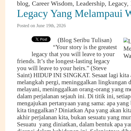
blog
,
Career Wisdom
,
Leadership
,
Legacy
,
Legacy Yang Melampaui 
Posted on June 19th, 2026
(Blog Seribu Tulisan)
“Your story is the greatest
legacy that you will leave to your
friends. It’s the longest-lasting legacy
you will leave to your heirs.” (Steve
Saint) HIDUP INI SINGKAT. Sesaat lagi kita
melangkah pergi, meninggalkan lingkungan d
melayani, meninggalkan orang-orang yang m
dalam perjalanan sejauh ini. Di titik ini, setia
mengajukan pertanyaan yang sama: apa yang 
kita tinggalkan? Diniatkan Apa yang akan kit
akhir perjalanan kita, bukan sesuatu yang mu
Sesuatu yang diniatkan, dalam bentuk apa ya