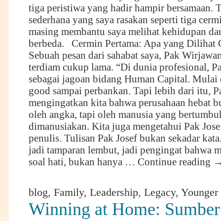
tiga peristiwa yang hadir hampir bersamaan. T
sederhana yang saya rasakan seperti tiga cerm
masing membantu saya melihat kehidupan dar
berbeda. Cermin Pertama: Apa yang Dilihat 
Sebuah pesan dari sahabat saya, Pak Wirjawa
terdiam cukup lama. “Di dunia profesional, Pa
sebagai jagoan bidang Human Capital. Mulai 
good sampai perbankan. Tapi lebih dari itu, P
mengingatkan kita bahwa perusahaan hebat 
oleh angka, tapi oleh manusia yang bertumbuh
dimanusiakan. Kita juga mengetahui Pak Jose
penulis. Tulisan Pak Josef bukan sekadar kata.
jadi tamparan lembut, jadi pengingat bahwa 
soal hati, bukan hanya …
Continue reading
blog
,
Family
,
Leadership
,
Legacy
,
Younger 
Winning at Home: Sumber