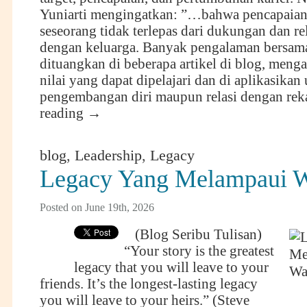
Yuniarti mengingatkan: ”…bahwa pencapaian 
seseorang tidak terlepas dari dukungan dan re
dengan keluarga. Banyak pengalaman bersam
dituangkan di beberapa artikel di blog, meng
nilai yang dapat dipelajari dan di aplikasikan
pengembangan diri maupun relasi dengan re
reading
→
blog
,
Leadership
,
Legacy
Legacy Yang Melampaui 
Posted on June 19th, 2026
(Blog Seribu Tulisan)
“Your story is the greatest
legacy that you will leave to your
friends. It’s the longest-lasting legacy
you will leave to your heirs.” (Steve