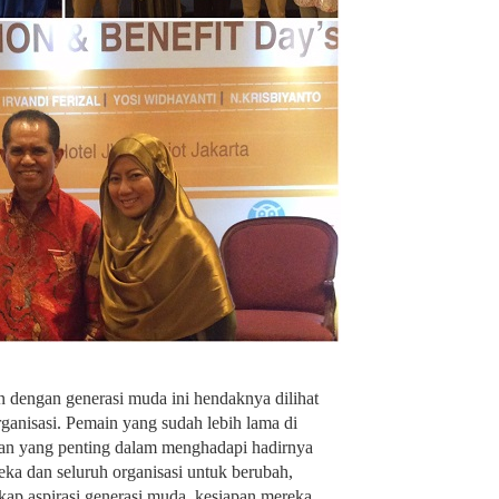
n dengan generasi muda ini hendaknya dilihat
ganisasi. Pemain yang sudah lebih lama di
an yang penting dalam menghadapi hadirnya
eka dan seluruh organisasi untuk berubah,
ap aspirasi generasi muda, kesiapan mereka