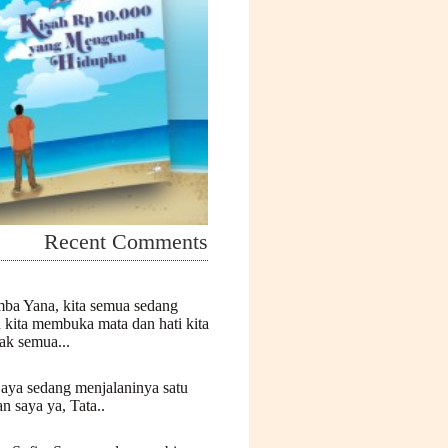
Recent Comments
mba Yana, kita semua sedang
n kita membuka mata dan hati kita
k semua...
Saya sedang menjalaninya satu
n saya ya, Tata..