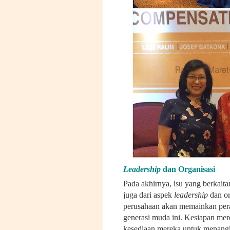
Leadership
dan Organisasi
Pada akhirnya, isu yang berkaita
juga dari aspek
leadership
dan or
perusahaan akan memainkan per
generasi muda ini. Kesiapan mer
kesediaan mereka untuk menangk