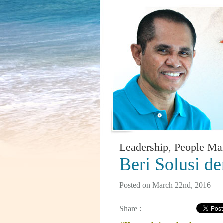
Leadership
,
People Ma
Beri Solusi d
Posted on March 22nd, 2016
Share :