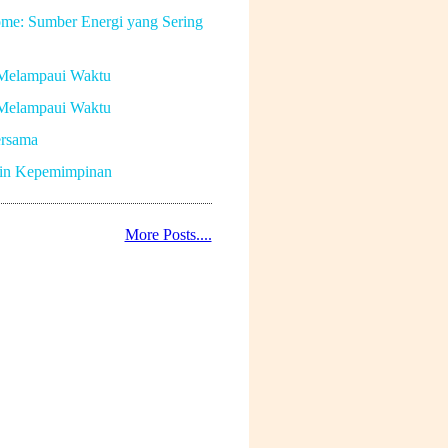
me: Sumber Energi yang Sering
Melampaui Waktu
Melampaui Waktu
rsama
in Kepemimpinan
More Posts....