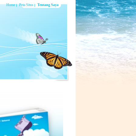
Home
Peta Situs
Tentang Saya