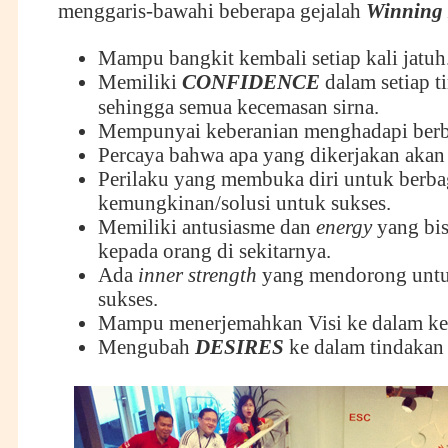
menggaris-bawahi beberapa gejalah
Winning 
Mampu bangkit kembali setiap kali jatuh
Memiliki
CONFIDENCE
dalam setiap t
sehingga semua kecemasan sirna.
Mempunyai keberanian menghadapi berba
Percaya bahwa apa yang dikerjakan akan 
Perilaku yang membuka diri untuk berba
kemungkinan/solusi untuk sukses.
Memiliki antusiasme dan
energy
yang bis
kepada orang di sekitarnya.
Ada
inner strength
yang mendorong untu
sukses.
Mampu menerjemahkan Visi ke dalam ke
Mengubah
DESIRES
ke dalam tindakan 