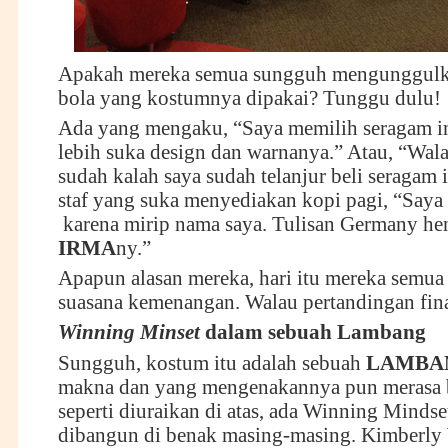
Apakah mereka semua sungguh mengunggulk
bola yang kostumnya dipakai? Tunggu dulu!
Ada yang mengaku, “Saya memilih seragam in
lebih suka design dan warnanya.” Atau, “Wala
sudah kalah saya sudah telanjur beli seragam i
staf yang suka menyediakan kopi pagi, “Saya
karena mirip nama saya. Tulisan Germany he
IRMA
ny.”
Apapun alasan mereka, hari itu mereka semua
suasana kemenangan. Walau pertandingan final
Winning Minset
dalam sebuah Lambang
Sungguh, kostum itu adalah sebuah
LAMBA
makna dan yang mengenakannya pun merasa 
seperti diuraikan di atas, ada Winning Mindse
dibangun di benak masing-masing. Kimberly