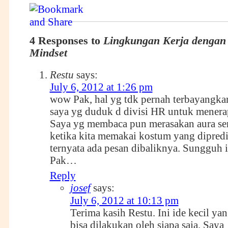
4 Responses to
Lingkungan Kerja dengan
Mindset
Restu
says:
July 6, 2012 at 1:26 pm
wow Pak, hal yg tdk pernah terbayangka
saya yg duduk d divisi HR untuk menerap
Saya yg membaca pun merasakan aura s
ketika kita memakai kostum yang dipredi
ternyata ada pesan dibaliknya. Sungguh i
Pak…
Reply
josef
says:
July 6, 2012 at 10:13 pm
Terima kasih Restu. Ini ide kecil ya
bisa dilakukan oleh siapa saja. Saya