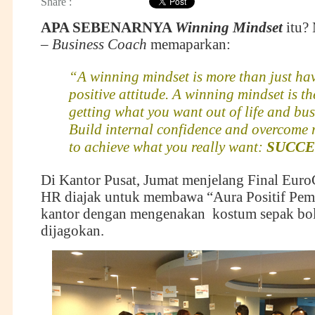
Share :
APA SEBENARNYA
Winning Mindset
itu?
–
Business Coach
memaparkan:
“A winning mindset is more than just ha
positive attitude. A winning mindset is th
getting what you want out of life and bus
Build internal confidence and overcome 
to achieve what you really want:
SUCCE
Di Kantor Pusat, Jumat menjelang Final Eur
HR diajak untuk membawa “Aura Positif Pe
kantor dengan mengenakan kostum sepak bol
dijagokan.