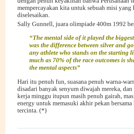
dengan penuh keyakinan bahwa Perusahaan t
mempercayakan kita untuk sebuah misi yang 
diselesaikan.
Sally Gunnell, juara olimpiade 400m 1992 ber
“The mental side of it played the biggest
was the difference between silver and go
any athlete who stands on the starting li
much as 70% of the race outcomes is sh
the mental aspects”
Hari itu penuh fun, suasana penuh warna-warn
disadari banyak senyum diwajah mereka, dan 
kerja minggu itupun masih penuh gairah, mas
energy untuk memasuki akhir pekan bersama 
tercinta. (*)