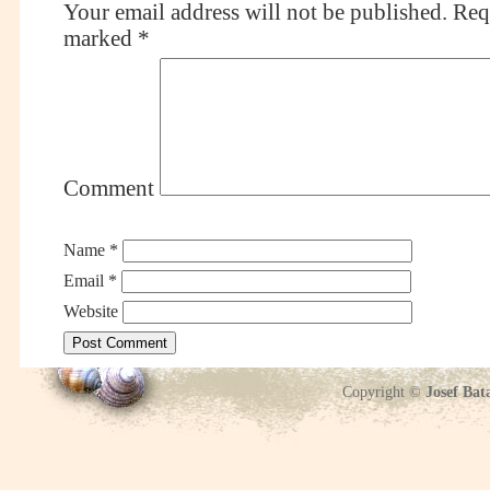
Your email address will not be published.
Requ
marked
*
Comment
Name
*
Email
*
Website
Copyright ©
Josef Bat