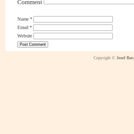
Comment
Name
*
Email
*
Website
Copyright ©
Josef Bat