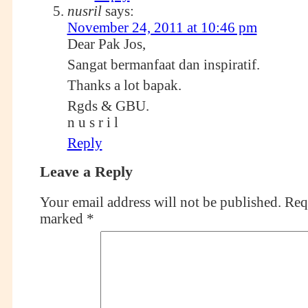
nusril
says:
November 24, 2011 at 10:46 pm
Dear Pak Jos,
Sangat bermanfaat dan inspiratif.
Thanks a lot bapak.
Rgds & GBU.
n u s r i l
Reply
Leave a Reply
Your email address will not be published.
Requ
marked
*