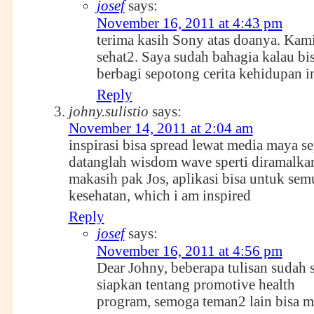
josef
says:
November 16, 2011 at 4:43 pm
terima kasih Sony atas doanya. Kam
sehat2. Saya sudah bahagia kalau bi
berbagi sepotong cerita kehidupan i
Reply
johny.sulistio
says:
November 14, 2011 at 2:04 am
inspirasi bisa spread lewat media maya sep
datanglah wisdom wave sperti diramalkan 
makasih pak Jos, aplikasi bisa untuk sem
kesehatan, which i am inspired
Reply
josef
says:
November 16, 2011 at 4:56 pm
Dear Johny, beberapa tulisan sudah 
siapkan tentang promotive health
program, semoga teman2 lain bisa 