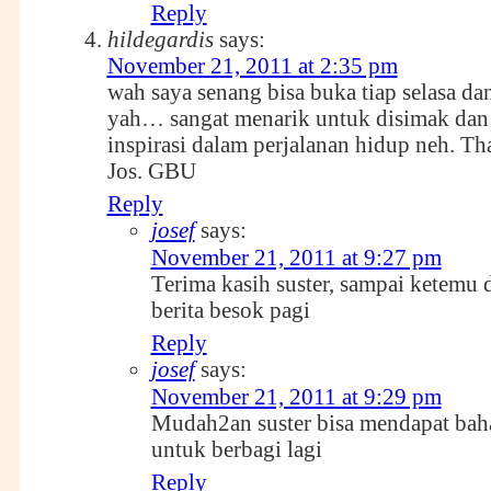
Reply
hildegardis
says:
November 21, 2011 at 2:35 pm
wah saya senang bisa buka tiap selasa da
yah… sangat menarik untuk disimak dan 
inspirasi dalam perjalanan hidup neh. Tha
Jos. GBU
Reply
josef
says:
November 21, 2011 at 9:27 pm
Terima kasih suster, sampai ketemu 
berita besok pagi
Reply
josef
says:
November 21, 2011 at 9:29 pm
Mudah2an suster bisa mendapat bah
untuk berbagi lagi
Reply