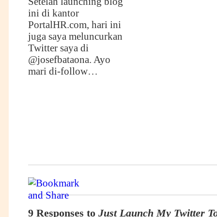
Setelah launching blog
ini di kantor
PortalHR.com, hari ini
juga saya meluncurkan
Twitter saya di
@josefbataona
. Ayo
mari di-follow…
9 Responses to
Just Launch My Twitter T