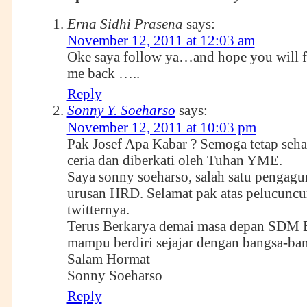
Erna Sidhi Prasena
says:
November 12, 2011 at 12:03 am
Oke saya follow ya…and hope you will 
me back …..
Reply
Sonny Y. Soeharso
says:
November 12, 2011 at 10:03 pm
Pak Josef Apa Kabar ? Semoga tetap sehat
ceria dan diberkati oleh Tuhan YME.
Saya sonny soeharso, salah satu pengag
urusan HRD. Selamat pak atas pelucuncu
twitternya.
Terus Berkarya demai masa depan SDM B
mampu berdiri sejajar dengan bangsa-ban
Salam Hormat
Sonny Soeharso
Reply