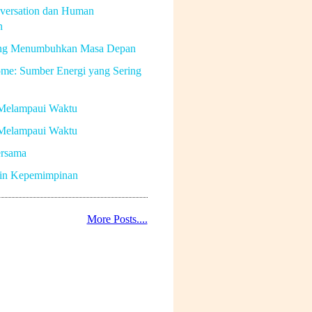
versation dan Human
n
ng Menumbuhkan Masa Depan
me: Sumber Energi yang Sering
Melampaui Waktu
Melampaui Waktu
rsama
in Kepemimpinan
More Posts....