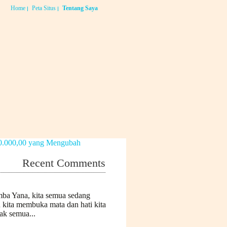
Home
Peta Situs
Tentang Saya
Recent Comments
mba Yana, kita semua sedang
n kita membuka mata dan hati kita
k semua...