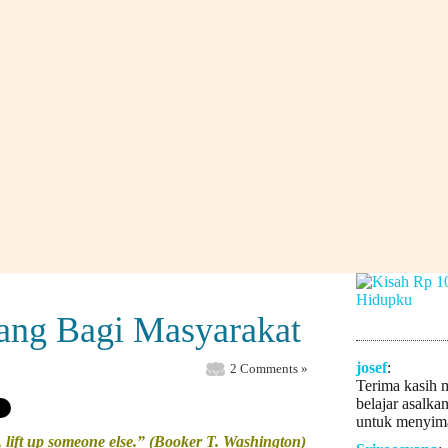
ang Bagi Masyarakat
josef
:
2 Comments »
Terima kasih 
belajar asalka
untuk menyima
p, lift up someone else.” (Booker T. Washington)