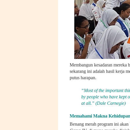
Membangun kesadaran mereka bah
sekarang ini adalah hasil kerja 
putus harapan.
“Most of the important th
by people who have kept o
at all.” (Dale Carnegie)
Memahami Makna Kehidupa
Benang merah program ini akan 