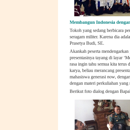
Membangun Indonesia denga
Tokoh yang sedang berbicara p
seragam militer. Karena dia ad
Prasetya Budi, SE.
Akankah peserta mendengarkan pa
presentasinya tayang di layar ‘
rasa ingin tahu semua kita teru
karya, beliau merancang presen
mahasiswa generasi
now
, denga
dengan materi perkuliahan yang
Berikut foto dialog dengan Bap