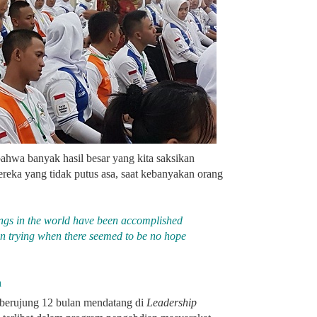
wa banyak hasil besar yang kita saksikan
mereka yang tidak putus asa, saat kebanyakan orang
ings in the world have been accomplished
n trying when there seemed to be no hope
n
berujung 12 bulan mendatang di
Leadership