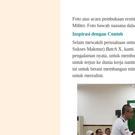
Foto atas acara pembukaan resm
Militer. Foto bawah suasana dala
Inspirasi dengan Contoh
Selain mewakili perusahaan un
Sukses Makmur)
B
atch
X, kami 
pengalaman nyata, untuk membu
untuk terjun ke dunia kerja nan
ini untuk berani membangun mim
untuk merealisir.