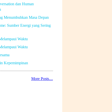
versation dan Human
n
ng Menumbuhkan Masa Depan
me: Sumber Energi yang Sering
Melampaui Waktu
Melampaui Waktu
rsama
in Kepemimpinan
More Posts....