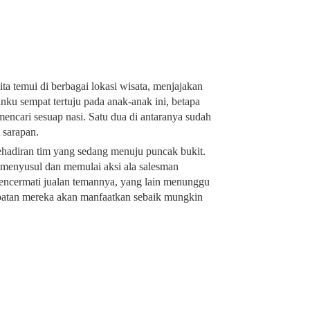
a temui di berbagai lokasi wisata, menjajakan
anku sempat tertuju pada anak-anak ini, betapa
encari sesuap nasi. Satu dua di antaranya sudah
 sarapan.
ehadiran tim yang sedang menuju puncak bukit.
 menyusul dan memulai aksi ala salesman
ncermati jualan temannya, yang lain menunggu
patan mereka akan manfaatkan sebaik mungkin