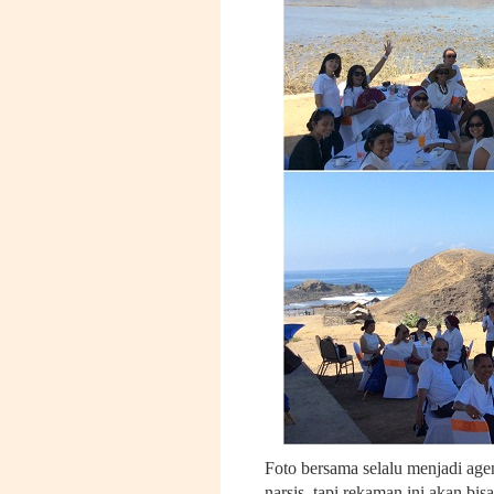
Foto bersama selalu menjadi ag
narsis, tapi rekaman ini akan bis