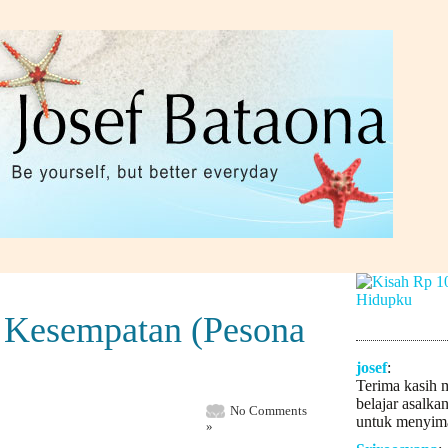
 Kesempatan (Pesona
josef
:
Terima kasih 
belajar asalka
No Comments
untuk menyima
»