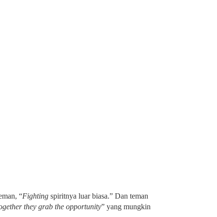
eman, “
Fighting
spiritnya luar biasa.” Dan teman
ogether they grab the opportunity
” yang mungkin