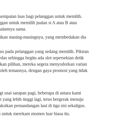
mpatan luas bagi pelanggan untuk memilih.
nggan untuk memilih jualan si A atau B atau
ualannya sama.
unikan masing-masingnya, yang membedakan dia
us pada pelanggan yang sedang memilih. Pikiran
das sehingga begitu ada slot sepersekian detik
kan pilihan, mereka segera menyodorkan varian
 oleh temannya, dengan gaya promosi yang tidak
 usai sarapan pagi, beberapa di antara kami
yang lebih tinggi lagi, terus bergerak menuju
sikan pemandangan laut di tiga sisi sekaligus.
n untuk merekam momen luar biasa itu.