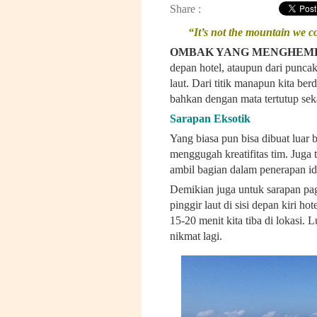
Share :
“It’s not the mountain we c
OMBAK YANG MENGHEM
depan hotel, ataupun dari puncak 
laut. Dari titik manapun kita ber
bahkan dengan mata tertutup sek
Sarapan Eksotik
Yang biasa pun bisa dibuat luar b
menggugah kreatifitas tim. Juga 
ambil bagian dalam penerapan i
Demikian juga untuk sarapan pagi
pinggir laut di sisi depan kiri h
15-20 menit kita tiba di lokasi.
nikmat lagi.