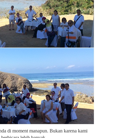
enda di moment manapun. Bukan karena kami
a berbicara lebih banyak.