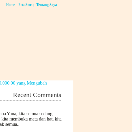
Home
Peta Situs
Tentang Saya
Recent Comments
mba Yana, kita semua sedang
n kita membuka mata dan hati kita
k semua...