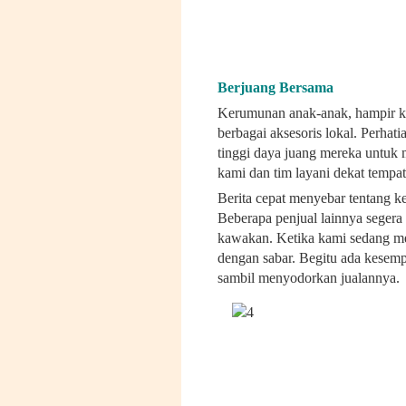
Berjuang Bersama
Kerumunan anak-anak, hampir kit
berbagai aksesoris lokal. Perhati
tinggi daya juang mereka untuk m
kami dan tim layani dekat tempat
Berita cepat menyebar tentang k
Beberapa penjual lainnya segera
kawakan. Ketika kami sedang me
dengan sabar. Begitu ada kesem
sambil menyodorkan jualannya.