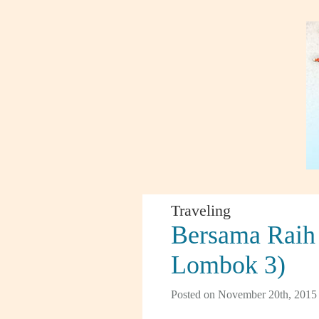
Traveling
Bersama Raih
Lombok 3)
Posted on November 20th, 2015