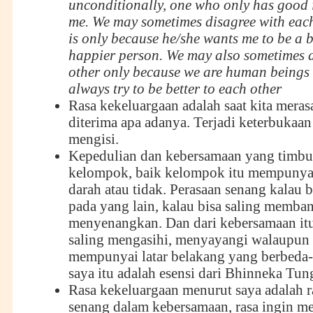
unconditionally, one who only has good i
me. We may sometimes disagree with each 
is only because he/she wants me to be a b
happier person. We may also sometimes 
other only because we are human beings 
always try to be better to each other
Rasa kekeluargaan adalah saat kita mera
diterima apa adanya. Terjadi keterbukaan
mengisi.
Kepedulian dan kebersamaan yang timbu
kelompok, baik kelompok itu mempuny
darah atau tidak. Perasaan senang kalau b
pada yang lain, kalau bisa saling membant
menyenangkan. Dan dari kebersamaan itu
saling mengasihi, menyayangi walaupun
mempunyai latar belakang yang berbeda
saya itu adalah esensi dari Bhinneka Tun
Rasa kekeluargaan menurut saya adalah 
senang dalam kebersamaan, rasa ingin 