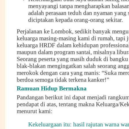
menyayangi tanpa mengharapkan balasan
adalah perasaan teduh dan nyaman yang s
diciptakan kepada orang-orang sekitar.
Perjalanan ke Lombok, sedikit banyak meng
keluarga masing-masing kami di rumah, tapi 
keluarga HRDF dalam kehidupan professional
maupun dalam program santai, misalnya libur
Seorang peserta yang masih duduk di bangku
blak-blakan mengingatkan salah seorang ang
merokok dengan cara yang manis: “Suka mer
berdoa semoga tidak terkena kanker!”
Ramuan Hidup Bermakna
Pandangan berikut ini dapat menjadi rangku
pendapat di atas, tentang makna Keluarga/Ke
menurut kami:
Kekeluargaan itu: hasil rajutan warna wa