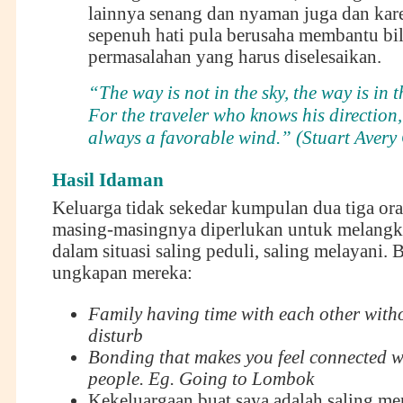
lainnya senang dan nyaman juga dan ka
sepenuh hati pula berusaha membantu bil
permasalahan yang harus diselesaikan.
“The way is not in the sky, the way is in t
For the traveler who knows his direction, 
always a favorable wind.” (Stuart Avery
Hasil Idaman
Keluarga tidak sekedar kumpulan dua tiga or
masing-masingnya diperlukan untuk melangk
dalam situasi saling peduli, saling melayani. B
ungkapan mereka:
Family having time with each other with
disturb
Bonding that makes you feel connected w
people. Eg. Going to Lombok
Kekeluargaan buat saya adalah saling me