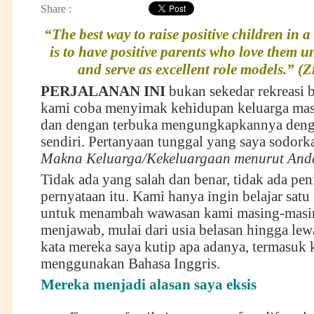
Share :
“The best way to raise positive children in a
is to have positive parents who love them u
and serve as excellent role models.” (Z
PERJALANAN INI
bukan sekedar rekreasi 
kami coba menyimak kehidupan keluarga mas
dan dengan terbuka mengungkapkannya denga
sendiri. Pertanyaan tunggal yang saya sodork
Makna Keluarga/Kekeluargaan menurut An
Tidak ada yang salah dan benar, tidak ada peni
pernyataan itu. Kami hanya ingin belajar satu 
untuk menambah wawasan kami masing-masi
menjawab, mulai dari usia belasan hingga lew
kata mereka saya kutip apa adanya, termasuk 
menggunakan Bahasa Inggris.
Mereka menjadi alasan saya eksis