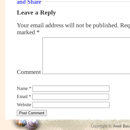
Leave a Reply
Your email address will not be published.
Requ
marked
*
Comment
Name
*
Email
*
Website
Copyright ©
Josef Bat