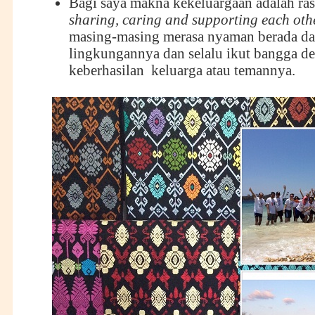
Bagi saya makna kekeluargaan adalah ra
sharing, caring and supporting each oth
masing-masing merasa nyaman berada d
lingkungannya dan selalu ikut bangga d
keberhasilan keluarga atau temannya.