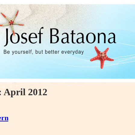
:
April 2012
ern