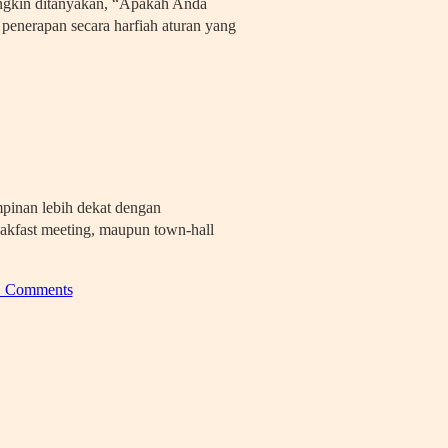
ngkin ditanyakan, “Apakah Anda
 penerapan secara harfiah aturan yang
mpinan lebih dekat dengan
akfast meeting, maupun town-hall
1 Comments