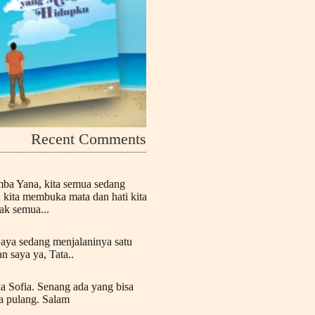
Recent Comments
mba Yana, kita semua sedang
n kita membuka mata dan hati kita
k semua...
Saya sedang menjalaninya satu
n saya ya, Tata..
a Sofia. Senang ada yang bisa
a pulang. Salam