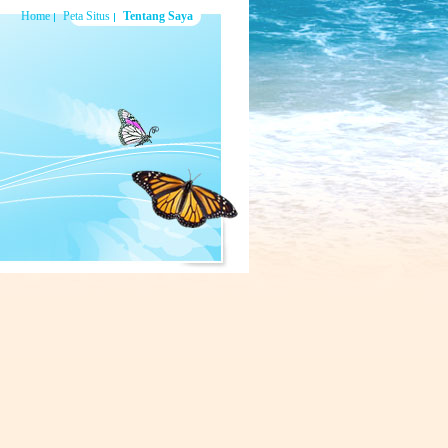
Home
Peta Situs
Tentang Saya