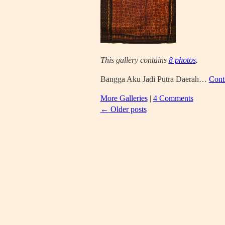
This gallery contains
8 photos
.
Bangga Aku Jadi Putra Daerah…
Cont
More Galleries
|
4 Comments
←
Older posts