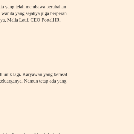
nita yang telah membawa perubahan
 wanita yang sejatiya juga berperan
anya, Malla Latif, CEO PortalHR.
ih unik lagi. Karyawan yang berasal
 keluarganya. Namun tetap ada yang