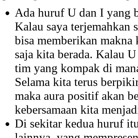
Ada huruf U dan I yang b
Kalau saya terjemahkan 
bisa memberikan makna 
saja kita berada. Kalau 
tim yang kompak di mana
Selama kita terus berpikir
maka aura positif akan b
kebersamaan kita menjadi
Di sekitar kedua huruf it
lainnya, yang mempresenta