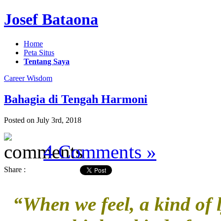
Josef Bataona
Home
Peta Situs
Tentang Saya
Career Wisdom
Bahagia di Tengah Harmoni
Posted on July 3rd, 2018
4 Comments »
Share :
“When we feel, a kind of 