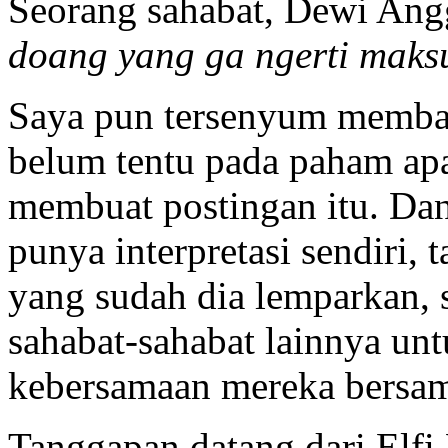
Seorang sahabat, Dewi Ang
doang yang ga ngerti mak
Saya pun tersenyum membac
belum tentu pada paham apa
membuat postingan itu. Dan
punya interpretasi sendiri, 
yang sudah dia lemparkan,
sahabat-sahabat lainnya unt
kebersamaan mereka bersama
Tanggapan datang dari Elfi 