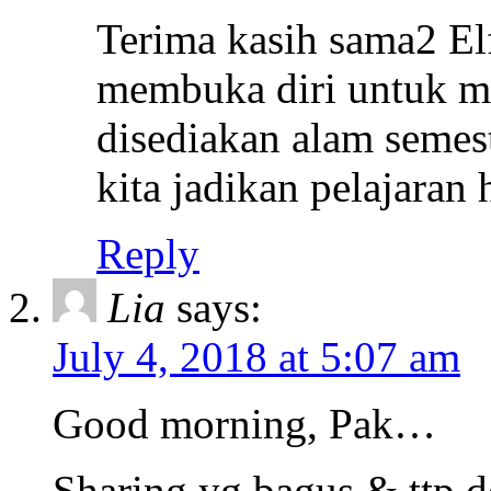
Terima kasih sama2 Elfi
membuka diri untuk m
disediakan alam semesta
kita jadikan pelajaran
Reply
Lia
says:
July 4, 2018 at 5:07 am
Good morning, Pak…
Sharing yg bagus & ttp 