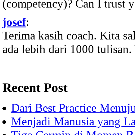
(competency)? Can I trust yo
josef
:
Terima kasih coach. Kita sal
ada lebih dari 1000 tulisan.
Recent Post
Dari Best Practice Menuju
Menjadi Manusia yang La
Tiga Cermin di Momen B