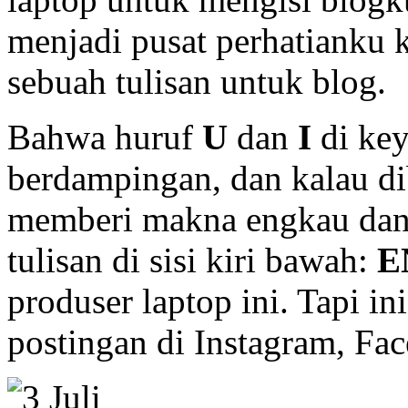
menjadi pusat perhatianku
sebuah tulisan untuk blog.
Bahwa huruf
U
dan
I
di key
berdampingan, dan kalau di
memberi makna engkau dan 
tulisan di sisi kiri bawah:
E
produser laptop ini. Tapi i
postingan di Instagram, Fa