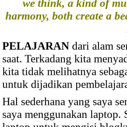
we think, a kind of mu
harmony, both create a be
PELAJARAN
dari alam se
saat. Terkadang kita menyad
kita tidak melihatnya sebag
untuk dijadikan pembelajar
Hal sederhana yang saya se
saya menggunakan laptop. Su
laptop untuk mengisi blogku