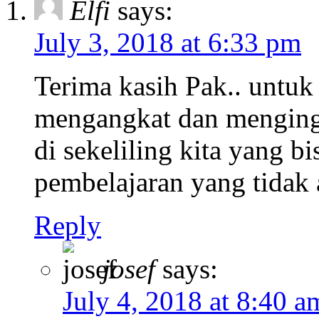
Elfi
says:
July 3, 2018 at 6:33 pm
Terima kasih Pak.. untuk
mengangkat dan menginga
di sekeliling kita yang b
pembelajaran yang tidak 
Reply
josef
says:
July 4, 2018 at 8:40 a