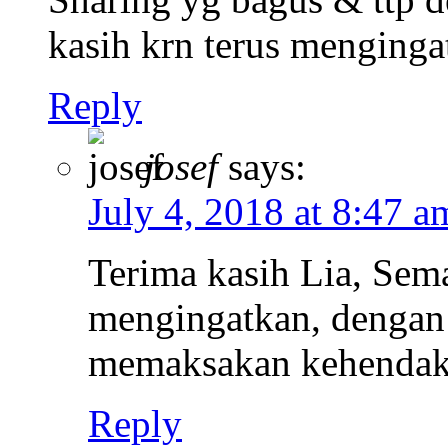
kasih krn terus menging
Reply
josef
says:
July 4, 2018 at 8:47 a
Terima kasih Lia, Sema
mengingatkan, dengan 
memaksakan kehendak.
Reply