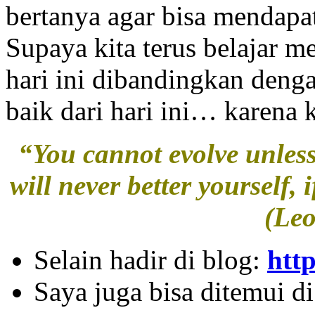
bertanya agar bisa mendapa
Supaya kita terus belajar m
hari ini dibandingkan denga
baik dari hari ini… karena ki
“You cannot evolve unless
will never better yourself,
(Le
Selain hadir di blog:
htt
Saya juga bisa ditemui di