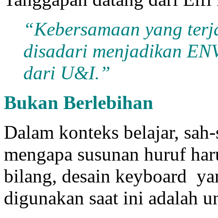
“Kebersamaan yang terja
disadari menjadikan ENV
dari U&I.”
Bukan Berlebihan
Dalam konteks belajar, sah
mengapa susunan huruf haru
bilang, desain keyboard 
digunakan saat ini adalah un