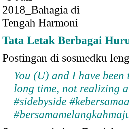
Tata Letak Berbagai Hur
Postingan di sosmedku len
You (U) and I have been t
long time, not realizing 
#sidebyside #kebersamaa
#bersamamelangkahmaju