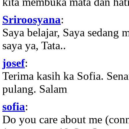
kita membuka mata dan hati
Sriroosyana
:
Saya belajar, Saya sedang 
saya ya, Tata..
josef
:
Terima kasih ka Sofia. Sena
pulang. Salam
sofia
:
Do you care about me (con