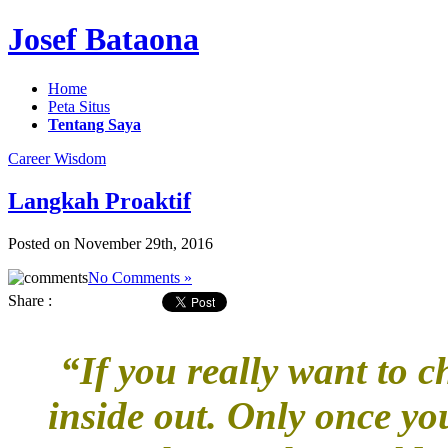
Josef Bataona
Home
Peta Situs
Tentang Saya
Career Wisdom
Langkah Proaktif
Posted on November 29th, 2016
No Comments »
Share :
“If you really want to 
inside out. Only once y