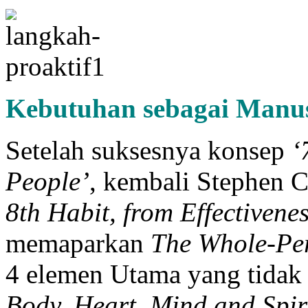
Kebutuhan sebagai Manu
Setelah suksesnya konsep
‘
People’
, kembali Stephen
8th Habit, from Effectivene
memaparkan
The Whole-Pe
4 elemen Utama yang tidak b
Body, Heart, Mind and Spir