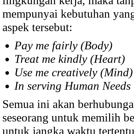
lingkungan kerja, maka tan
mempunyai kebutuhan yang
aspek tersebut:
Pay me fairly (Body)
Treat me kindly (Heart)
Use me creatively (Mind)
In serving Human Needs 
Semua ini akan berhubunga
seseorang untuk memilih bek
untuk jangka waktu tertentu