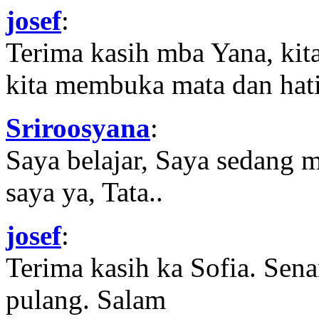
josef
:
Terima kasih mba Yana, kit
kita membuka mata dan hati
Sriroosyana
:
Saya belajar, Saya sedang 
saya ya, Tata..
josef
:
Terima kasih ka Sofia. Sena
pulang. Salam