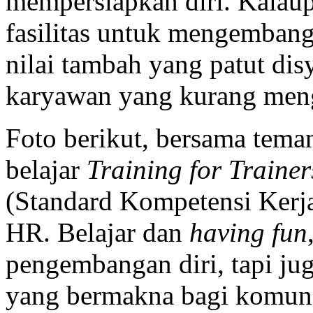
mempersiapkan diri. Kalau
fasilitas untuk mengembang
nilai tambah yang patut dis
karyawan yang kurang mengh
Foto berikut, bersama tema
belajar
Training for Trainer
(Standard Kompetensi Kerja
HR. Belajar dan
having fun
pengembangan diri, tapi ju
yang bermakna bagi komuni