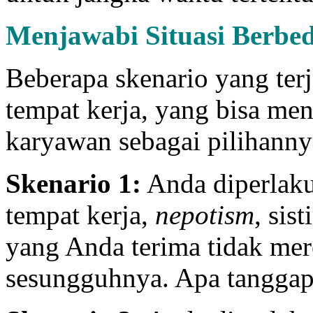
Menjawabi Situasi Berbe
Beberapa skenario yang terj
tempat kerja, yang bisa m
karyawan sebagai pilihanny
Skenario 1:
Anda diperlakuk
tempat kerja,
nepotism
, sis
yang Anda terima tidak mer
sesungguhnya. Apa tangga