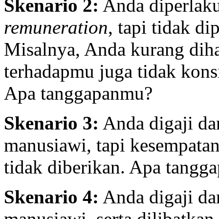
Skenario 2:
Anda diperlak
remuneration
, tapi tidak d
Misalnya, Anda kurang diha
terhadapmu juga tidak kons
Apa tanggapanmu?
Skenario 3:
Anda digaji da
manusiawi, tapi kesempata
tidak diberikan. Apa tang
Skenario 4:
Anda digaji da
manusiawi, serta dilibatkan