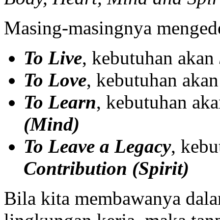
Masing-masingnya mengede
To Live
, kebutuhan akan
To Love
, kebutuhan aka
To Learn
, kebutuhan ak
(Mind)
To Leave a Legacy
, keb
Contribution (Spirit)
Bila kita membawanya dala