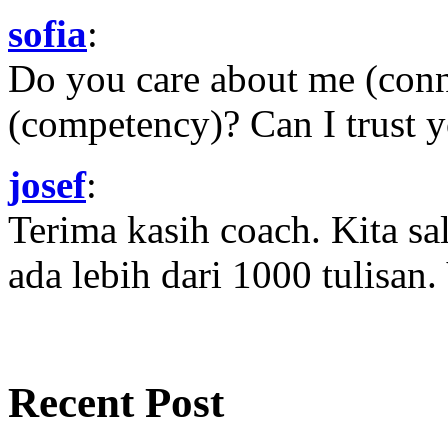
sofia
:
Do you care about me (con
(competency)? Can I trust yo
josef
:
Terima kasih coach. Kita sal
ada lebih dari 1000 tulisan.
Recent Post