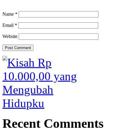
Name
*
Email
*
Website
Recent Comments